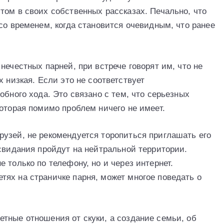
том в своих собственных рассказах. Печально, что
со временем, когда становится очевидным, что ранее
нечестных парней, при встрече говорят им, что не
х низкая. Если это не соответствует
обного хода. Это связано с тем, что серьезных
оторая помимо проблем ничего не имеет.
узей, не рекомендуется торопиться приглашать его
 свидания пройдут на нейтральной территории.
 только по телефону, но и через интернет.
ях на страничке парня, может многое поведать о
тные отношения от скуки, а создание семьи, об