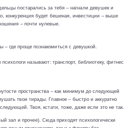
дельцы постарались за тебя – нагнали девушек и
о, конкуренция будет бешеная, инвестиции – выше
ношения – почти нулевые.
ы – где проще познакомиться с девушкой.
психологи называют: транспорт, библиотеку, фитнес
кнутости пространства – как минимум до следующей
ушать твои тирады. Главное – быстро и аккуратно
следующей. Твоя, кстати, тоже, даже если это не так.
ный зал и прочее). Сюда приходят психологически