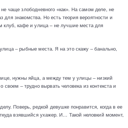
 не чаще злободневного «как». На самом деле, не
з для знакомства. Но есть теория вероятности и
м клуб, кафе и улица – не лучшие места для
улица – рыбные места. Я на это скажу – банально,
ице, нужны яйца, а между тем у улицы – низкий
о своем – трудно вырвать человека из контекста и
елу. Поверь, редкой девушке понравится, когда в ее
откуда взявшийся ухажер. И… Такой неловкий момент,