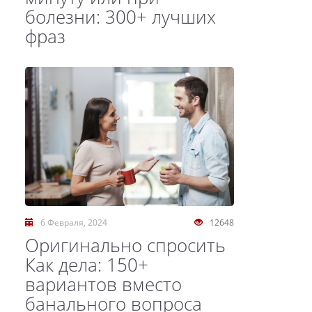
болезни: 300+ лучших
фраз
6 Февраля, 2024
12648
Оригинально спросить
Как дела: 150+
вариантов вместо
банального вопроса