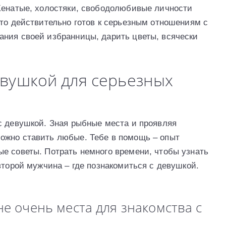
Женатые, холостяки, свободолюбивые личности
кто действительно готов к серьезным отношениям с
ния своей избранницы, дарить цветы, всячески
евушкой для серьезных
с девушкой. Зная рыбные места и проявляя
ожно ставить любые. Тебе в помощь – опыт
е советы. Потрать немного времени, чтобы узнать
второй мужчина – где познакомиться с девушкой.
не очень места для знакомства с