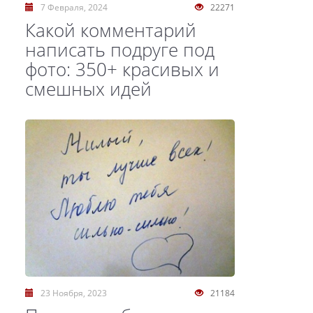
7 Февраля, 2024
22271
Какой комментарий
написать подруге под
фото: 350+ красивых и
смешных идей
23 Ноября, 2023
21184