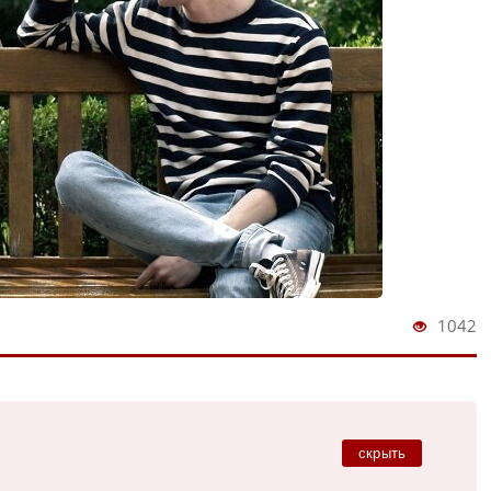
1042
скрыть