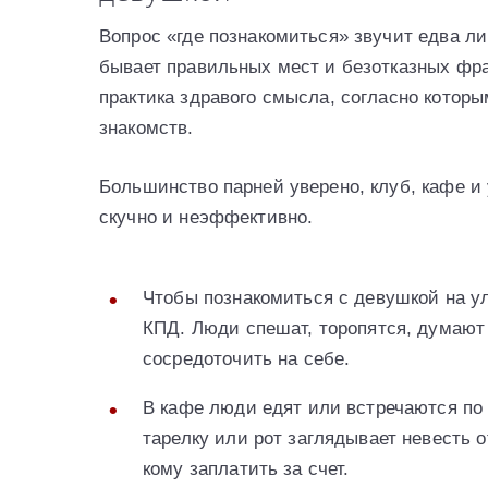
Вопрос «где познакомиться» звучит едва ли
бывает правильных мест и безотказных фра
практика здравого смысла, согласно которы
знакомств.
Большинство парней уверено, клуб, кафе и 
скучно и неэффективно.
Чтобы познакомиться с девушкой на ул
КПД. Люди спешат, торопятся, думают 
сосредоточить на себе.
В кафе люди едят или встречаются по д
тарелку или рот заглядывает невесть 
кому заплатить за счет.