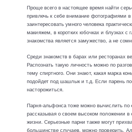
Проще всего в настоящее время найти серье
привлечь к себе внимание фотографиями в
заинтересовать умного человека практическ
макияжем, в коротких юбочках и блузках с 
знакомства является замужество, а не сом
Среди знакомств в барах или ресторанах ве
Распознать такую личность можно по разго
тему спиртного. Они знают, какая марка ко
подойдет под шашлык и т.д. Если парень по
насторожиться.
Парня-альфонса тоже можно вычислить по е
рассказывая о своем высоком положении в 
жизни. Серьезные парни также могут прихва
большинстве случаев, можно проверить. А