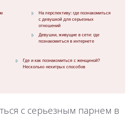
ым
На перспективу: где познакомиться
с девушкой для серьезных
отношений
Девушки, живущие в сети: где
познакомиться в интернете
Где и как познакомиться с женщиной?
Несколько нехитрых способов
иться с серьезным парнем в