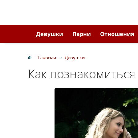
Девушки
Парни
Отношения
Главная
Девушки
Как познакомиться