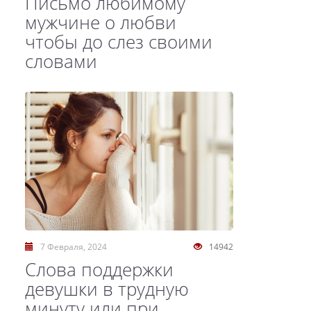
Письмо любимому
мужчине о любви
чтобы до слез своими
словами
7 Февраля, 2024
14942
Слова поддержки
девушки в трудную
минуту или при