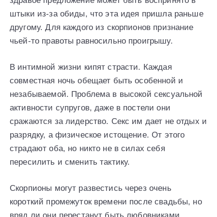
здравое предложение может быть воспринято в
штыки из-за обиды, что эта идея пришла раньше
другому. Для каждого из скорпионов признание
чьей-то правоты равносильно проигрышу.
В интимной жизни кипят страсти. Каждая
совместная ночь обещает быть особенной и
незабываемой. Проблема в высокой сексуальной
активности супругов, даже в постели они
сражаются за лидерство. Секс им дает не отдых и
разрядку, а физическое истощение. От этого
страдают оба, но никто не в силах себя
пересилить и сменить тактику.
Скорпионы могут развестись через очень
короткий промежуток времени после свадьбы, но
вряд ли они перестанут быть любовниками.