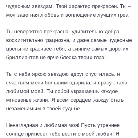
чудесным звездам. Твой характер прекрасен. Ты –
моя заветная любовь и воплощение лучших грез.
Ты невероятно прекрасна, удивительно добра,
восхитительно грациозна, и даже самые чудесные
цветы не красивее тебя, а сияние самых дорогих
бриллиантов не ярче блеска твоих глаз!
Ты с неба яркою звездою вдруг спустилась, и
счастьем меня большим одарила, и сразу стала
любимой моей. Ты собой украшаешь каждое
мгновенье жизни. Я всем сердцем жажду стать
незаменимым в твоей судьбе.
Ненаглядная и любимая моя! Пусть утреннее
солнце принесет тебе вести о моей любви! Я