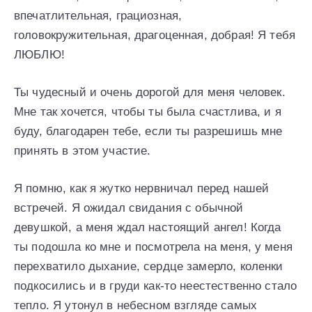
впечатлительная, грациозная,
головокружительная, драгоценная, добрая! Я тебя
ЛЮБЛЮ!
Ты чудесный и очень дорогой для меня человек.
Мне так хочется, чтобы ты была счастлива, и я
буду, благодарен тебе, если ты разрешишь мне
принять в этом участие.
Я помню, как я жутко нервничал перед нашей
встречей. Я ожидал свидания с обычной
девушкой, а меня ждал настоящий ангел! Когда
ты подошла ко мне и посмотрела на меня, у меня
перехватило дыхание, сердце замерло, коленки
подкосились и в груди как-то неестественно стало
тепло. Я утонул в небесном взгляде самых