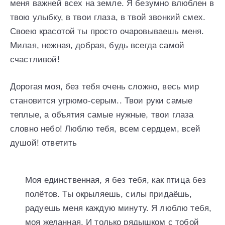
меня важней всех на земле. Я безумно влюблен в
твою улыбку, в твои глаза, в твой звонкий смех.
Своею красотой ты просто очаровываешь меня.
Милая, нежная, добрая, будь всегда самой
счастливой!
Дорогая моя, без тебя очень сложно, весь мир
становится угрюмо-серым.. Твои руки самые
теплые, а объятия самые нужные, твои глаза
словно небо! Люблю тебя, всем сердцем, всей
душой! ответить
Моя единственная, я без тебя, как птица без
полётов. Ты окрыляешь, силы придаёшь,
радуешь меня каждую минуту. Я люблю тебя,
моя желанная. И только рядышком с тобой