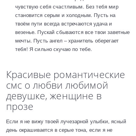
чувствую себя счастливым. Без тебя мир
становится серым и холодным. Пусть на
твоём пути всегда встречаются удача и
везенье. Пускай сбываются все твои заветные
мечты. Пусть ангел – хранитель оберегает
тебя! Я сильно скучаю по тебе.
Красивые романтические
смс о любви любимой
девушке, женщине в
прозе
Если я не вижу твоей лучезарной улыбки, ясный
день окрашивается в серые тона, если я не