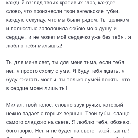
каждый взгляд твоих красивых глаз, каждое
слово, что произнесли твои ангельские губки,
каждую секунду, что мы были рядом. Ты целиком
и полностью заполонила собою мою душу и
сердце . и не может моё сердечко уже без тебя . я
люблю тебя малышка!
Ты для меня свет, ты для меня тьма, если тебя
нет, я просто схожу с ума. Я буду тебя ждать, я
буду сжигать мосты, ты только сумей понять, что
в сердце моем лишь ты!
Милая, твой голос, словно звук ручья, который
нежно падает с горных вершин. Твои губы, слаще
самого сладкого на свете. Я люблю тебя, обожаю,
боготворю. Нет, и не будет на свете такой, как ты!