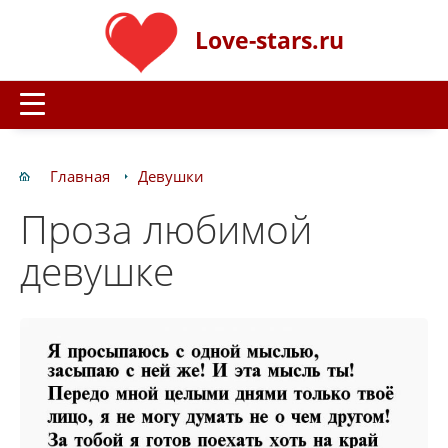
Love-stars.ru
Главная
Девушки
Проза любимой
девушке