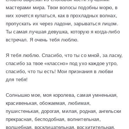
мастерами мира. Твои волосы подобны морю, в
них хочется купаться, как в прохладных волнах,
пропускать их через ладони, зарываться лицом.
Ты самая лучшая девушка, которую я когда-либо
встречал. Я очень тебя люблю.
Я тебя люблю. Спасибо, что ты со мной, за ласку,
спасибо за твое «классно» под ухо каждое утро,
спасибо, что ты есть! Мои признания в любви
для тебя!
Солнышко мое, моя королева, самая умненькая,
красивенькая, обожаемая, любимая,
пушистенькая, дорогая, милая, родная, ангельски
прекрасная, бесподобная, волнительная,
волшебная, восклицательная, восхитительная,