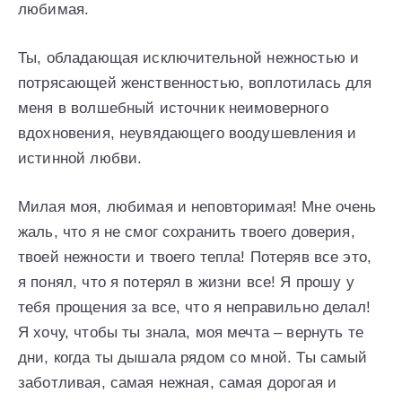
любимая.
Ты, обладающая исключительной нежностью и
потрясающей женственностью, воплотилась для
меня в волшебный источник неимоверного
вдохновения, неувядающего воодушевления и
истинной любви.
Милая моя, любимая и неповторимая! Мне очень
жаль, что я не смог сохранить твоего доверия,
твоей нежности и твоего тепла! Потеряв все это,
я понял, что я потерял в жизни все! Я прошу у
тебя прощения за все, что я неправильно делал!
Я хочу, чтобы ты знала, моя мечта – вернуть те
дни, когда ты дышала рядом со мной. Ты самый
заботливая, самая нежная, самая дорогая и