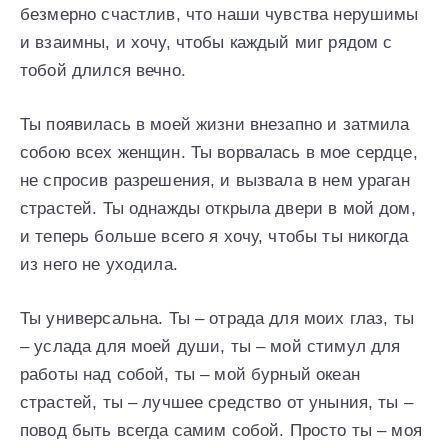
безмерно счастлив, что наши чувства нерушимы
и взаимны, и хочу, чтобы каждый миг рядом с
тобой длился вечно.
Ты появилась в моей жизни внезапно и затмила
собою всех женщин. Ты ворвалась в мое сердце,
не спросив разрешения, и вызвала в нем ураган
страстей. Ты однажды открыла двери в мой дом,
и теперь больше всего я хочу, чтобы ты никогда
из него не уходила.
Ты универсальна. Ты – отрада для моих глаз, ты
– услада для моей души, ты – мой стимул для
работы над собой, ты – мой бурный океан
страстей, ты – лучшее средство от уныния, ты –
повод быть всегда самим собой. Просто ты – моя