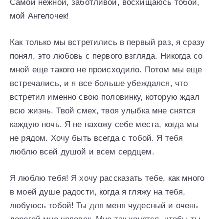
Самой нежной, заботливой, восхищаюсь тобой,
мой Ангелочек!
Как только мы встретились в первый раз, я сразу
понял, это любовь с первого взгляда. Никогда со
мной еще такого не происходило. Потом мы еще
встречались, и я все больше убеждался, что
встретил именно свою половинку, которую ждал
всю жизнь. Твой смех, твоя улыбка мне снятся
каждую ночь. Я не нахожу себе места, когда мы
не рядом. Хочу быть всегда с тобой. Я тебя
люблю всей душой и всем сердцем.
Я люблю тебя! Я хочу рассказать тебе, как много
в моей душе радости, когда я гляжу на тебя,
любуюсь тобой! Ты для меня чудесный и очень