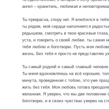
ангел – хранитель, любимая и неповторима
Ты прекрасна, спору нет. Я влюбился в тебя 
ты рядом, моё сердце наполняется радостью
рядышком, смотреть в твои красивые глаза,
уста, и говорить о своей любви. ты самая 
тебя люблю и боготворю. Пусть моя любовь
жизнь. Без тебя я просто не представляю у
Ты самый родной и самый главный человек д
Ты меня вдохновляешь на всё хорошее, тол
минута, проведенная с тобою, это уже праз
жить без тебя. Моя любовь готова преодол
желанная. Я уверен, что мы две половинки
боготворю, и в своих чувствах уверен на ст