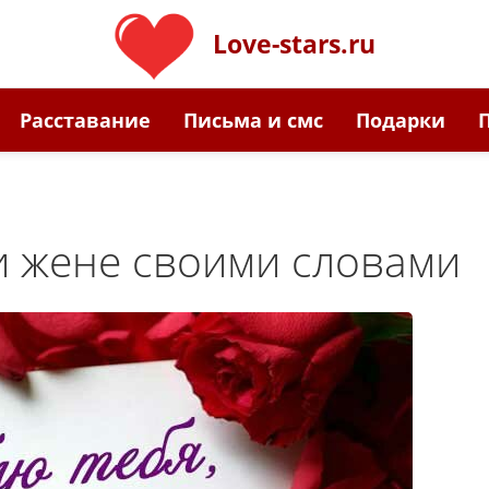
Love-stars.ru
Расставание
Письма и смс
Подарки
и жене своими словами