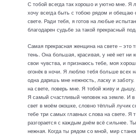
С тобой всегда так хорошо и уютно мне. Я
хочу всегда быть с тобою рядом и обещаю 
свете. Ради тебя, я готов на любые испытан
благодарен судьбе за такой прекрасный под
Самая прекрасная женщина на свете – это 
тень. Она большая, красивая, у неё нет ни к
свои чувства, и признаюсь тебе, моя хороша
огонёк в ночи. Я люблю тебя больше всех н
одна даришь мне нежность, ласку и заботу
на свете, поверь мне. Я тобой живу и дышу,
Я самый счастливый человек на земле. И в
свет в моём окошке, словно тёплый лучик с
тебе три самых главных слова на свете. Я 
разгорается с каждым днём всё сильнее. Ты
нежная. Когда ты рядом со мной, мир стано