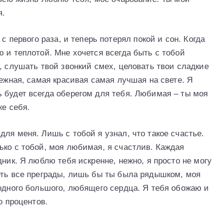
я.
с первого раза, и теперь потерял покой и сон. Когда
 и теплотой. Мне хочется всегда быть с тобой
, слушать твой звонкий смех, целовать твои сладкие
нежная, самая красивая самая лучшая на свете. Я
 будет всегда оберегом для тебя. Любимая – ты моя
же себя.
ля меня. Лишь с тобой я узнал, что такое счастье.
ько с тобой, моя любимая, я счастлив. Каждая
дник. Я люблю тебя искренне, нежно, я просто не могу
еть все преграды, лишь бы ты была рядышком, моя
 одного большого, любящего сердца. Я тебя обожаю и
о процентов.