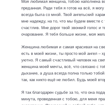
Моя любимая женщина, тобою наполнена вс
преданная. Ради тебя я готов на всё, я мог
всегда была со мной. Твой ангельский хара
мне надежду, на то, что мы будем вместе с
счастлив. Мне дорог твой звонкий голос и 
очарование. Я тебя больше жизни, моя жел
Женщина любимая и самая красивая на свете
есть в моей жизни, ты просто мой ангел – х
уютно. Я самый счастливый человек на свет
женщина моей мечты, всё, что связано с то
дыхание, а душа всегда полна только тобой
так, как никто ещё не любил. Будь моей вто
Я так благодарен судьбе за то, что она по
минута, проведенная с тобою, для меня пра