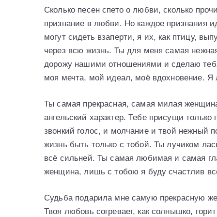
Сколько песен спето о любви, сколько проч
признание в любви. Но каждое признания ид
могут сидеть взаперти, я их, как птицу, вы
через всю жизнь. Ты для меня самая нежная
дорожу нашими отношениями и сделаю тебя
моя мечта, мой идеал, моё вдохновение. Я
Ты самая прекрасная, самая милая женщина 
ангельский характер. Тебе присущи только 
звонкий голос, и молчание и твой нежный 
жизнь быть только с тобой. Ты лучиком лас
всё сильней. Ты самая любимая и самая гл
женщина, лишь с тобою я буду счастлив вс
Судьба подарила мне самую прекрасную женщ
Твоя любовь согревает, как солнышко, горит