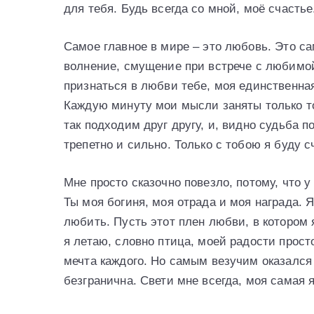
для тебя. Будь всегда со мной, моё счастье
Самое главное в мире – это любовь. Это с
волнение, смущение при встрече с любимой
признаться в любви тебе, моя единственна
Каждую минуту мои мысли заняты только то
так подходим друг другу, и, видно судьба п
трепетно и сильно. Только с тобою я буду с
Мне просто сказочно повезло, потому, что 
Ты моя богиня, моя отрада и моя награда. Я
любить. Пусть этот плен любви, в котором 
я летаю, словно птица, моей радости просто
мечта каждого. Но самым везучим оказался
безгранична. Свети мне всегда, моя самая 