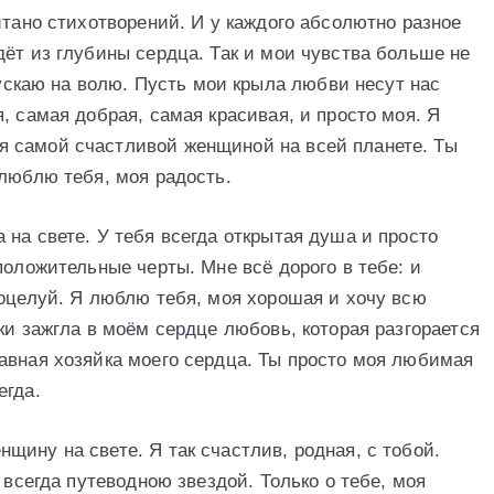
итано стихотворений. И у каждого абсолютно разное
ёт из глубины сердца. Так и мои чувства больше не
пускаю на волю. Пусть мои крыла любви несут нас
, самая добрая, самая красивая, и просто моя. Я
 самой счастливой женщиной на всей планете. Ты
 люблю тебя, моя радость.
на свете. У тебя всегда открытая душа и просто
положительные черты. Мне всё дорого в тебе: и
поцелуй. Я люблю тебя, моя хорошая и хочу всю
ки зажгла в моём сердце любовь, которая разгорается
авная хозяйка моего сердца. Ты просто моя любимая
егда.
ину на свете. Я так счастлив, родная, с тобой.
 всегда путеводною звездой. Только о тебе, моя