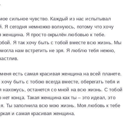
.
амое сильное чувство. Каждый из нас испытывал
. Я сегодня немножко волнуюсь, потому что хочу
я женщина. Я просто окрылён любовью к тебе.
бой. Я так хочу быть с тобой вместе всю жизнь. Мы
омогла нам встретить не зря. Я люблю тебя нежно,
частлив.
у меня есть самая красивая женщина на всей планете.
 хочу быть с тобою всегда вместе, оберегать тебя и
я нахожусь, останется со мной на всю жизнь. С тобой
 нет конца. Такая женщина как ты – это идеал, это
 я. Ты заполнила всю мою жизнь. Моя любовь к тебе
яркая и самая красивая женщина.