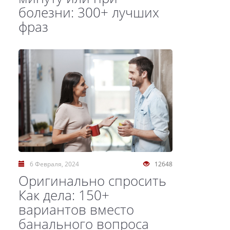
болезни: 300+ лучших
фраз
6 Февраля, 2024
12648
Оригинально спросить
Как дела: 150+
вариантов вместо
банального вопроса