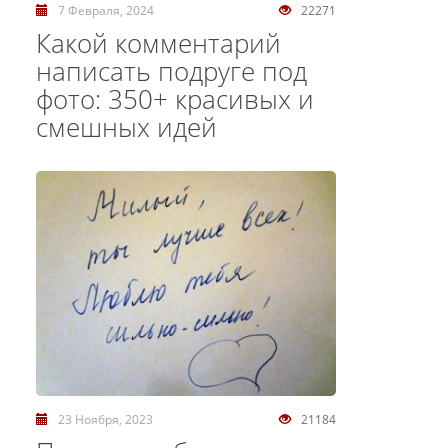
7 Февраля, 2024
22271
Какой комментарий
написать подруге под
фото: 350+ красивых и
смешных идей
23 Ноября, 2023
21184