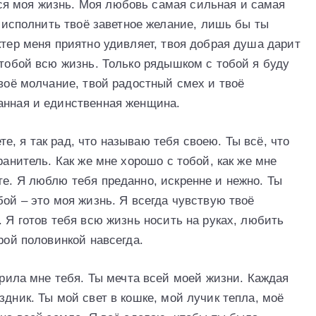
я моя жизнь. Моя любовь самая сильная и самая
у исполнить твоё заветное желание, лишь бы ты
ктер меня приятно удивляет, твоя добрая душа дарит
 тобой всю жизнь. Только рядышком с тобой я буду
твоё молчание, твой радостный смех и твоё
анная и единственная женщина.
, я так рад, что называю тебя своею. Ты всё, что
ранитель. Как же мне хорошо с тобой, как же мне
е. Я люблю тебя преданно, искренне и нежно. Ты
бой – это моя жизнь. Я всегда чувствую твоё
. Я готов тебя всю жизнь носить на руках, любить
рой половинкой навсегда.
дарила мне тебя. Ты мечта всей моей жизни. Каждая
здник. Ты мой свет в кошке, мой лучик тепла, моё