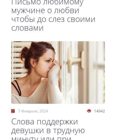
Письмо любимому
мужчине о любви
чтобы до слез своими
словами
7 Февраля, 2024
14942
Слова поддержки
девушки в трудную
минуту или при