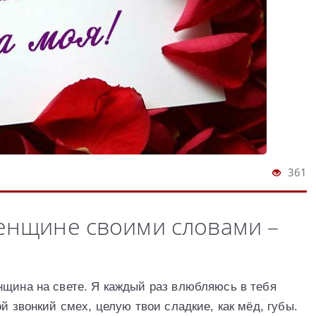
361
енщине своими словами –
нщина на свете. Я каждый раз влюбляюсь в тебя
й звонкий смех, целую твои сладкие, как мёд, губы.