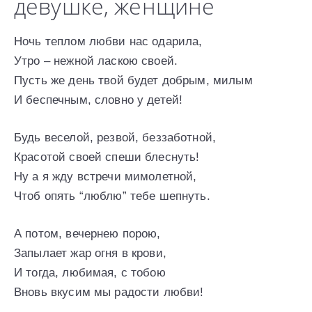
девушке, женщине
Ночь теплом любви нас одарила,
Утро – нежной ласкою своей.
Пусть же день твой будет добрым, милым
И беспечным, словно у детей!
Будь веселой, резвой, беззаботной,
Красотой своей спеши блеснуть!
Ну а я жду встречи мимолетной,
Чтоб опять “люблю” тебе шепнуть.
А потом, вечернею порою,
Запылает жар огня в крови,
И тогда, любимая, с тобою
Вновь вкусим мы радости любви!