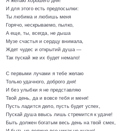
Я желаю хорошего дня!
И для этого есть предпосылки:
Ты любима и любишь меня
Горячо, нескрываемо, пылко,
А еще, ты, всегда, не дыша
Музе счастья и сердцу внимала,
Ждет чудес и открытий душа —
Так пускай же их будет немало!
С первыми лучами я тебе желаю
Только удачного, доброго дня!
И без улыбки я не представляю
Твой день, да и вовсе тебя и меня!
Пусть ладится дело, пусть будет успех,
Пускай душа ввысь лишь стремится к удаче!
Быть должен богатым весь день на твой смех,
И быть не должно все никак не иначе!