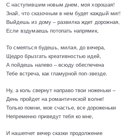
С наступившим новым днем, моя хорошая!
Знай, что сказочным в нем будет каждый миг!
Выйдешь из дому – развилка ждет дорожная,
Если вздумаешь потопать напрямик,
То смеяться будешь, милая, до вечера,
Щедро брызгать креативностью идей,
А пойдешь налево – всюду обеспечена
Тебе встреча, как гламурной поп-звезде.
Ну, а коль свернут направо твои ноженьки –
День пройдет на романтической волне!
Только помни, мое счастье, все дороженьки
Непременно приведут тебя ко мне,
И нашепчет вечер сказки продолжение