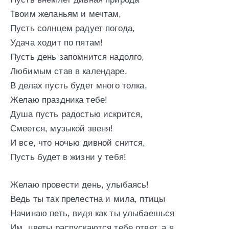
Твоим желаньям и мечтам,
Пусть солнцем радует погода,
Удача ходит по пятам!
Пусть день запомнится надолго,
Любимым став в календаре.
В делах пусть будет много толка,
Желаю праздника тебе!
Душа пусть радостью искрится,
Смеется, музыкой звеня!
И все, что ночью дивной снится,
Пусть будет в жизни у тебя!
Желаю провести день, улыбаясь!
Ведь ты так прелестна и мила, птицы
Начинаю петь, видя как ты улыбаешься
Им, цветы распускаются тебе ответ, а я