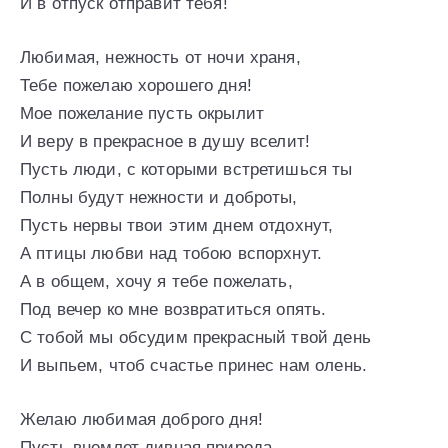
И в отпуск отправит тебя!
Любимая, нежность от ночи храня,
Тебе пожелаю хорошего дня!
Мое пожелание пусть окрылит
И веру в прекрасное в душу вселит!
Пусть люди, с которыми встретишься ты
Полны будут нежности и доброты,
Пусть нервы твои этим днем отдохнут,
А птицы любви над тобою вспорхнут.
А в общем, хочу я тебе пожелать,
Под вечер ко мне возвратиться опять.
С тобой мы обсудим прекрасный твой день
И выпьем, чтоб счастье принес нам олень.
Желаю любимая доброго дня!
Пусть внемлет дивная природа