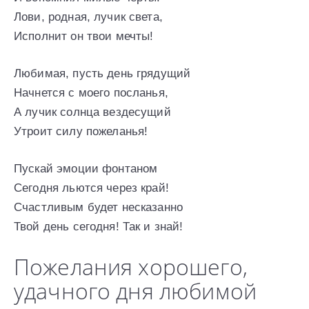
Лови, родная, лучик света,
Исполнит он твои мечты!
Любимая, пусть день грядущий
Начнется с моего посланья,
А лучик солнца вездесущий
Утроит силу пожеланья!
Пускай эмоции фонтаном
Сегодня льются через край!
Счастливым будет несказанно
Твой день сегодня! Так и знай!
Пожелания хорошего,
удачного дня любимой