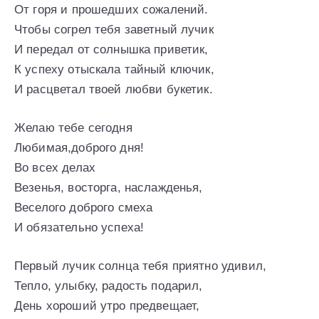
От горя и прошедших сожалений.
Чтобы согрел тебя заветный лучик
И передал от солнышка приветик,
К успеху отыскала тайный ключик,
И расцветал твоей любви букетик.
Желаю тебе сегодня
Любимая,доброго дня!
Во всех делах
Везенья, восторга, наслажденья,
Веселого доброго смеха
И обязательно успеха!
Первый лучик солнца тебя приятно удивил,
Тепло, улыбку, радость подарил,
День хороший утро предвещает,