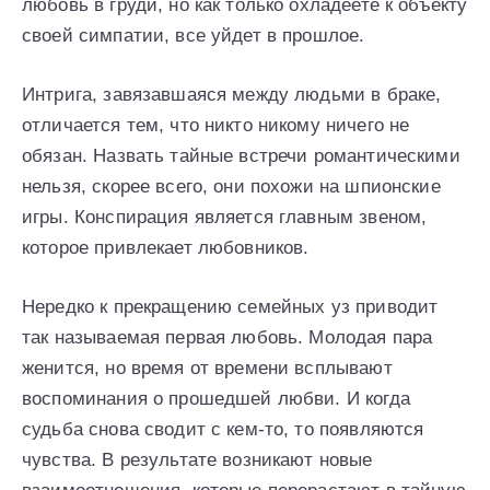
любовь в груди, но как только охладеете к объекту
своей симпатии, все уйдет в прошлое.
Интрига, завязавшаяся между людьми в браке,
отличается тем, что никто никому ничего не
обязан. Назвать тайные встречи романтическими
нельзя, скорее всего, они похожи на шпионские
игры. Конспирация является главным звеном,
которое привлекает любовников.
Нередко к прекращению семейных уз приводит
так называемая первая любовь. Молодая пара
женится, но время от времени всплывают
воспоминания о прошедшей любви. И когда
судьба снова сводит с кем-то, то появляются
чувства. В результате возникают новые