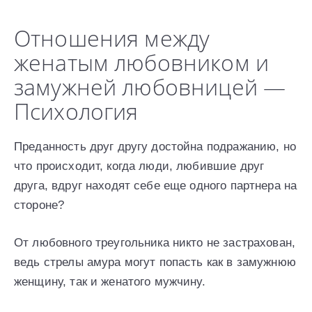
Отношения между
женатым любовником и
замужней любовницей —
Психология
Преданность друг другу достойна подражанию, но
что происходит, когда люди, любившие друг
друга, вдруг находят себе еще одного партнера на
стороне?
От любовного треугольника никто не застрахован,
ведь стрелы амура могут попасть как в замужнюю
женщину, так и женатого мужчину.