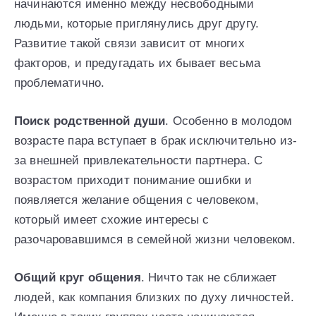
начинаются именно между несвободными
людьми, которые приглянулись друг другу.
Развитие такой связи зависит от многих
факторов, и предугадать их бывает весьма
проблематично.
Поиск родственной души
. Особенно в молодом
возрасте пара вступает в брак исключительно из-
за внешней привлекательности партнера. С
возрастом приходит понимание ошибки и
появляется желание общения с человеком,
который имеет схожие интересы с
разочаровавшимся в семейной жизни человеком.
Общий круг общения
. Ничто так не сближает
людей, как компания близких по духу личностей.