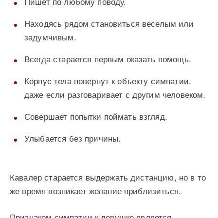
Пишет по любому поводу.
Находясь рядом становиться веселым или
задумчивым.
Всегда старается первым оказать помощь.
Корпус тела повернут к объекту симпатии,
даже если разговаривает с другим человеком.
Совершает попытки поймать взгляд.
Улыбается без причины.
Кавалер старается выдержать дистанцию, но в то
же время возникает желание приблизиться.
Признаком симпатии к девушке является