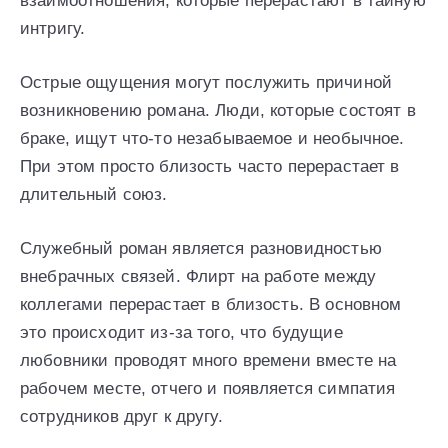
взаимоотношения, которые перерастают в тайную
интригу.
Острые ощущения могут послужить причиной
возникновению романа. Люди, которые состоят в
браке, ищут что-то незабываемое и необычное.
При этом просто близость часто перерастает в
длительный союз.
Служебный роман является разновидностью
внебрачных связей. Флирт на работе между
коллегами перерастает в близость. В основном
это происходит из-за того, что будущие
любовники проводят много времени вместе на
рабочем месте, отчего и появляется симпатия
сотрудников друг к другу.