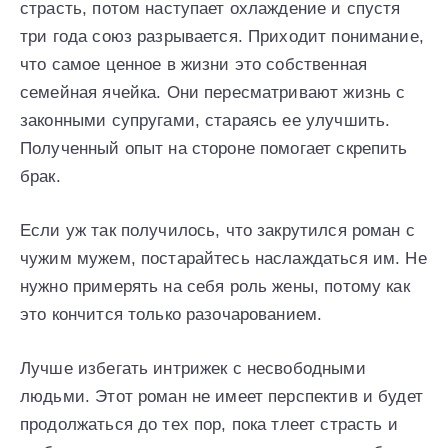
страсть, потом наступает охлаждение и спустя
три года союз разрывается. Приходит понимание,
что самое ценное в жизни это собственная
семейная ячейка. Они пересматривают жизнь с
законными супругами, стараясь ее улучшить.
Полученный опыт на стороне помогает скрепить
брак.
Если уж так получилось, что закрутился роман с
чужим мужем, постарайтесь наслаждаться им. Не
нужно примерять на себя роль жены, потому как
это кончится только разочарованием.
Лучше избегать интрижек с несвободными
людьми. Этот роман не имеет перспектив и будет
продолжаться до тех пор, пока тлеет страсть и