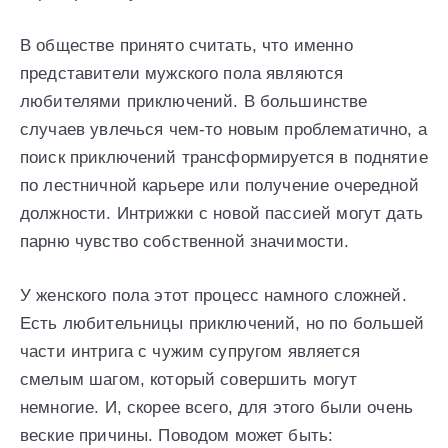
В обществе принято считать, что именно
представители мужского пола являются
любителями приключений. В большинстве
случаев увлечься чем-то новым проблематично, а
поиск приключений трансформируется в поднятие
по лестничной карьере или получение очередной
должности. Интрижки с новой пассией могут дать
парню чувство собственной значимости.
У женского пола этот процесс намного сложней.
Есть любительницы приключений, но по большей
части интрига с чужим супругом является
смелым шагом, который совершить могут
немногие. И, скорее всего, для этого были очень
веские причины. Поводом может быть: