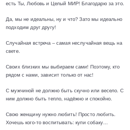
есть Ты, Любовь и Целый МИР! Благодарю за это.
Да, мы не идеальны, ну и что? Зато мы идеально
подходим друг другу!
Случайная встреча – самая неслучайная вещь на
свете.
Своих близких мы выбираем сами! Поэтому, кто
рядом с нами, зависит только от нас!
С мужчиной не должно быть скучно или весело. С
ним должно быть тепло, надёжно и спокойно.
Свою женщину нужно любить! Просто любить.
Хочешь кого-то воспитывать: купи собаку…