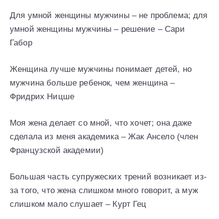
Для умной женщины мужчины – не проблема; для
умной женщины мужчины – решение – Сари
Габор
Женщина лучше мужчины понимает детей, но
мужчина больше ребенок, чем женщина –
Фридрих Ницше
Моя жена делает со мной, что хочет; она даже
сделала из меня академика – Жак Ансело (член
Французской академии)
Большая часть супружеских трений возникает из-
за того, что жена слишком много говорит, а муж
слишком мало слушает – Курт Гец