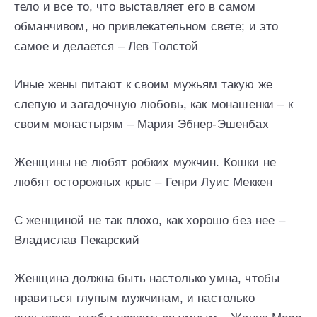
тело и все то, что выставляет его в самом
обманчивом, но привлекательном свете; и это
самое и делается – Лев Толстой
Иные жены питают к своим мужьям такую же
слепую и загадочную любовь, как монашенки – к
своим монастырям – Мария Эбнер-Эшенбах
Женщины не любят робких мужчин. Кошки не
любят осторожных крыс – Генри Луис Меккен
С женщиной не так плохо, как хорошо без нее –
Владислав Пекарский
Женщина должна быть настолько умна, чтобы
нравиться глупым мужчинам, и настолько