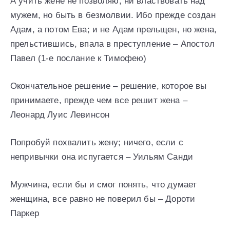
А учить жене не позволяю, ни властвовать над
мужем, но быть в безмолвии. Ибо прежде создан
Адам, а потом Ева; и не Адам прельщен, но жена,
прельстившись, впала в преступление – Апостол
Павел (1-е послание к Тимофею)
Окончательное решение – решение, которое вы
принимаете, прежде чем все решит жена –
Леонард Луис Левинсон
Попробуй похвалить жену; ничего, если с
непривычки она испугается – Уильям Санди
Мужчина, если бы и смог понять, что думает
женщина, все равно не поверил бы – Дороти
Паркер