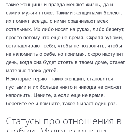
такие женщины и правда меняют жизнь, да и
самих мужчин тоже. Такими женщинами болеют,
их помнят всегда, с ними сравнивают всех
остальных. Их либо носят на руках, либо берегут,
просто потому что еще не время. Скрипя зубами,
останавливают себя, чтобы не позвонить, чтобы
не напомнить о себе, но понимая, скоро наступит
день, когда она будет стоять в твоем доме, станет
матерью твоих детей.
Некоторые теряют таких женщин, становятся
пустыми и их больше никто и никогда не сможет
наполнить. Цените, а если еще не время,
берегите ее и помните, такое бывает один раз.
Статусы про отношения в
любви. Мудрые мысли,