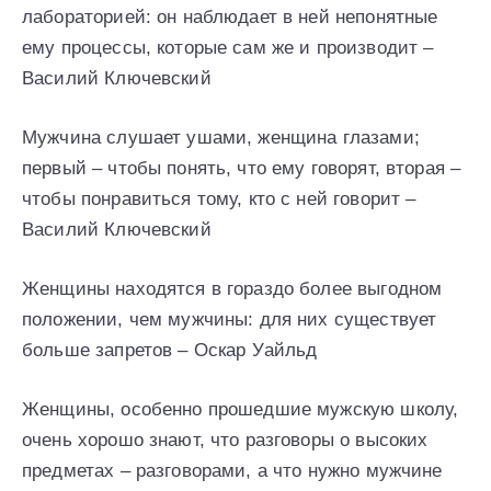
лабораторией: он наблюдает в ней непонятные
ему процессы, которые сам же и производит –
Василий Ключевский
Мужчина слушает ушами, женщина глазами;
первый – чтобы понять, что ему говорят, вторая –
чтобы понравиться тому, кто с ней говорит –
Василий Ключевский
Женщины находятся в гораздо более выгодном
положении, чем мужчины: для них существует
больше запретов – Оскар Уайльд
Женщины, особенно прошедшие мужскую школу,
очень хорошо знают, что разговоры о высоких
предметах – разговорами, а что нужно мужчине