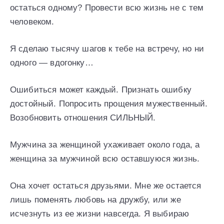
остаться одному? Провести всю жизнь не с тем
человеком.
Я сделаю тысячу шагов к тебе на встречу, но ни
одного — вдогонку…
Ошибиться может каждый. Признать ошибку
достойный. Попросить прощения мужественный.
Возобновить отношения СИЛЬНЫЙ.
Мужчина за женщиной ухаживает около года, а
женщина за мужчиной всю оставшуюся жизнь.
Она хочет остаться друзьями. Мне же остается
лишь поменять любовь на дружбу, или же
исчезнуть из ее жизни навсегда. Я выбираю