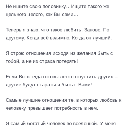
Не ищите свою половинку…Ищите такого же
цельного целого, как Вы сами…
Теперь я знаю, что такое любить. Заново. По
другому. Когда всё взаимно. Когда он лучший.
Я строю отношения исходя из желания быть с
тобой, а не из страха потерять!
Если Вы всегда готовы легко отпустить других –
другие будут стараться быть с Вами!
Самые лучшие отношения те, в которых любовь к
человеку превышает потребность в нем.
Я самый богатый человек во вселенной. У меня