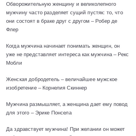
Обворожительную женщину и великолепного
мужчину часто разделяет сущий пустяк: то, что
они состоят в браке друг с другом – Робер де
Флер
Когда мужчина начинает понимать женщин, он
уже не представляет интереса как мужчина – Рекс
Мобли
Женская добродетель – величайшее мужское
изобретение – Корнелия Скиннер
Мужчина размышляет, а женщина дает ему повод
для этого – Эрике Понсела
Да здравствует мужчина! При желании он может