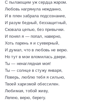
С пылающим уж сердца жаром.
Любовь нагрянула нежданно,
И в плен забрала подсознание,
И разум бедный, беззащитный,
Сковала цепью, без привычки.
И понял я — попал, наверно,
Хоть парень я и суеверный,
И думал, что в любовь не верю.
Но тут в мои вломилась двери.
Ты — ненаглядная моя!
Ты — солнце в стужу января,
Поверь, люблю тебя я сильно,
Твоей харизмой обессилен.
Любимая, тобой живу,
Лелею, верю, берегу.