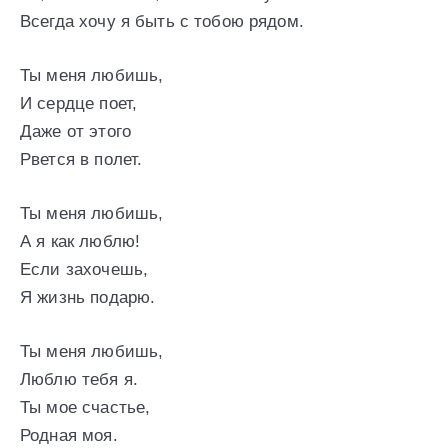
Всегда хочу я быть с тобою рядом.
Ты меня любишь,
И сердце поет,
Даже от этого
Рвется в полет.
Ты меня любишь,
А я как люблю!
Если захочешь,
Я жизнь подарю.
Ты меня любишь,
Люблю тебя я.
Ты мое счастье,
Родная моя.