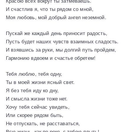
Красою всех вокруг ты затмеваешь.
И счастлив я, что ты рядом со мной,
Моя любовь, мой добрый ангел неземной.
Пускай же каждый день приносит радость,
Пусть будет наших чувств взаимных сладость.
И взявшись за руки, мы долгий путь пройдем,
Гармонию вдвоем и счастье обретем!
Тебя люблю, тебя одну,
Ты в моей жизни ясный свет.
Я без тебя иду ко дну,
И смысла жизни тоже нет.
Хочу тебя сейчас увидеть,
Или скорее рядом быть,
Не отпускать, не расставаться,
Всю жизнь, как по реке, с тобою плыть!