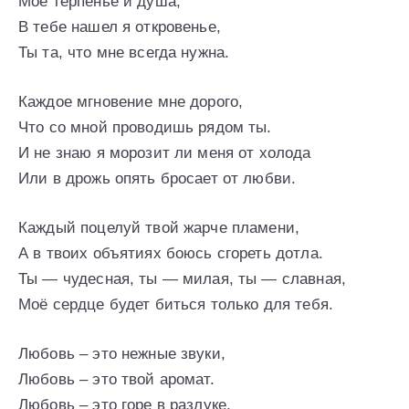
Мое терпенье и душа,
В тебе нашел я откровенье,
Ты та, что мне всегда нужна.
Каждое мгновение мне дорого,
Что со мной проводишь рядом ты.
И не знаю я морозит ли меня от холода
Или в дрожь опять бросает от любви.
Каждый поцелуй твой жарче пламени,
А в твоих объятиях боюсь сгореть дотла.
Ты — чудесная, ты — милая, ты — славная,
Моё сердце будет биться только для тебя.
Любовь – это нежные звуки,
Любовь – это твой аромат.
Любовь – это горе в разлуке.