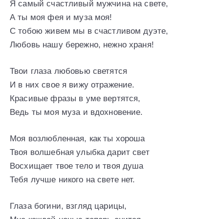
Я самый счастливый мужчина на свете,
А ты моя фея и муза моя!
С тобою живем мы в счастливом дуэте,
Любовь нашу бережно, нежно храня!
Твои глаза любовью светятся
И в них свое я вижу отражение.
Красивые фразы в уме вертятся,
Ведь ты моя муза и вдохновение.
Моя возлюбленная, как ты хороша
Твоя волшебная улыбка дарит свет
Восхищает твое тело и твоя душа
Тебя лучше никого на свете нет.
Глаза богини, взгляд царицы,