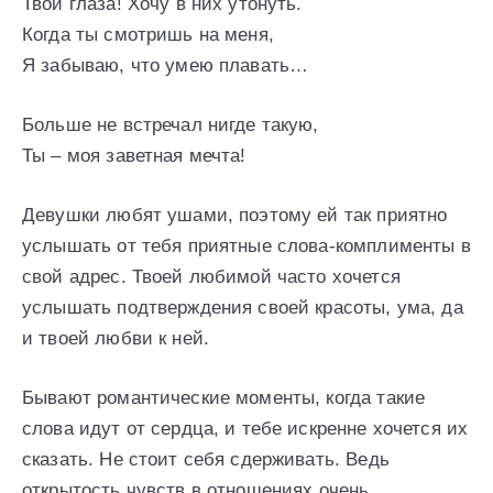
Твои глаза! Хочу в них утонуть.
Когда ты смотришь на меня,
Я забываю, что умею плавать…
Больше не встречал нигде такую,
Ты – моя заветная мечта!
Девушки любят ушами, поэтому ей так приятно
услышать от тебя приятные слова-комплименты в
свой адрес. Твоей любимой часто хочется
услышать подтверждения своей красоты, ума, да
и твоей любви к ней.
Бывают романтические моменты, когда такие
слова идут от сердца, и тебе искренне хочется их
сказать. Не стоит себя сдерживать. Ведь
открытость чувств в отношениях очень