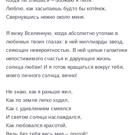
Когда ты злишься – обожаю я тебя.
Люблю, как засыпаешь будто бы котёнок,
Свернувшись нежно около меня.
Я вижу Вселенную, когда абсолютно утопаю в
любимых твоих глазах: в ней миллиарды звезд,
сияющих невероятностью. В ней целые галактики
непостижимого счастья и дарующие жизнь
солнца любви! И я готов вращаться вокруг тебя,
моего личного солнца, вечно!
Не знаю, как я раньше жил,
Как по земле легко ходил,
Как с удивлением смеялся
И светом солнца наслаждался,
Как любовался красотой,
Ведь без тебя весь мир – другой!