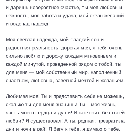
и даришь невероятное счастье, ты моя любовь и
нежность, моя забота и удача, мой океан желаний
и водопад надежд.
Моя светлая надежда, мой сладкий сон и
радостная реальность, дорогая моя, я тебя очень
сильно люблю и дорожу каждым мгновеньем и
каждой минутой, проведённой рядом с тобой, ты
для меня — мой собственный мир, наполненный
счастьем, любовью, заветной мечтой и желаньем.
Любимая моя! Ты и представить себе не можешь,
сколько ты для меня значишь! Ты – моя жизнь,
часть моего сердца и души! И как я жил без твоей
любви? Я существовал! А ты, родная, превратила
дни и ночи в рай! Я бегу к тебе, я думаю о тебе,