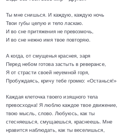
Ты мне снишься. И каждую, каждую ночь
Твои губы целую и тело ласкаю.
И во сне притяжения не превозмочь,
И во сне нежно имя твое повторяю.
А когда, от смущенья краснея, заря
Перед небом готова застыть в реверансе,
Я от страсти своей неуемной горя,
Пробуждаясь, кричу тебе громко: «Останься!»
Каждая клеточка твоего изящного тела
превосходна! Я люблю каждое твое движение,
твою мысль, слово. Любуюсь, как ты
стесняешься, смущаешься, краснеешь. Мне
нравится наблюдать, как ты веселишься,