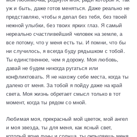
уж и быть, даже готов меняться. Даже реально не
представляю, чтобы я делал без тебя, без твоей
нежной улыбки, без твоих ярких глаз. Я самый
нереально счастливейший человек на земле, а
все потому, что у меня есть ты. И помни, что бы
ни случилось, я всегда буду рядышком с тобой.
Ты единственное, чем я дорожу. Моя любовь,
давай не будем никогда ругаться или
конфликтовать. Я не нахожу себе места, когда ты
далеко от меня. За тобой я пойду даже на край
света. Моя жизнь обретает смысл только в тот
момент, когда ты рядом со мной.
Любимая моя, прекрасный мой цветок, мой ангел
и моя звезда, ты для меня, как ясный свет,
который ярче луны и солнца, ты окрыляешь меня