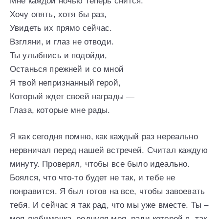
Мне каждой ночью теперь снится.
Хочу опять, хотя бы раз,
Увидеть их прямо сейчас.
Взгляни, и глаз не отводи.
Ты улыбнись и подойди,
Останься прежней и со мной
Я твой непризнанный герой,
Который ждет своей награды —
Глаза, которые мне рады.
Я как сегодня помню, как каждый раз нереально
нервничал перед нашей встречей. Считал каждую
минуту. Проверял, чтобы все было идеально.
Боялся, что что-то будет не так, и тебе не
понравится. Я был готов на все, чтобы завоевать
тебя. И сейчас я так рад, что мы уже вместе. Ты –
моя любимочка, роднуля моя, ради которой я, так