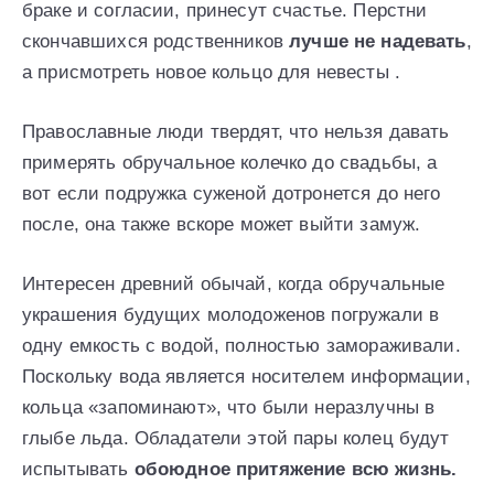
браке и согласии, принесут счастье. Перстни
скончавшихся родственников
лучше не надевать
,
а присмотреть новое кольцо для невесты .
Православные люди твердят, что нельзя давать
примерять обручальное колечко до свадьбы, а
вот если подружка суженой дотронется до него
после, она также вскоре может выйти замуж.
Интересен древний обычай, когда обручальные
украшения будущих молодоженов погружали в
одну емкость с водой, полностью замораживали.
Поскольку вода является носителем информации,
кольца «запоминают», что были неразлучны в
глыбе льда. Обладатели этой пары колец будут
испытывать
обоюдное притяжение всю жизнь.