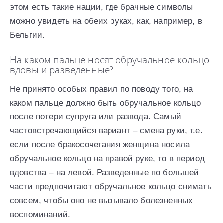
этом есть такие нации, где брачные символы
можно увидеть на обеих руках, как, например, в
Бельгии.
На каком пальце носят обручальное кольцо
вдовы и разведенные?
Не принято особых правил по поводу того, на
каком пальце должно быть обручальное кольцо
после потери супруга или развода. Самый
частовстречающийся вариант – смена руки, т.е.
если после бракосочетания женщина носила
обручальное кольцо на правой руке, то в период
вдовства – на левой. Разведенные по большей
части предпочитают обручальное кольцо снимать
совсем, чтобы оно не вызывало болезненных
воспоминаний.