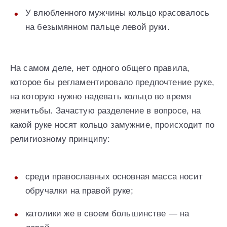
У влюбленного мужчины кольцо красовалось
на безымянном пальце левой руки.
На самом деле, нет одного общего правила,
которое бы регламентировало предпочтение руке,
на которую нужно надевать кольцо во время
женитьбы. Зачастую разделение в вопросе, на
какой руке носят кольцо замужние, происходит по
религиозному принципу:
среди православных основная масса носит
обручалки на правой руке;
католики же в своем большинстве — на