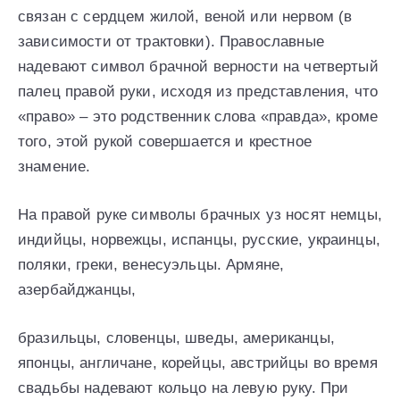
связан с сердцем жилой, веной или нервом (в
зависимости от трактовки). Православные
надевают символ брачной верности на четвертый
палец правой руки, исходя из представления, что
«право» – это родственник слова «правда», кроме
того, этой рукой совершается и крестное
знамение.
На правой руке символы брачных уз носят немцы,
индийцы, норвежцы, испанцы, русские, украинцы,
поляки, греки, венесуэльцы. Армяне,
азербайджанцы,
бразильцы, словенцы, шведы, американцы,
японцы, англичане, корейцы, австрийцы во время
свадьбы надевают кольцо на левую руку. При