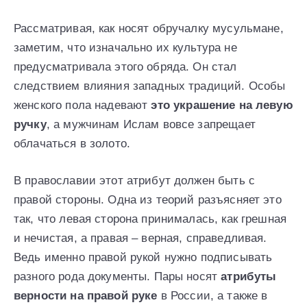
Рассматривая, как носят обручалку мусульмане,
заметим, что изначально их культура не
предусматривала этого обряда. Он стал
следствием влияния западных традиций. Особы
женского пола надевают
это украшение на левую
ручку
, а мужчинам Ислам вовсе запрещает
облачаться в золото.
В православии этот атрибут должен быть с
правой стороны. Одна из теорий разъясняет это
так, что левая сторона принималась, как грешная
и нечистая, а правая – верная, справедливая.
Ведь именно правой рукой нужно подписывать
разного рода документы. Пары носят
атрибуты
верности на правой руке
в России, а также в