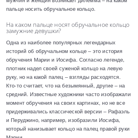
мужчин и женщин возникает дилемма – на каком
пальце носить обручальное кольцо.
На каком пальце носят обручальное кольцо
замужние девушки?
Одна из наиболее популярных легендарных
историй об обручальном кольце – это история
обручения Марии и Иосифа. Согласно легенде,
плотник надел своей суженой кольцо на левую
руку, но на какой палец – взгляды расходятся.
Кто-то считает, что на безымянный, другие – на
средний. Известные художники часто изображали
момент обручения на своих картинах, но не все
придерживались классической версии – Рафаэль
и Перуджино, например, изобразили Иосифа,
который нанизывает кольцо на палец правой руки
Марии.