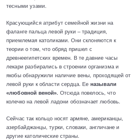
тесными узами.
Красующийся атрибут семейной жизни на
фаланге пальца левой руки – традиция,
приемлемая католиками. Они склоняются к
теории о том, что обряд пришел с
древнеегипетских времен. В те давние часы
лекари разбирались в строении организма и
якобы обнаружили наличие вены, проходящей от
левой руки к области сердца. Ее
называли
«любовной веной».
Отсюда повелось, что
колечко на левой ладони обозначает любовь.
Сейчас так кольцо носят армяне, американцы,
азербайджанцы, турки, словаки, англичане и
другие католические страны.