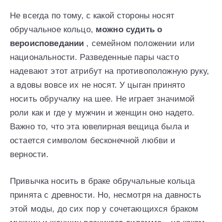
Не всегда по тому, с какой стороны носят
обручальное кольцо,
можно судить о
вероисповедании
, семейном положении или
национальности. Разведенные пары часто
надевают этот атрибут на противоположную руку,
а вдовы вовсе их не носят. У цыган принято
носить обручалку на шее. Не играет значимой
роли как и где у мужчин и женщин оно надето.
Важно то, что эта ювелирная вещица была и
остается символом бесконечной любви и
верности.
Привычка носить в браке обручальные кольца
принята с древности. Но, несмотря на давность
этой моды, до сих пор у сочетающихся браком