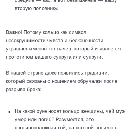
средние — вас, а вот безымянные — вашу
вторую половинку.
Важно! Потому кольцо как символ
несокрушимости чувств и бесконечности
украшает именно тот палец, который и является
прототипом вашего супруга или супруги.
В нашей стране даже появились традиции,
который связаны с ношением обручалки после
разрыва брака:
На какой руке носят кольцо женщины, чей муж
умер или погиб? Разумеется, это
противоположная той, на которой носилось