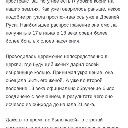
пространства. Но у нее есть глубокие корни на
наших землях. Как уже говорилось раньше, некое
подобие ритуала прослеживалось уже в Древней
Руси. Наибольшее распространение она смогла
получить в 17 в начале 18 века среди более
более богатых слоев населения.
Проводилась церемония непосредственно в
церкви, где будущий жених дарил своей
избраннице кольцо. Принимая украшение, она
обещала быть его женой. А уже во второй
половине 18 века официально обручение было
соединено с венчанием, в результате чего оно
исчезло из обихода до начала 21 века.
Даже в то время не было какой-то строгой
регламентации относительно помолвочных колец,