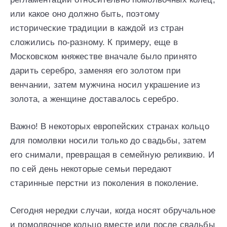
или какое оно должно быть, поэтому
исторические традиции в каждой из стран
сложились по-разному. К примеру, еще в
Московском княжестве вначале было принято
дарить серебро, заменяя его золотом при
венчании, затем мужчина носил украшение из
золота, а женщине доставалось серебро.
Важно! В некоторых европейских странах кольцо
для помолвки носили только до свадьбы, затем
его снимали, превращая в семейную реликвию. И
по сей день некоторые семьи передают
старинные перстни из поколения в поколение.
Сегодня нередки случаи, когда носят обручальное
и помолвочное кольцо вместе или после свадьбы