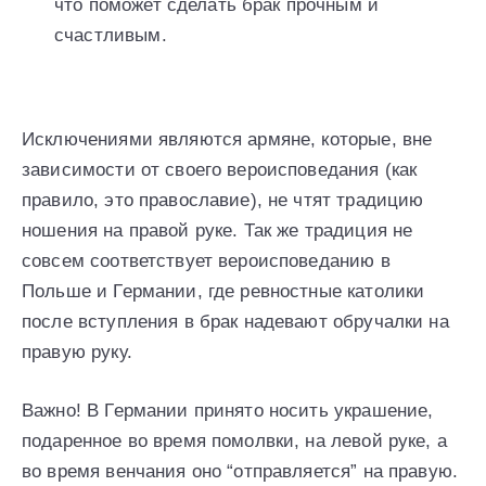
что поможет сделать брак прочным и
счастливым.
Исключениями являются армяне, которые, вне
зависимости от своего вероисповедания (как
правило, это православие), не чтят традицию
ношения на правой руке. Так же традиция не
совсем соответствует вероисповеданию в
Польше и Германии, где ревностные католики
после вступления в брак надевают обручалки на
правую руку.
Важно! В Германии принято носить украшение,
подаренное во время помолвки, на левой руке, а
во время венчания оно “отправляется” на правую.