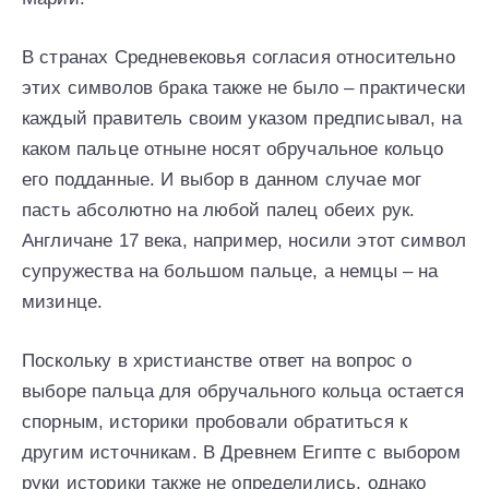
В странах Средневековья согласия относительно
этих символов брака также не было – практически
каждый правитель своим указом предписывал, на
каком пальце отныне носят обручальное кольцо
его подданные. И выбор в данном случае мог
пасть абсолютно на любой палец обеих рук.
Англичане 17 века, например, носили этот символ
супружества на большом пальце, а немцы – на
мизинце.
Поскольку в христианстве ответ на вопрос о
выборе пальца для обручального кольца остается
спорным, историки пробовали обратиться к
другим источникам. В Древнем Египте с выбором
руки историки также не определились, однако