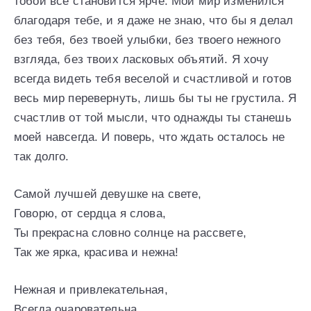
тобой все становится ярче. Мой мир изменился
благодаря тебе, и я даже не знаю, что бы я делал
без тебя, без твоей улыбки, без твоего нежного
взгляда, без твоих ласковых объятий. Я хочу
всегда видеть тебя веселой и счастливой и готов
весь мир перевернуть, лишь бы ты не грустила. Я
счастлив от той мысли, что однажды ты станешь
моей навсегда. И поверь, что ждать осталось не
так долго.
Самой лучшей девушке на свете,
Говорю, от сердца я слова,
Ты прекрасна словно солнце на рассвете,
Так же ярка, красива и нежна!
Нежная и привлекательная,
Всегда очаровательна.