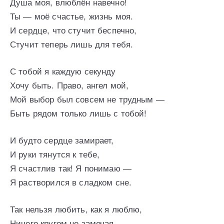
Душа моя, влюблён навечно!
Ты — моё счастье, жизнь моя.
И сердце, что стучит беспечно,
Стучит теперь лишь для тебя.
С тобой я каждую секунду
Хочу быть. Право, ангел мой,
Мой выбор был совсем не трудным —
Быть рядом только лишь с тобой!
И будто сердце замирает,
И руки тянутся к тебе,
Я счастлив так! Я понимаю —
Я растворился в сладком сне.
Так нельзя любить, как я люблю,
Ничего кругом не замечая,