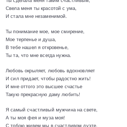
Ты сделала меня таким счастливым,
Свела меня ты красотой с ума,
И стала мне незаменимой.
Ты понимание мое, мое смирение,
Мое терпенье и душа,
В тебе нашел я откровенье,
Ты та, что мне всегда нужна.
Любовь окрыляет, любовь вдохновляет
И сил придает, чтобы радостно жить!
И мне оттого это высшее счастье
Такую прекрасную даму любить!
Я самый счастливый мужчина на свете,
А ты моя фея и муза моя!
С тобою живем мы в счастливом дуэте,