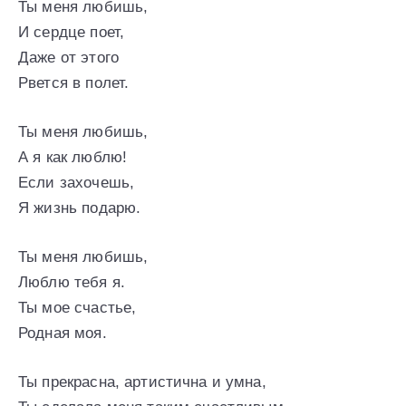
Ты меня любишь,
И сердце поет,
Даже от этого
Рвется в полет.
Ты меня любишь,
А я как люблю!
Если захочешь,
Я жизнь подарю.
Ты меня любишь,
Люблю тебя я.
Ты мое счастье,
Родная моя.
Ты прекрасна, артистична и умна,