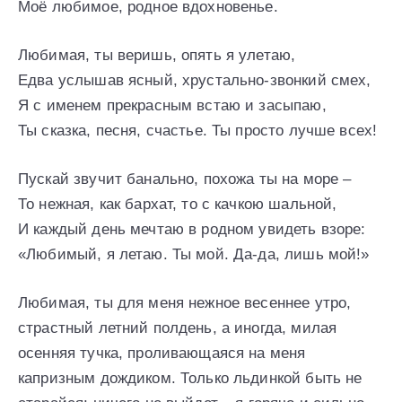
Моё любимое, родное вдохновенье.
Любимая, ты веришь, опять я улетаю,
Едва услышав ясный, хрустально-звонкий смех,
Я с именем прекрасным встаю и засыпаю,
Ты сказка, песня, счастье. Ты просто лучше всех!
Пускай звучит банально, похожа ты на море –
То нежная, как бархат, то с качкою шальной,
И каждый день мечтаю в родном увидеть взоре:
«Любимый, я летаю. Ты мой. Да-да, лишь мой!»
Любимая, ты для меня нежное весеннее утро,
страстный летний полдень, а иногда, милая
осенняя тучка, проливающаяся на меня
капризным дождиком. Только льдинкой быть не