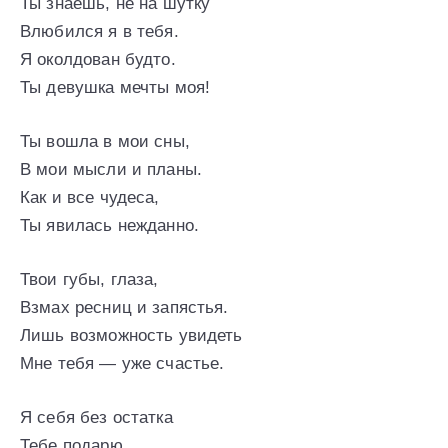
Ты знаешь, не на шутку
Влюбился я в тебя.
Я околдован будто.
Ты девушка мечты моя!
Ты вошла в мои сны,
В мои мысли и планы.
Как и все чудеса,
Ты явилась нежданно.
Твои губы, глаза,
Взмах ресниц и запястья.
Лишь возможность увидеть
Мне тебя — уже счастье.
Я себя без остатка
Тебе подарю.