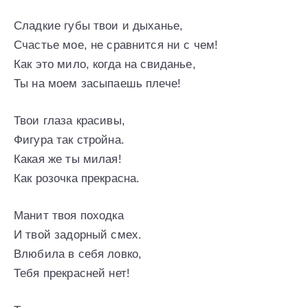
Сладкие губы твои и дыханье,
Счастье мое, не сравнится ни с чем!
Как это мило, когда на свиданье,
Ты на моем засыпаешь плече!
Твои глаза красивы,
Фигура так стройна.
Какая же ты милая!
Как розочка прекрасна.
Манит твоя походка
И твой задорный смех.
Влюбила в себя ловко,
Тебя прекрасней нет!