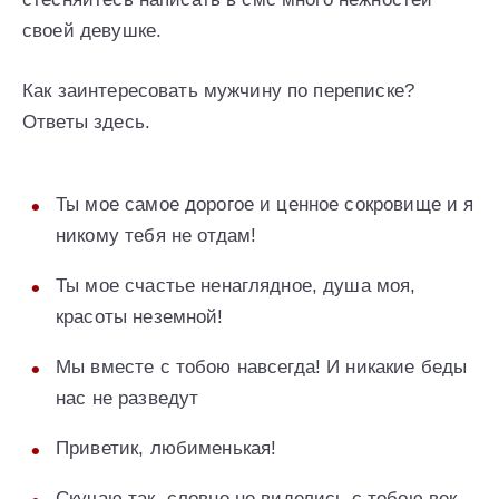
своей девушке.
Как заинтересовать мужчину по переписке?
Ответы здесь.
Ты мое самое дорогое и ценное сокровище и я
никому тебя не отдам!
Ты мое счастье ненаглядное, душа моя,
красоты неземной!
Мы вместе с тобою навсегда! И никакие беды
нас не разведут
Приветик, любименькая!
Скучаю так, словно не виделись с тобою век,