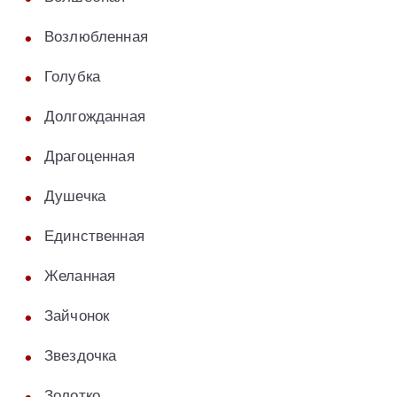
Возлюбленная
Голубка
Долгожданная
Драгоценная
Душечка
Единственная
Желанная
Зайчонок
Звездочка
Золотко