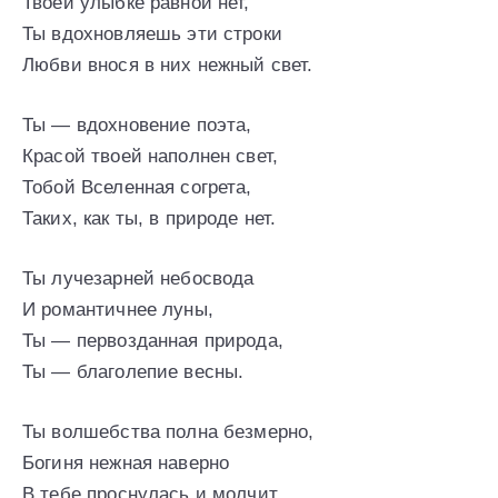
Твоей улыбке равной нет,
Ты вдохновляешь эти строки
Любви внося в них нежный свет.
Ты — вдохновение поэта,
Красой твоей наполнен свет,
Тобой Вселенная согрета,
Таких, как ты, в природе нет.
Ты лучезарней небосвода
И романтичнее луны,
Ты — первозданная природа,
Ты — благолепие весны.
Ты волшебства полна безмерно,
Богиня нежная наверно
В тебе проснулась и молчит,