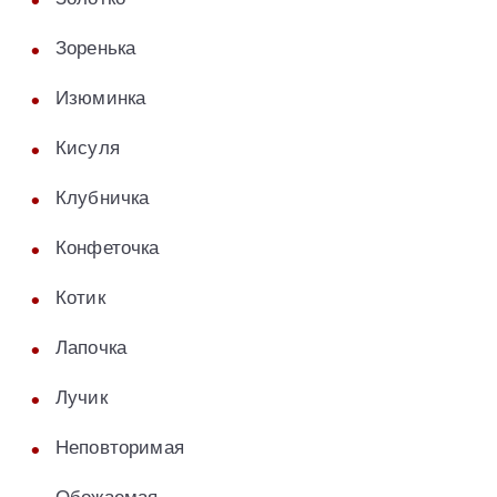
Зоренька
Изюминка
Кисуля
Клубничка
Конфеточка
Котик
Лапочка
Лучик
Неповторимая