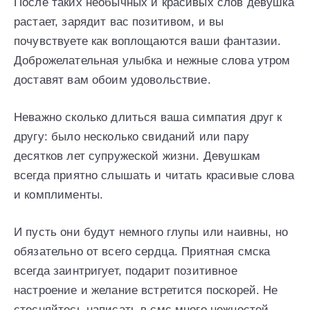
После таких необычных и красивых слов девушка
растает, зарядит вас позитивом, и вы
почувствуете как воплощаются ваши фантазии.
Доброжелательная улыбка и нежные слова утром
доставят вам обоим удовольствие.
Неважно сколько длиться ваша симпатия друг к
другу: было несколько свиданий или пару
десятков лет супружеской жизни. Девушкам
всегда приятно слышать и читать красивые слова
и комплименты.
И пусть они будут немного глупы или наивны, но
обязательно от всего сердца. Приятная смска
всегда заинтригует, подарит позитивное
настроение и желание встретится поскорей. Не
стесняйтесь написать в смс много нежностей