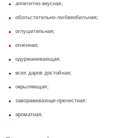
аппетитно-вкусная;
обольстительно-любвеобильная;
оглушительная;
огненная;
одурманивающая;
всех даров достойная;
окрыляющая;
завораживающе-прелестная;
ароматная.