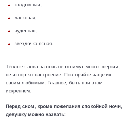
колдовская;
ласковая;
чудесная;
звёздочка ясная.
Тёплые слова на ночь не отнимут много энергии,
не испортят настроение. Повторяйте чаще их
своим любимым. Главное, быть при этом
искреннем.
Перед сном, кроме пожелания спокойной ночи,
девушку можно назвать: