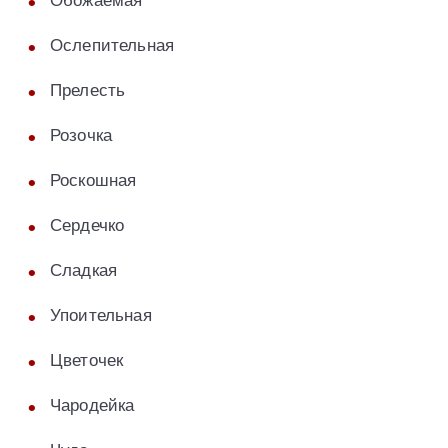
Обожаемая
Ослепительная
Прелесть
Розочка
Роскошная
Сердечко
Сладкая
Упоительная
Цветочек
Чародейка