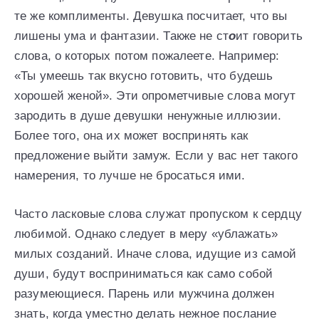
те же комплименты. Девушка посчитает, что вы
лишены ума и фантазии. Также не ст
о
ит говорить
слова, о которых потом пожалеете. Например:
«Ты умеешь так вкусно готовить, что будешь
хорошей женой». Эти опрометчивые слова могут
зародить в душе девушки ненужные иллюзии.
Более того, она их может воспринять как
предложение выйти замуж. Если у вас нет такого
намерения, то лучше не бросаться ими.
Часто ласковые слова служат пропуском к сердцу
любимой. Однако следует в меру «ублажать»
милых созданий. Иначе слова, идущие из самой
души, будут восприниматься как само собой
разумеющиеся. Парень или мужчина должен
знать, когда уместно делать нежное послание