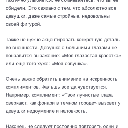
тактично улыбнется, не сомневайтесь, что вы ее
обидели. Это связано с тем, что абсолютно все
девушки, даже самые стройные, недовольны
своей фигурой.
Также не нужно акцентировать конкретную деталь
во внешности. Девушке с большими глазами не
понравится выражение: «Моя глазастая красотка»
или еще того хуже: «Моя совушка».
Очень важно обратить внимание на искренность
комплиментов. Фальшь всегда чувствуется.
Например, комплимент: «Твои лучистые глаза
сверкают, как фонари в темном городе» вызовет у
девушки недоумение и неловкость.
Наконец, не следует постоянно повторять одни и