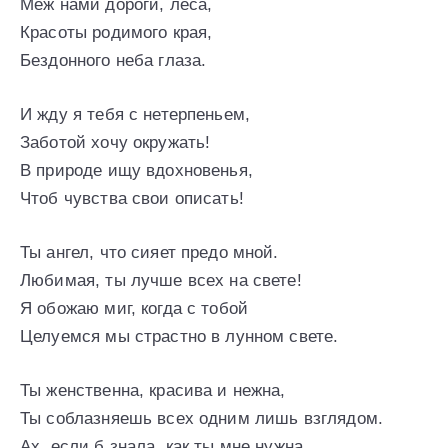
Меж нами дороги, леса,
Красоты родимого края,
Бездонного неба глаза.
И жду я тебя с нетерпеньем,
Заботой хочу окружать!
В природе ищу вдохновенья,
Чтоб чувства свои описать!
Ты ангел, что сияет предо мной.
Любимая, ты лучше всех на свете!
Я обожаю миг, когда с тобой
Целуемся мы страстно в лунном свете.
Ты женственна, красива и нежна,
Ты соблазняешь всех одним лишь взглядом.
Ах, если б знала, как ты мне нужна.