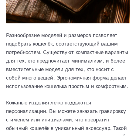
Разнообразие моделей и размеров позволяет
подобрать кошелёк, соответствующий вашим
потребностям. Существуют компактные варианты
для тех, кто предпочитает минимализм, и более
вместительные модели для тех, кто носит с
собой много вещей. Эргономичная форма делает
использование кошелька простым и комфортным.
Кожаные изделия легко поддаются
персонализации. Вы можете заказать гравировку
с именем или инициалами, что превратит
обычный кошелёк в уникальный аксессуар. Такой