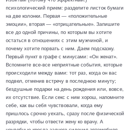
психологический прием: разделите листок бумаги
на две колонки. Первая — «положительные
эмоции», вторая — «отрицательные». Запишите
все до одной причины, по которым вы хотите
остаться в отношениях с этим мужчиной, и
почему хотите порвать с ним. Даем подсказку.
Первый пункт в графе с минусами: «Он женат».
Вспомните все-все неприятные события, которые
происходили между вами: тот раз, когда он вас
подвел, отменив встречу в последнюю минуту;
бездушные подарки на день рождения или, вовсе,
их отсутствие. Если секс с ним хорош, напомните
себе, как вы себя чувствовали, когда ему
пришлось срочно уехать, сразу после физической
разрядки, чтобы отвести жену ко врачу. А
неудобные кресла заднего сидения автомобиля