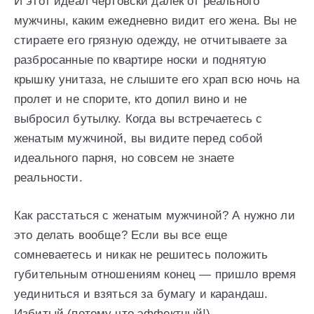
И этот идеал чертовски далек от реального
мужчины, каким ежедневно видит его жена. Вы не
стираете его грязную одежду, не отчитываете за
разбросанные по квартире носки и поднятую
крышку унитаза, не слышите его храп всю ночь на
пролет и не спорите, кто допил вино и не
выбросил бутылку. Когда вы встречаетесь с
женатым мужчиной, вы видите перед собой
идеального парня, но совсем не знаете
реальности.
Как расстаться с женатым мужчиной? А нужно ли
это делать вообще? Если вы все еще
сомневаетесь и никак не решитесь положить
губительным отношениям конец — пришло время
уединиться и взяться за бумагу и карандаш.
Избитый (потому что эффектный!)