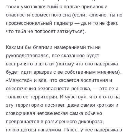
твоих умозаключений о пользе прививок и
опасности совместного сна (если, конечно, ты не
профессиональный педиатр — да и то не факт,
что тебя не попросят заткнуться).
Какими бы благими намерениями ты ни
руководствовался, все сказанное будет
воспринято в штыки (потому что оно наверняка
будет идти вразрез с ее собственным мнением).
«Мамство» и все, что касается воспитания и
обеспечения безопасности ребенка, — это ее и
только ее территория. И чувствуя, что кто-то на
эту территорию посягает, даже самая кроткая и
сговорчивая человеческая самка обычно
превращается в разъяренного дикобраза,
плюющегося напалмом. Плюс, у нее наверняка в