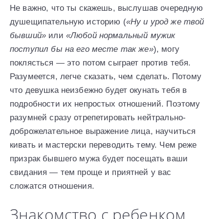
Не важно, что ты скажешь, выслушав очередную
душещипательную историю (
«Ну и урод же твой
бывший»
или
«Любой нормальный мужик
поступил бы на его месте так же»
), могу
поклясться — это потом сыграет против тебя.
Разумеется, легче сказать, чем сделать. Потому
что девушка неизбежно будет окунать тебя в
подробности их непростых отношений. Поэтому
разумней сразу отрепетировать нейтрально-
доброжелательное выражение лица, научиться
кивать и мастерски переводить тему. Чем реже
призрак бывшего мужа будет посещать ваши
свидания — тем проще и приятней у вас
сложатся отношения.
Знакомство с ребенком