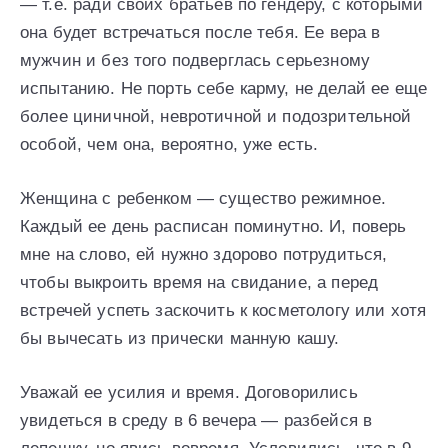
— т.е. ради своих братьев по гендеру, с которыми
она будет встречаться после тебя. Ее вера в
мужчин и без того подверглась серьезному
испытанию. Не порть себе карму, не делай ее еще
более циничной, невротичной и подозрительной
особой, чем она, вероятно, уже есть.
Женщина с ребенком — существо режимное.
Каждый ее день расписан поминутно. И, поверь
мне на слово, ей нужно здорово потрудиться,
чтобы выкроить время на свидание, а перед
встречей успеть заскочить к косметологу или хотя
бы вычесать из прически манную кашу.
Уважай ее усилия и время. Договорились
увидеться в среду в 6 вечера — разбейся в