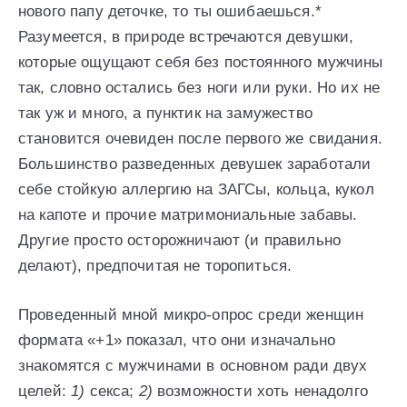
нового папу деточке, то ты ошибаешься.*
Разумеется, в природе встречаются девушки,
которые ощущают себя без постоянного мужчины
так, словно остались без ноги или руки. Но их не
так уж и много, а пунктик на замужество
становится очевиден после первого же свидания.
Большинство разведенных девушек заработали
себе стойкую аллергию на ЗАГСы, кольца, кукол
на капоте и прочие матримониальные забавы.
Другие просто осторожничают (и правильно
делают), предпочитая не торопиться.
Проведенный мной микро-опрос среди женщин
формата «+1» показал, что они изначально
знакомятся с мужчинами в основном ради двух
целей:
1)
секса;
2)
возможности хоть ненадолго