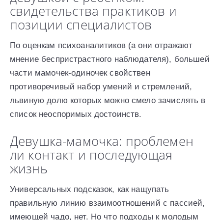
свидетельства практиков и
позиции специалистов
По оценкам психоаналитиков (а они отражают
мнение беспристрастного наблюдателя), большей
части мамочек-одиночек свойствен
противоречивый набор умений и стремлений,
львиную долю которых можно смело зачислять в
список неоспоримых достоинств.
Девушка-мамочка: проблемен
ли контакт и последующая
жизнь
Универсальных подсказок, как нащупать
правильную линию взаимоотношений с пассией,
имеющей чадо, нет. Но что подходы к молодым