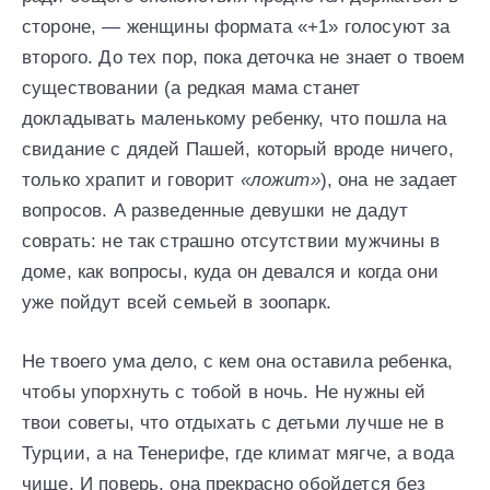
стороне, — женщины формата «+1» голосуют за
второго. До тех пор, пока деточка не знает о твоем
существовании (а редкая мама станет
докладывать маленькому ребенку, что пошла на
свидание с дядей Пашей, который вроде ничего,
только храпит и говорит
«ложит»
), она не задает
вопросов. А разведенные девушки не дадут
соврать: не так страшно отсутствии мужчины в
доме, как вопросы, куда он девался и когда они
уже пойдут всей семьей в зоопарк.
Не твоего ума дело, с кем она оставила ребенка,
чтобы упорхнуть с тобой в ночь. Не нужны ей
твои советы, что отдыхать с детьми лучше не в
Турции, а на Тенерифе, где климат мягче, а вода
чище. И поверь, она прекрасно обойдется без