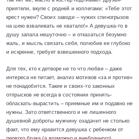
приятели, вкупе с родней и коллегами: «Тебе этот
крест нужен? Своих заводи – чужих спиногрызов
на шею взваливать не хватало!» А девушка-то в
душу запала нешуточно – и отказаться безумно
жаль, и мысль связать себя, полюбив ее глубоко
и искренне, требует взвешенного подхода.
Для тех, кто к детворе не то что любви – даже
интереса не питает, анализ мотивов «за и против»
не понадобится. Такие и своих-то законных
отпрысков не всегда в состоянии принять-
обласкать-вырастить – приемные им и подавно не
нужны. Зато ответственного и не лишенного
душевной доброты мужчину озадачит не столько
факт, что ему нравится девушка с ребенком от
первого брака (а возможно и внебрачного),