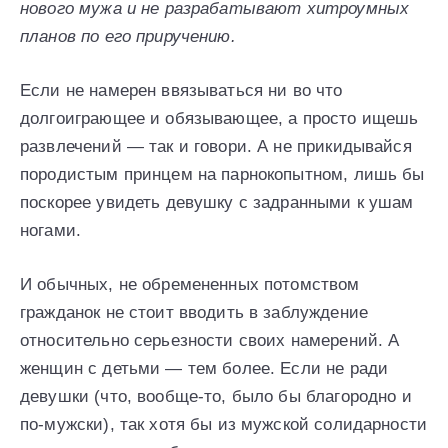
нового мужа и не разрабатывают хитроумных
планов по его приручению.
Если не намерен ввязываться ни во что
долгоиграющее и обязывающее, а просто ищешь
развлечений — так и говори. А не прикидывайся
породистым принцем на парнокопытном, лишь бы
поскорее увидеть девушку с задранными к ушам
ногами.
И обычных, не обремененных потомством
гражданок не стоит вводить в заблуждение
относительно серьезности своих намерений. А
женщин с детьми — тем более. Если не ради
девушки (что, вообще-то, было бы благородно и
по-мужски), так хотя бы из мужской солидарности