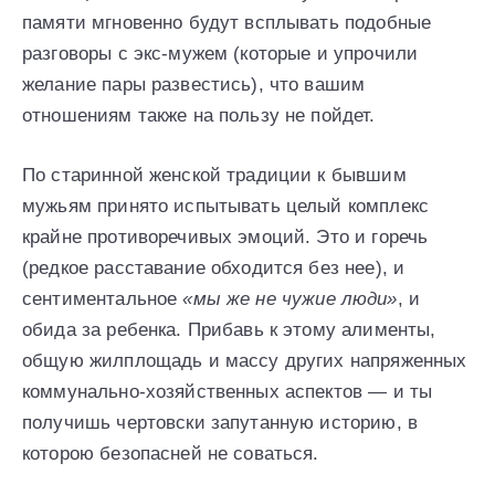
памяти мгновенно будут всплывать подобные
разговоры с экс-мужем (которые и упрочили
желание пары развестись), что вашим
отношениям также на пользу не пойдет.
По старинной женской традиции к бывшим
мужьям принято испытывать целый комплекс
крайне противоречивых эмоций. Это и горечь
(редкое расставание обходится без нее), и
сентиментальное
«мы же не чужие люди»
, и
обида за ребенка. Прибавь к этому алименты,
общую жилплощадь и массу других напряженных
коммунально-хозяйственных аспектов — и ты
получишь чертовски запутанную историю, в
которою безопасней не соваться.