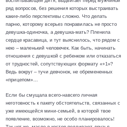
воспитывающей дитя, выдвигает перед мужчиной
ряд вопросов, без решения которых выстраивать
какие-либо перспективы сложно. Что делать
парню, которому всерьез понравилась не просто
девушка-одиночка, а девушка-мать? Пленила
сердце красавица, и тут выяснилось, что рядом с
нею – маленький человечек. Как быть, начинать
отношения с девушкой с ребенком или отказаться
от трудностей, сопутствующих формату «+1»?
Ведь вокруг – тучи девчонок, не обремененных
«прицепом»…
Если бы смущала всего-навсего личная
неготовность к пакету обстоятельств, связанных с
уже имеющейся мини-семьей, в которой твое
появление, возможно, не особо планировалось!
Так нет же, масло в костер подливают друзья-