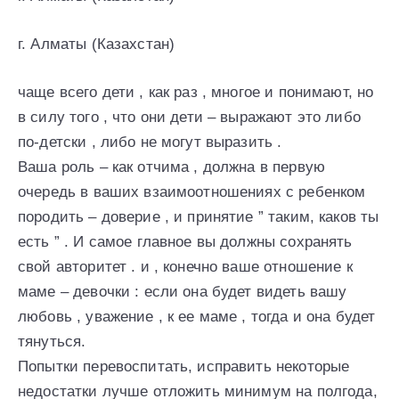
г. Алматы (Казахстан)
чаще всего дети , как раз , многое и понимают, но
в силу того , что они дети – выражают это либо
по-детски , либо не могут выразить .
Ваша роль – как отчима , должна в первую
очередь в ваших взаимоотношениях с ребенком
породить – доверие , и принятие ” таким, каков ты
есть ” . И самое главное вы должны сохранять
свой авторитет . и , конечно ваше отношение к
маме – девочки : если она будет видеть вашу
любовь , уважение , к ее маме , тогда и она будет
тянуться.
Попытки перевоспитать, исправить некоторые
недостатки лучше отложить минимум на полгода,