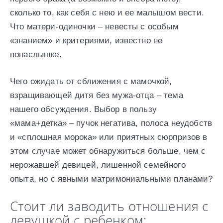
сколько то, как себя с нею и ее малышом вести.
Что матери-одиночки – невесты с особым
«знанием» и критериями, известно не
понаслышке.
Чего ожидать от сближения с мамочкой,
взращивающей дитя без мужа-отца – тема
нашего обсуждения. Выбор в пользу
«мама+детка» – пучок негатива, полоса неудобств
и «сплошная морока» или приятных сюрпризов в
этом случае может обнаружиться больше, чем с
нерожавшей девицей, лишенной семейного
опыта, но с явными матримониальными планами?
Стоит ли заводить отношения с
девушкой с ребенком: