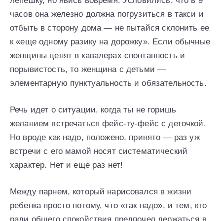
лепешку, но явись вовремя. Условились, что в 9
часов она железно должна погрузиться в такси и
отбыть в сторону дома — не пытайся склонить ее
к «еще одному разику на дорожку». Если обычные
женщины ценят в кавалерах спонтанность и
порывистость, то женщина с детьми —
элементарную пунктуальность и обязательность.
Речь идет о ситуации, когда ты не горишь
желанием встречаться фейс-ту-фейс с деточкой.
Но вроде как надо, положено, принято — раз уж
встречи с его мамой носят систематический
характер. Нет и еще раз нет!
Между парнем, который нарисовался в жизни
ребенка просто потому, что «так надо», и тем, кто
ради общего спокойствия предпочел держаться в