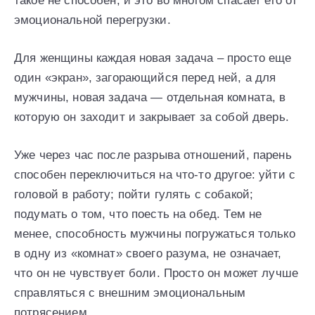
такое не способен, и это во многом спасает его от
эмоциональной перегрузки.
Для женщины каждая новая задача – просто еще
один «экран», загорающийся перед ней, а для
мужчины, новая задача — отдельная комната, в
которую он заходит и закрывает за собой дверь.
Уже через час после разрыва отношений, парень
способен переключиться на что-то другое: уйти с
головой в работу; пойти гулять с собакой;
подумать о том, что поесть на обед. Тем не
менее, способность мужчины погружаться только
в одну из «комнат» своего разума, не означает,
что он не чувствует боли. Просто он может лучше
справляться с внешним эмоциональным
потрясением.