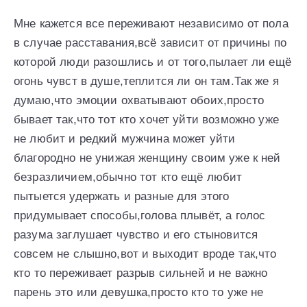
Мне кажется все переживают независимо от пола
в случае расставания,всё зависит от причины по
которой люди разошлись и от того,пылает ли ещё
огонь чувст в душе,теплится ли он там.Так же я
думаю,что эмоции охватывают обоих,просто
бывает так,что тот кто хочет уйти возможно уже
не любит и редкий мужчина может уйти
благородно не унижая женщину своим уже к ней
безразличием,обычно тот кто ещё любит
пытыется удержать и разные для этого
придумывает способы,голова плывёт, а голос
разума заглушает чувство и его стыновится
совсем не слышно,вот и выходит вроде так,что
кто то переживает разрыв сильней и не важно
парень это или девушка,просто кто то уже не