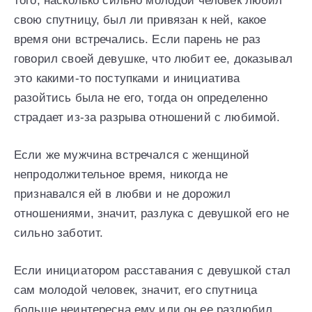
того, насколько сильно молодой человек любил
свою спутницу, был ли привязан к ней, какое
время они встречались. Если парень не раз
говорил своей девушке, что любит ее, доказывал
это какими-то поступками и инициатива
разойтись была не его, тогда он определенно
страдает из-за разрыва отношений с любимой.
Если же мужчина встречался с женщиной
непродолжительное время, никогда не
признавался ей в любви и не дорожил
отношениями, значит, разлука с девушкой его не
сильно заботит.
Если инициатором расставания с девушкой стал
сам молодой человек, значит, его спутница
больше неинтересна ему или он ее разлюбил.