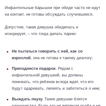
Инфантильные барышни при обиде часто не идут
на контакт, не готовы обсуждать случившееся.
Допустим, такая девушка обиделась и
игнорирует, – что тогда делать парню:
Не пытаться говорить с ней, как со
взрослой
, она не готова к такому диалогу;
Преподнести подарок.
Рядом с
инфантильной девушкой, вы должны
понимать, что ребенок всегда ждет, что его
будут одаривать, лелеять и заботиться о нем;
Выждать паузу.
Такие девушки боятся
одиночества. Если это не ветреная особа и не