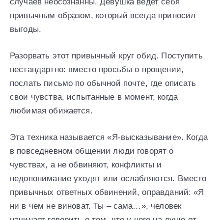
случаев неосознанны. Девушка ведет себя
привычным образом, который всегда приносил
выгоды.
Разорвать этот привычный круг обид. Поступить
нестандартно: вместо просьбы о прощении,
послать письмо по обычной почте, где описать
свои чувства, испытанные в момент, когда
любимая обижается.
Эта техника называется «Я-высказывание». Когда
в повседневном общении люди говорят о
чувствах, а не обвиняют, конфликты и
недопонимание уходят или ослабляются. Вместо
привычных ответных обвинений, оправданий: «Я
ни в чем не виноват. Ты – сама…», человек
начинает говорить о том, что у него на душе от