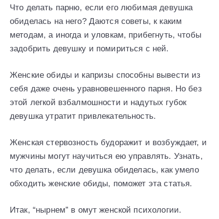
Что делать парню, если его любимая девушка
обиделась на него? Даются советы, к каким
методам, а иногда и уловкам, прибегнуть, чтобы
задобрить девушку и помириться с ней.
Женские обиды и капризы способны вывести из
себя даже очень уравновешенного парня. Но без
этой легкой взбалмошности и надутых губок
девушка утратит привлекательность.
Женская стервозность будоражит и возбуждает, и
мужчины могут научиться ею управлять. Узнать,
что делать, если девушка обиделась, как умело
обходить женские обиды, поможет эта статья.
Итак, “нырнем” в омут женской психологии.