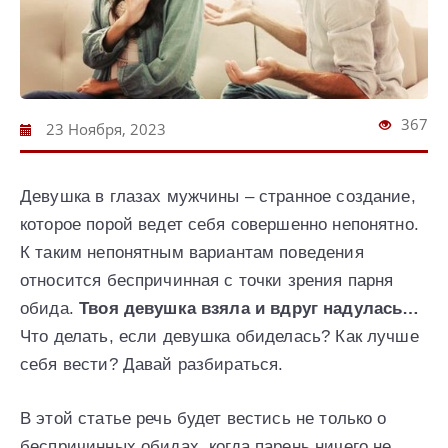
367
23 Ноября, 2023
Девушка в глазах мужчины – странное создание,
которое порой ведет себя совершенно непонятно.
К таким непонятным вариантам поведения
относится беспричинная с точки зрения парня
обида.
Твоя девушка взяла и вдруг надулась…
Что делать, если девушка обиделась? Как лучше
себя вести? Давай разбираться.
В этой статье речь будет вестись не только о
беспричинных обидах, когда парень ничего не