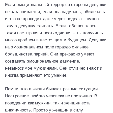
Если эмоциональный террор со стороны девушки
не заканчивается, если она надулась, обиделась
и это не проходит даже через неделю – нужно
такую девушку сливать. Если тебе попалась
такая настырная и неотходчивая – ты получишь
много проблем в настоящем и будущем. Девушки
на эмоциональном поле гораздо сильнее
большинства парней. Они прекрасно умеют
создавать эмоциональное давление,
невыносимое мужчинами. Они отлично знают и
иногда применяют это умение.
Помни, что в жизни бывают разные ситуации.
Настроение любого человека не постоянно. В
поведении как мужчин, так и женщин есть
цикличность. Просто у женщин в силу