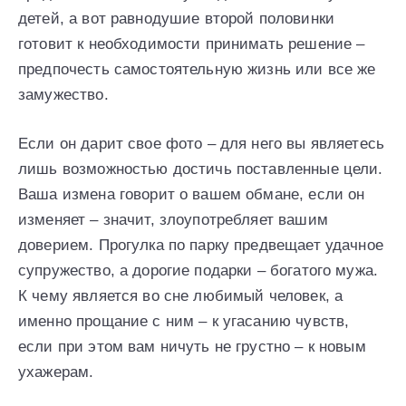
детей, а вот равнодушие второй половинки
готовит к необходимости принимать решение –
предпочесть самостоятельную жизнь или все же
замужество.
Если он дарит свое фото – для него вы являетесь
лишь возможностью достичь поставленные цели.
Ваша измена говорит о вашем обмане, если он
изменяет – значит, злоупотребляет вашим
доверием. Прогулка по парку предвещает удачное
супружество, а дорогие подарки – богатого мужа.
К чему является во сне любимый человек, а
именно прощание с ним – к угасанию чувств,
если при этом вам ничуть не грустно – к новым
ухажерам.