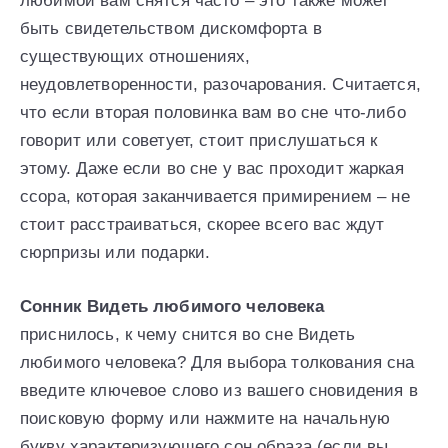
любимой вам снятся часто – это также может
быть свидетельством дискомфорта в
существующих отношениях,
неудовлетворенности, разочарования. Считается,
что если вторая половинка вам во сне что-либо
говорит или советует, стоит прислушаться к
этому. Даже если во сне у вас проходит жаркая
ссора, которая заканчивается примирением – не
стоит расстраиваться, скорее всего вас ждут
сюрпризы или подарки.
Сонник Видеть любимого человека
приснилось, к чему снится во сне Видеть
любимого человека? Для выбора толкования сна
введите ключевое слово из вашего сновидения в
поисковую форму или нажмите на начальную
букву характеризующего сон образа (если вы