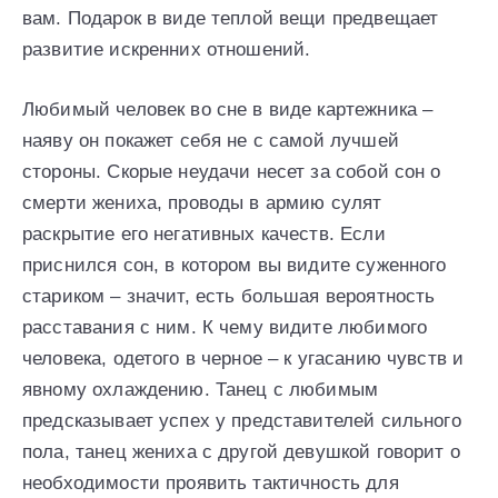
вам. Подарок в виде теплой вещи предвещает
развитие искренних отношений.
Любимый человек во сне в виде картежника –
наяву он покажет себя не с самой лучшей
стороны. Скорые неудачи несет за собой сон о
смерти жениха, проводы в армию сулят
раскрытие его негативных качеств. Если
приснился сон, в котором вы видите суженного
стариком – значит, есть большая вероятность
расставания с ним. К чему видите любимого
человека, одетого в черное – к угасанию чувств и
явному охлаждению. Танец с любимым
предсказывает успех у представителей сильного
пола, танец жениха с другой девушкой говорит о
необходимости проявить тактичность для