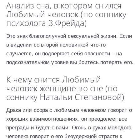
Анализ сна, в котором снился
Любимый человек (по соннику
психолога З.Фрейда)
Это знак благополучной сексуальной жизни. Если
в видении со второй половинкой что-то
случается, он подвергает себя опасности – на
подсознательном уровне вы боитесь потерять его.
К чему снится Любимый
человек женщине во сне (по
соннику Натальи Степановой)
Драка или ссора с любимым человеком говорит о
хороших взаимоотношениях, он преодолеет все
преграды и будет с вами. Огонь в руках молодого
человека говорит о его безудержной страсти к