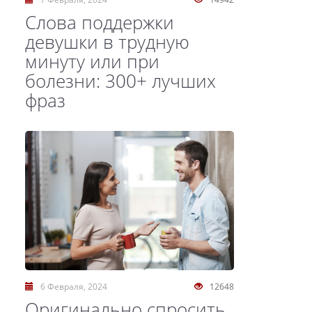
Слова поддержки
девушки в трудную
минуту или при
болезни: 300+ лучших
фраз
6 Февраля, 2024
12648
Оригинально спросить