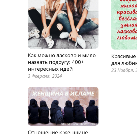
Как можно ласково и мило
Красивые
назвать подругу: 400+
для люби
интересных идей
23 Ноября, 
3 Февраля, 2024
Отношение к женщине