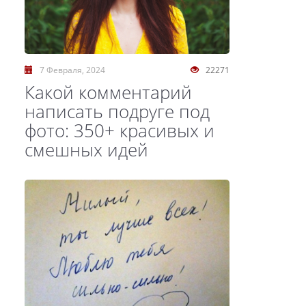
7 Февраля, 2024
22271
Какой комментарий
написать подруге под
фото: 350+ красивых и
смешных идей