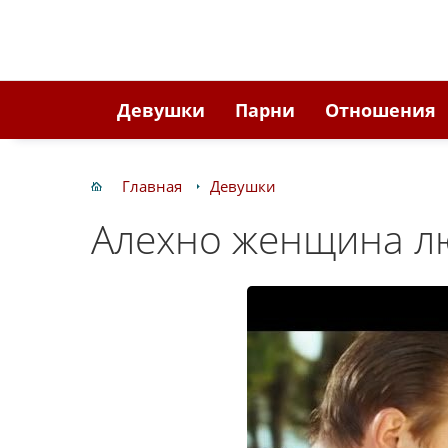
Девушки
Парни
Отношения
Главная
Девушки
Алехно женщина л