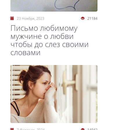
23 Ноября, 2023
21184
Письмо любимому
мужчине о любви
чтобы до слез своими
словами
7 Февраля, 2024
14942