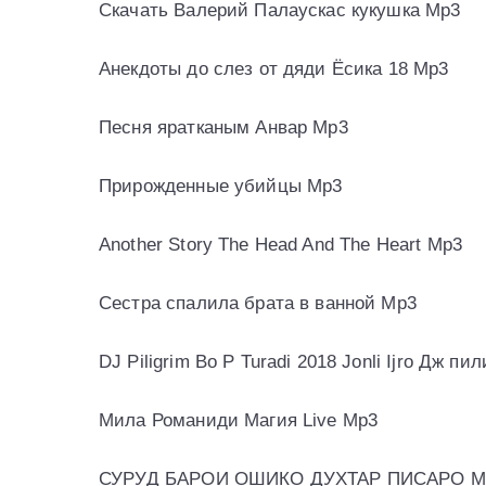
Скачать Валерий Палаускас кукушка Mp3
Анекдоты до слез от дяди Ёсика 18 Mp3
Песня яратканым Анвар Mp3
Прирожденные убийцы Mp3
Another Story The Head And The Heart Mp3
Сестра спалила брата в ванной Mp3
DJ Piligrim Bo P Turadi 2018 Jonli Ijro Дж
Мила Романиди Магия Live Mp3
СУРУД БАРОИ ОШИКО ДУХТАР ПИСАРО 