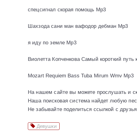
спецсигнал скорая помощь Mp3
Шахзода сани ман вафодор дебман Mp3
я иду по земле Mp3
Виолетта Копченкова Самый короткий путь 
Mozart Requiem Bass Tuba Mirum Wmv Mp3
На нашем сайте вы можете прослушать и с
Наша поисковая система найдет любую пес
Не забывайте поделиться ссылкой с друзья
Девушки