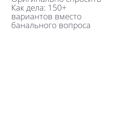
Как дела: 150+
вариантов вместо
банального вопроса