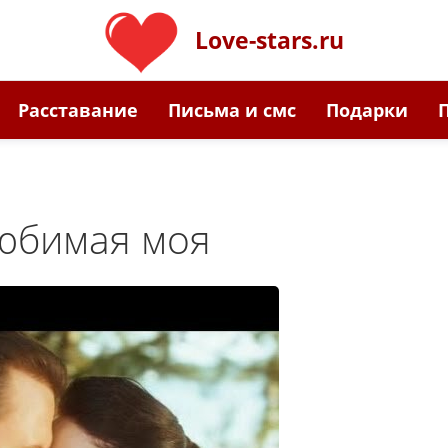
Love-stars.ru
Расставание
Письма и смс
Подарки
юбимая моя