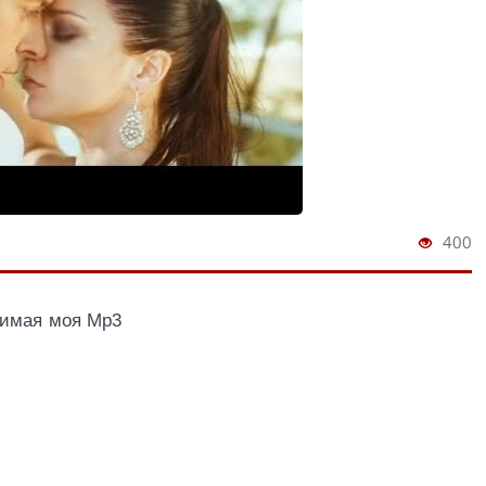
400
бимая моя Mp3