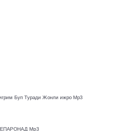
 пилигрим Буп Туради Жонли ижро Mp3
МЕПАРОНАД Mp3