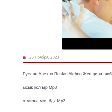
23 Ноября, 2023
Руслан Алехно Ruslan Alehno Женщина лю
ысык кол ыр Mp3
отчизна моя бдх Mp3