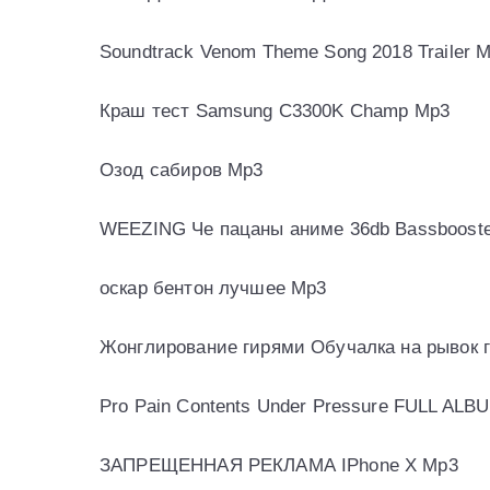
Soundtrack Venom Theme Song 2018 Trailer 
Краш тест Samsung C3300K Champ Mp3
Озод сабиров Mp3
WEEZING Че пацаны аниме 36db Bassboost
оскар бентон лучшее Mp3
Жонглирование гирями Обучалка на рывок г
Pro Pain Contents Under Pressure FULL ALB
ЗАПРЕЩЕННАЯ РЕКЛАМА IPhone X Mp3