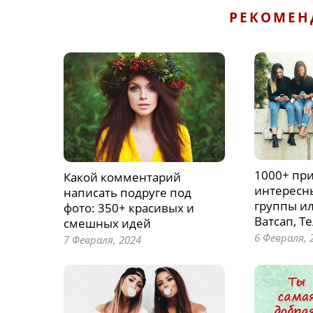
РЕКОМЕН
1000+ пр
Какой комментарий
интересн
написать подруге под
группы ил
фото: 350+ красивых и
Ватсап, Т
смешных идей
6 Февраля, 
7 Февраля, 2024