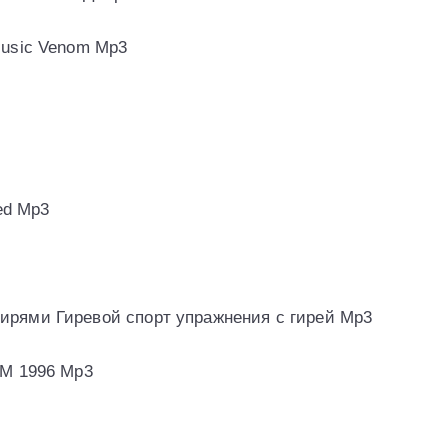
Music Venom Mp3
ed Mp3
ирями Гиревой спорт упражнения с гирей Mp3
UM 1996 Mp3