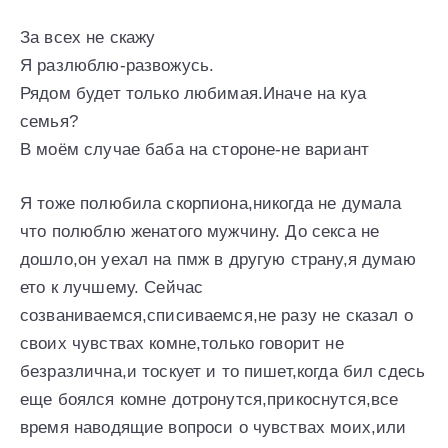
За всех не скажу
Я разлюблю-развожусь.
Рядом будет только любимая.Иначе на куа
семья?
В моём случае баба на стороне-не вариант
Я тоже полюбила скорпиона,никогда не думала
что полюблю женатого мужчину. До секса не
дошло,он уехал на пмж в другую страну,я думаю
ето к лучшему. Сейчас
созваниваемся,списиваемся,не разу не сказал о
своих чувствах комне,только говорит не
безразлична,и тоскует и то пишет,когда бил сдесь
еще боялся комне дотронутся,прикоснутся,все
время наводящие вопроси о чувствах моих,или