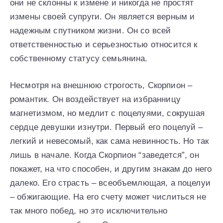
они не склонны к измене и никогда не простят
измены своей супруги. Он является верным и
надежным спутником жизни. Он со всей
ответственностью и серьезностью относится к
собственному статусу семьянина.
Несмотря на внешнюю строгость, Скорпион –
романтик. Он воздействует на избранницу
магнетизмом, но медлит с поцелуями, сокрушая
сердце девушки изнутри. Первый его поцелуй –
легкий и невесомый, как сама невинность. Но так
лишь в начале. Когда Скорпион “заведется”, он
покажет, на что способен, и другим знакам до него
далеко. Его страсть – всеобъемлющая, а поцелуи
– обжигающие. На его счету может числиться не
так много побед, но это исключительно