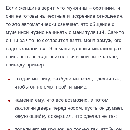
Если женщина верит, что мужчины – охотники, и
они не готовы на честные и искренние отношения,
то это автоматически означает, что общение с
мужчиной нужно начинать с манипуляций. Сам-то
он ни за что не согласится взять меня замуж, его
надо «заманить». Эти манипуляции миллион раз
описаны в псевдо-психологической литературе,
приведу пример:
создай интригу, разбуди интерес, сделай так,
чтобы он не смог пройти мимо;
намекни ему, что все возможно, а потом
захлопни дверь перед носом, пусть он думает,
какую ошибку совершил, что сделал не так;
посади его на крючок, но только так, чтобы он