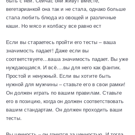
быть с ней. Сейчас они живут вместе,
вегетарианкой она так и не стала, однако больше
стала любить блюда из овощей и различные
каши. Но мясо и колбасу все равно ест
Если вы стараетесь пройти его тесты – ваша
значимость падает! Даже если вы
соответствуете…ваша значимость падает. Вы уже
нуждающаяся. И всё….вы для него как фантик.
Простой и ненужный. Если вы хотите быть
нужной для мужчины – ставьте его в свои рамки!
Он должен играть по вашим правилам. Ставьте
его в позицию, когда он должен соответствовать
вашим стандартам. Он должен проходить ваши
тесты.
Вы ценность – он гонится за ценностью. И тогда