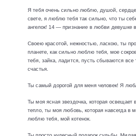
Я тебя очень сильно люблю, душой, сердце
свете, я люблю тебя так сильно, что ты се
ангелок! 14 — признание в любви девушке в
Своею красотой, нежностью, ласкою, ты пр
планете, как сильно люблю тебя, мое сокро
тебя, зайка, ладится, пусть сбываются все
счастья.
Ты самый дорогой для меня человек! Я люб
Ты моя ясная звездочка, которая освещает 
тепло, ты моя любовь, которая навсегда в 
люблю тебя, мой котенок.
Ты просто чудесный подарок судьбы. Милая