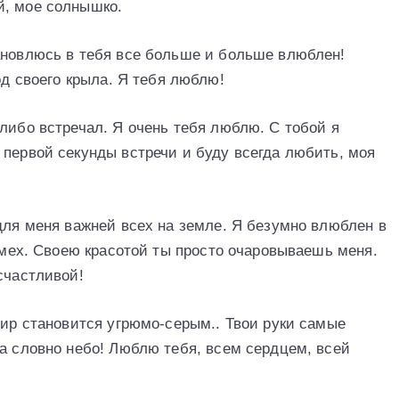
й, мое солнышко.
ановлюсь в тебя все больше и больше влюблен!
од своего крыла. Я тебя люблю!
либо встречал. Я очень тебя люблю. С тобой я
 первой секунды встречи и буду всегда любить, моя
для меня важней всех на земле. Я безумно влюблен в
 смех. Своею красотой ты просто очаровываешь меня.
счастливой!
мир становится угрюмо-серым.. Твои руки самые
за словно небо! Люблю тебя, всем сердцем, всей