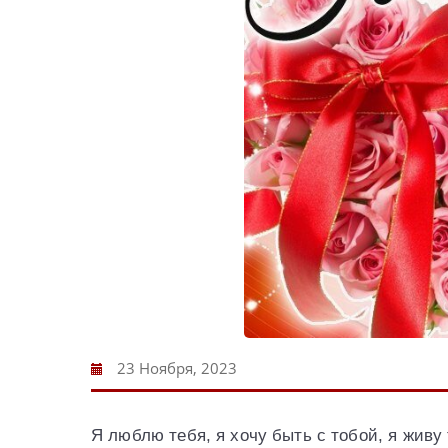
23 Ноября, 2023
Я люблю тебя, я хочу быть с тобой, я живу 