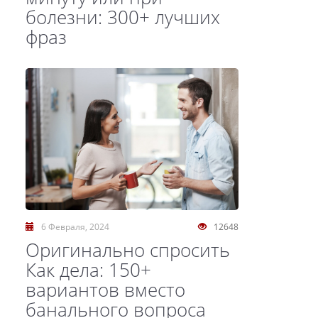
болезни: 300+ лучших
фраз
6 Февраля, 2024
12648
Оригинально спросить
Как дела: 150+
вариантов вместо
банального вопроса