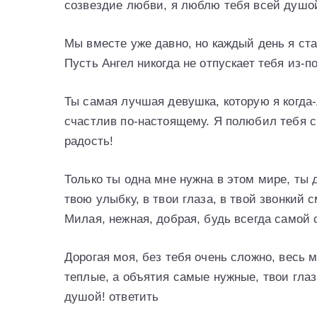
созвездие любви, я люблю тебя всей душо
Мы вместе уже давно, но каждый день я ст
Пусть Ангел никогда не отпускает тебя из-п
Ты самая лучшая девушка, которую я когда-
счастлив по-настоящему. Я полюбил тебя с
радость!
Только ты одна мне нужна в этом мире, ты 
твою улыбку, в твои глаза, в твой звонкий
Милая, нежная, добрая, будь всегда самой 
Дорогая моя, без тебя очень сложно, весь 
теплые, а объятия самые нужные, твои гла
душой! ответить