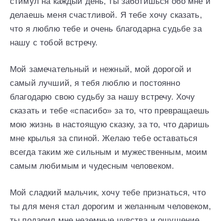
стимул на каждый день, ты заботишься обо мне и
делаешь меня счастливой. Я тебе хочу сказать,
что я люблю тебе и очень благодарна судьбе за
нашу с тобой встречу.
Мой замечательный и нежный, мой дорогой и
самый лучший, я тебя люблю и постоянно
благодарю свою судьбу за нашу встречу. Хочу
сказать и тебе «спасибо» за то, что превращаешь
мою жизнь в настоящую сказку, за то, что даришь
мне крылья за спиной. Желаю тебе оставаться
всегда таким же сильным и мужественным, моим
самым любимым и чудесным человеком.
Мой сладкий мальчик, хочу тебе признаться, что
ты для меня стал дорогим и желанным человеком,
ты подарил мне неземные чувства и ощущение