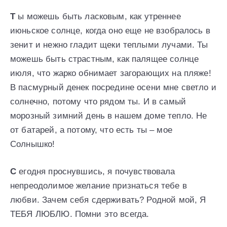
Т
ы можешь быть ласковым, как утреннее
июньское солнце, когда оно еще не взобралось в
зенит и нежно гладит щеки теплыми лучами. Ты
можешь быть страстным, как палящее солнце
июля, что жарко обнимает загорающих на пляже!
В пасмурный денек посредине осени мне светло и
солнечно, потому что рядом ты. И в самый
морозный зимний день в нашем доме тепло. Не
от батарей, а потому, что есть ты – мое
Солнышко!
С
егодня проснувшись, я почувствовала
непреодолимое желание признаться тебе в
любви. Зачем себя сдерживать? Родной мой, Я
ТЕБЯ ЛЮБЛЮ. Помни это всегда.