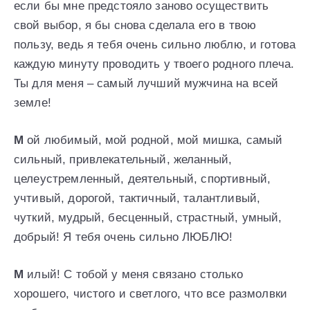
если бы мне предстояло заново осуществить
свой выбор, я бы снова сделала его в твою
пользу, ведь я тебя очень сильно люблю, и готова
каждую минуту проводить у твоего родного плеча.
Ты для меня – самый лучший мужчина на всей
земле!
М
ой любимый, мой родной, мой мишка, самый
сильный, привлекательный, желанный,
целеустремленный, деятельный, спортивный,
учтивый, дорогой, тактичный, талантливый,
чуткий, мудрый, бесценный, страстный, умный,
добрый! Я тебя очень сильно ЛЮБЛЮ!
М
илый! С тобой у меня связано столько
хорошего, чистого и светлого, что все размолвки