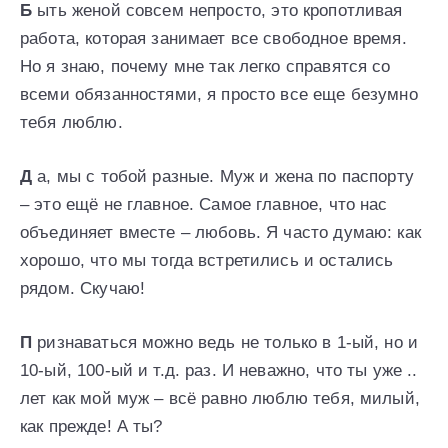
Б
ыть женой совсем непросто, это кропотливая
работа, которая занимает все свободное время.
Но я знаю, почему мне так легко справятся со
всеми обязанностями, я просто все еще безумно
тебя люблю.
Д
а, мы с тобой разные. Муж и жена по паспорту
– это ещё не главное. Самое главное, что нас
объединяет вместе – любовь. Я часто думаю: как
хорошо, что мы тогда встретились и остались
рядом. Скучаю!
П
ризнаваться можно ведь не только в 1-ый, но и
10-ый, 100-ый и т.д. раз. И неважно, что ты уже ..
лет как мой муж – всё равно люблю тебя, милый,
как прежде! А ты?