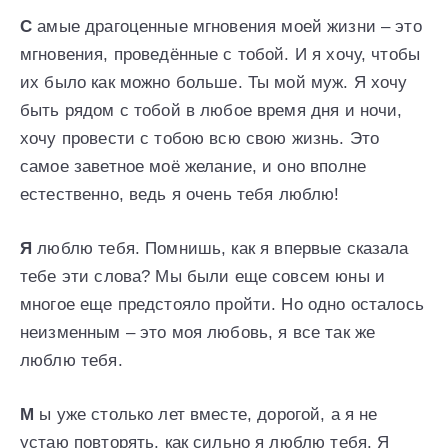
С
амые драгоценные мгновения моей жизни – это
мгновения, проведённые с тобой. И я хочу, чтобы
их было как можно больше. Ты мой муж. Я хочу
быть рядом с тобой в любое время дня и ночи,
хочу провести с тобою всю свою жизнь. Это
самое заветное моё желание, и оно вполне
естественно, ведь я очень тебя люблю!
Я
люблю тебя. Помнишь, как я впервые сказала
тебе эти слова? Мы были еще совсем юны и
многое еще предстояло пройти. Но одно осталось
неизменным – это моя любовь, я все так же
люблю тебя.
М
ы уже столько лет вместе, дорогой, а я не
устаю повторять, как сильно я люблю тебя. Я