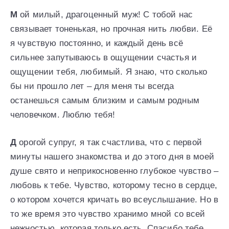
М
ой милый, драгоценный муж! С тобой нас
связывает тоненькая, но прочная нить любви. Её
я чувствую постоянно, и каждый день всё
сильнее запутываюсь в ощущении счастья и
ощущении тебя, любимый. Я знаю, что сколько
бы ни прошло лет – для меня ты всегда
останешься самым близким и самым родным
человечком. Люблю тебя!
Д
орогой супруг, я так счастлива, что с первой
минуты нашего знакомства и до этого дня в моей
душе свято и неприкосновенно глубокое чувство –
любовь к тебе. Чувство, которому тесно в сердце,
о котором хочется кричать во всеуслышание. Но в
то же время это чувство хранимо мной со всей
нежностью, которая только есть. Спасибо тебе,