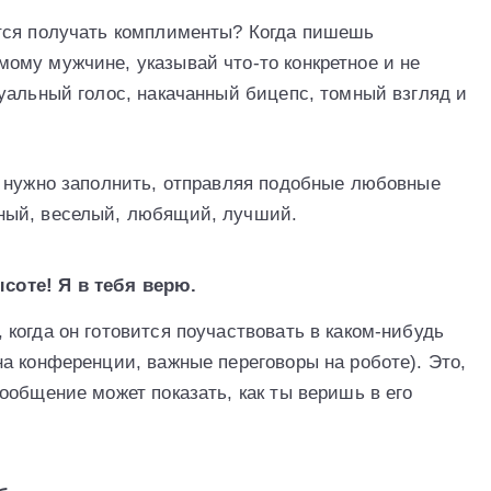
тся получать комплименты? Когда пишешь
му мужчине, указывай что-то конкретное и не
уальный голос, накачанный бицепс, томный взгляд и
й нужно заполнить, отправляя подобные любовные
ный, веселый, любящий, лучший.
соте! Я в тебя верю.
когда он готовится поучаствовать в каком-нибудь
а конференции, важные переговоры на роботе). Это,
ообщение может показать, как ты веришь в его