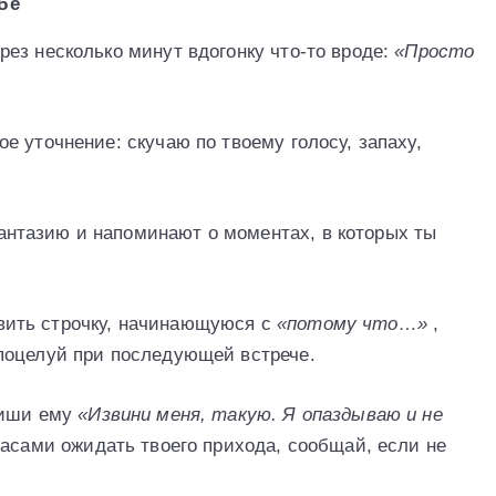
бе
ез несколько минут вдогонку что-то вроде:
«Просто
 уточнение: скучаю по твоему голосу, запаху,
нтазию и напоминают о моментах, в которых ты
ить строчку, начинающуюся с
«потому что…»
,
поцелуй при последующей встрече.
пиши ему
«Извини меня, такую. Я опаздываю и не
часами ожидать твоего прихода, сообщай, если не