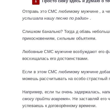
Просто сижу здесь и думаю о те
Отправь это СМС любимому мужчине , а чер
услышала нашу песню по радио»
.
Слишком банально? Тогда д обавь небольшое
прикосновениям, сильным объятиям.
Любовные СМС мужчине возбуждают его фа
восхищалась его достоинствами.
Если в этом СМС любимому мужчине добав
можешь рассчитывать на особо страстный 
Например, если ты очень задержалась, на
смогу прийти вовремя».
Не заставляй его 
успеваешь к договорённому времени.