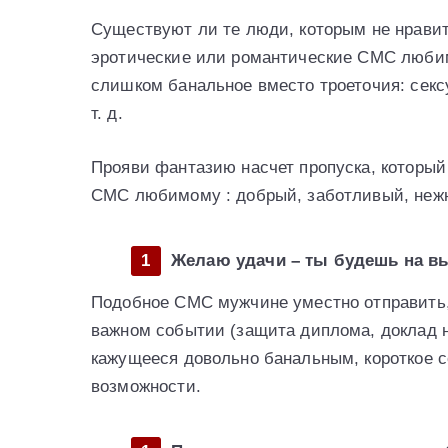
Существуют ли те люди, которым не нрави
эротические или романтические СМС любимо
слишком банальное вместо троеточия: секс
т. д.
Прояви фантазию насчет пропуска, которы
СМС любимому : добрый, заботливый, неж
Желаю удачи – ты будешь на вы
Подобное СМС мужчине уместно отправить, 
важном событии (защита диплома, доклад н
кажущееся довольно банальным, короткое с
возможности.