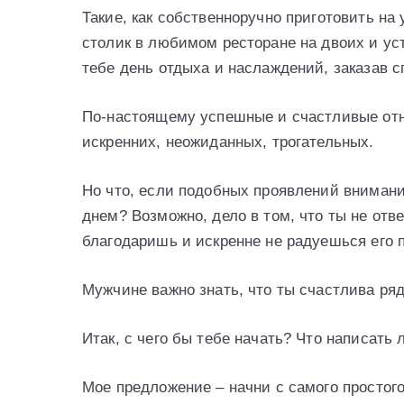
Такие, как собственноручно приготовить на
столик в любимом ресторане на двоих и ус
тебе день отдыха и наслаждений, заказав 
По-настоящему успешные и счастливые отн
искренних, неожиданных, трогательных.
Но что, если подобных проявлений внимани
днем? Возможно, дело в том, что ты не о
благодаришь и искренне не радуешься его 
Мужчине важно знать, что ты счастлива ря
Итак, с чего бы тебе начать? Что написат
Мое предложение – начни с самого простог