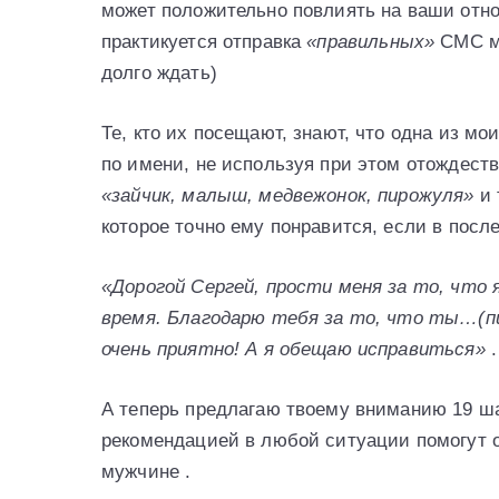
может положительно повлиять на ваши отнош
практикуется отправка
«правильных»
СМС му
долго ждать)
Те, кто их посещают, знают, что одна из м
по имени, не используя при этом отождест
«зайчик, малыш, медвежонок, пирожуля»
и 
которое точно ему понравится, если в посл
«Дорогой Сергей, прости меня за то, что 
время. Благодарю тебя за то, что ты…(п
очень приятно! А я обещаю исправиться»
.
А теперь предлагаю твоему вниманию 19 ш
рекомендацией в любой ситуации помогут
мужчине .