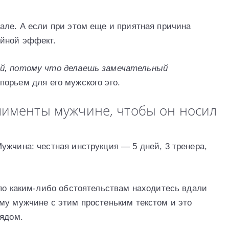
але. А если при этом еще и приятная причина
ойной эффект.
й, потому что делаешь замечательный
орьем для его мужского эго.
лименты мужчине, чтобы он носил
ужчина: честная инструкция — 5 дней, 3 тренера,
 по каким-либо обстоятельствам находитесь вдали
му мужчине с этим простеньким текстом и это
рядом.