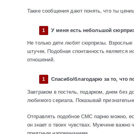
Такие сообщения дают понять, что ты цениш
У меня есть небольшой сюрпри
Не только дети любят сюрпризы. Взрослые 
штучек. Подобная спонтанность является 
отношений.
Спасибо/благодарю за то, что 
Завтраком в постель, подарком, днем без д
любимого сериала. Показывай признательн
Отправлять подобное СМС парню можно, ес
он знает о твоих чувствах. Мужчине важно 
приятным напоминанием.