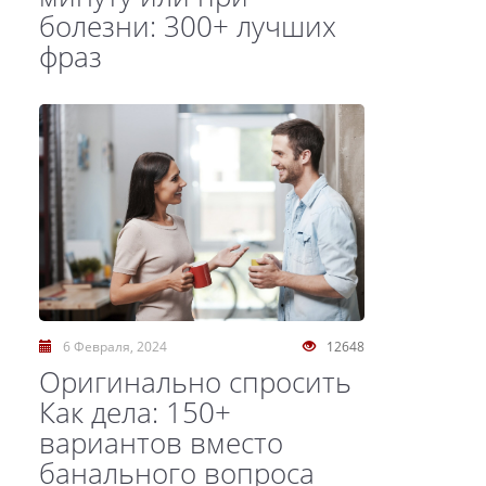
болезни: 300+ лучших
фраз
6 Февраля, 2024
12648
Оригинально спросить
Как дела: 150+
вариантов вместо
банального вопроса