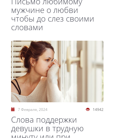
Письмо любимому
мужчине о любви
чтобы до слез своими
словами
7 Февраля, 2024
14942
Слова поддержки
девушки в трудную
минуту или при