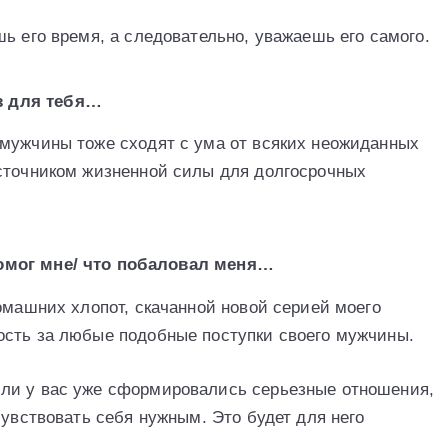
ь его время, а следовательно, уважаешь его самого.
з для тебя…
мужчины тоже сходят с ума от всяких неожиданных
источником жизненной силы для долгосрочных
помог мне/ что побаловал меня…
омашних хлопот, скачанной новой серией моего
ость за любые подобные поступки своего мужчины.
ли у вас уже сформировались серьезные отношения,
чувствовать себя нужным. Это будет для него