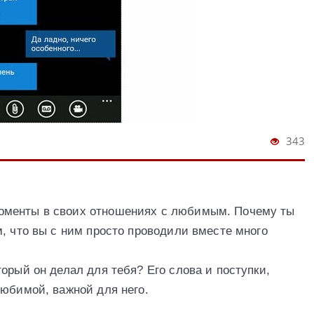
343
оменты в своих отношениях с любимым. Почему ты
, что вы с ним просто проводили вместе много
орый он делал для тебя? Его слова и поступки,
любимой, важной для него.