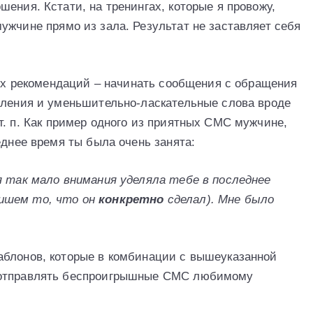
ения. Кстати, на тренингах, которые я провожу,
жчине прямо из зала. Результат не заставляет себя
оих рекомендаций – начинать сообщения с обращения
вления и уменьшительно-ласкательные слова вроде
т. п. Как пример одного из приятных СМС мужчине,
еднее время ты была очень занята:
я так мало внимания уделяла тебе в последнее
ишем то, что он
конкретно
сделал). Мне было
аблонов, которые в комбинации с вышеуказанной
 отправлять беспроигрышные СМС любимому