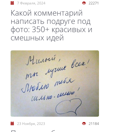
7 Февраля, 2024
22271
Какой комментарий
написать подруге под
фото: 350+ красивых и
смешных идей
23 Ноября, 2023
21184