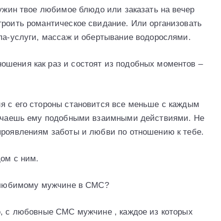
 ужин твое любимое блюдо или заказать на вечер
троить романтическое свидание. Или организовать
спа-услуги, массаж и обертывание водорослями.
ошения как раз и состоят из подобных моментов –
я с его стороны становится все меньше с каждым
твечаешь ему подобными взаимными действиями. Не
проявлениям заботы и любви по отношению к тебе.
дом с ним.
ь любимому мужчине в СМС?
о, с любовные СМС мужчине , каждое из которых