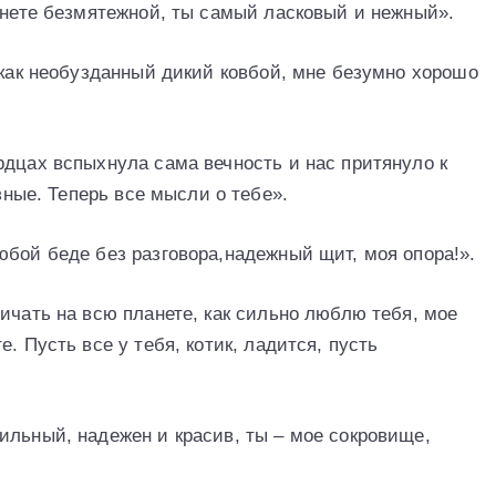
ланете безмятежной, ты самый ласковый и нежный».
 как необузданный дикий ковбой, мне безумно хорошо
рдцах вспыхнула сама вечность и нас притянуло к
азные. Теперь все мысли о тебе».
юбой беде без разговора,надежный щит, моя опора!».
ичать на всю планете, как сильно люблю тебя, мое
. Пусть все у тебя, котик, ладится, пусть
ильный, надежен и красив, ты – мое сокровище,