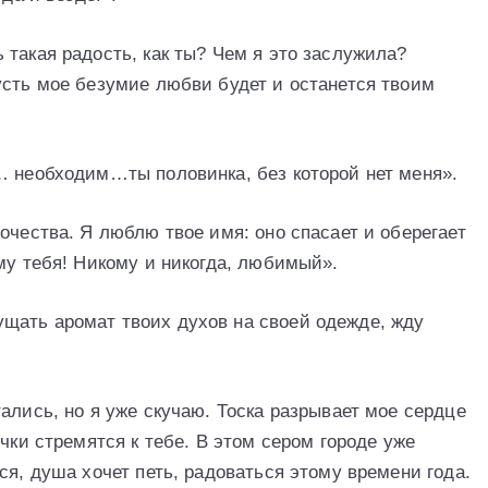
такая радость, как ты? Чем я это заслужила?
усть мое безумие любви будет и останется твоим
… необходим…ты половинка, без которой нет меня».
очества. Я люблю твое имя: оно спасает и оберегает
му тебя! Никому и никогда, любимый».
щать аромат твоих духов на своей одежде, жду
ались, но я уже скучаю. Тоска разрывает мое сердце
чки стремятся к тебе. В этом сером городе уже
ся, душа хочет петь, радоваться этому времени года.