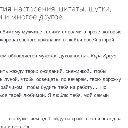
тия настроения: цитаты, шутки,
и и многое другое…
юбимому мужчине своими словами в прозе, которые
чаровательного признания в любви своей второй
ором обновляется мужская духовность».
Карл Краус
лить жажду твоих ожиданий, снежинкой, чтобы
ть луной, чтобы освещать, по вечерам, твою дорожку
 зайчиком, чтобы будить тебя на работу…. Но,
аться твоей любимой. Я люблю тебя, мой самый
 это хуже, чем ад! Пойду на край света я вслед за
да и везде!».