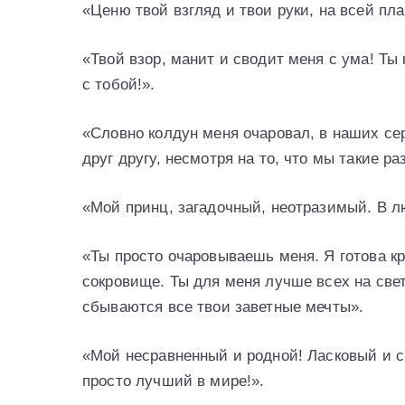
«Ценю твой взгляд и твои руки, на всей п
«Твой взор, манит и сводит меня с ума! Ты
с тобой!».
«Словно колдун меня очаровал, в наших се
друг другу, несмотря на то, что мы такие р
«Мой принц, загадочный, неотразимый. В л
«Ты просто очаровываешь меня. Я готова кр
сокровище. Ты для меня лучше всех на свете
сбываются все твои заветные мечты».
«Мой несравненный и родной! Ласковый и с
просто лучший в мире!».