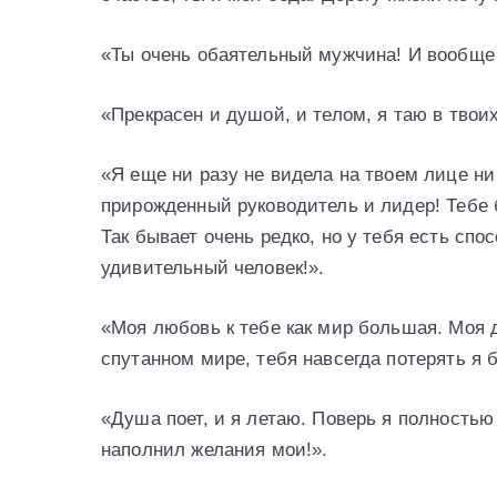
«Ты очень обаятельный мужчина! И вообще 
«Прекрасен и душой, и телом, я таю в твоих
«Я еще ни разу не видела на твоем лице н
прирожденный руководитель и лидер! Тебе 
Так бывает очень редко, но у тебя есть спо
удивительный человек!».
«Моя любовь к тебе как мир большая. Моя д
спутанном мире, тебя навсегда потерять я 
«Душа поет, и я летаю. Поверь я полностью
наполнил желания мои!».