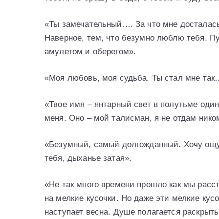
«Ты замечательный…. За что мне досталась 
Наверное, тем, что безумно люблю тебя. П
амулетом и оберегом».
«Моя любовь, моя судьба. Ты стал мне так
«Твое имя – янтарный свет в полутьме один
меня. Оно – мой талисман, я не отдам нико
«Безумный, самый долгожданный. Хочу ощу
тебя, дыханье затая».
«Не так много времени прошло как мы расст
на мелкие кусочки. Но даже эти мелкие кусо
наступает весна. Душе полагается раскрыть