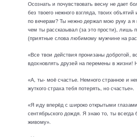
Осознать и почувствовать весну не дает бо
без твоего нежного взгляда, твоих объяти
по вечерам? Ты нежно держал мою руку а я
чем ты рассказывал (за это прости), лишь 
(приятные слова любимому мужчине на рас
«Все твои действия пронизаны добротой, в
вдохновлять друзей на перемены в жизни! Н
«А, ты- моё счастье. Немного странное и н
жуткого страха тебя потерять, но счастье».
«Я иду вперёд с широко открытыми глазами
сентябрьского дождя. Я знаю то, ты всегд
живому».