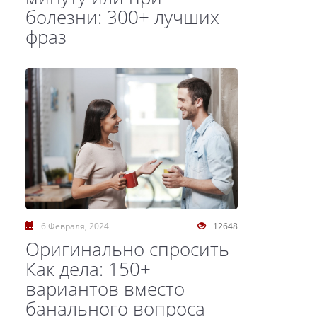
болезни: 300+ лучших
фраз
6 Февраля, 2024
12648
Оригинально спросить
Как дела: 150+
вариантов вместо
банального вопроса