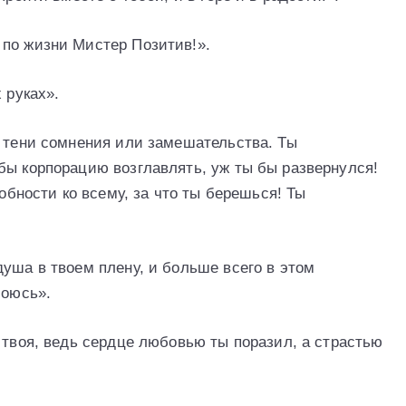
по жизни Мистер Позитив!».
 руках».
и тени сомнения или замешательства. Ты
бы корпорацию возглавлять, уж ты бы развернулся!
собности ко всему, за что ты берешься! Ты
уша в твоем плену, и больше всего в этом
боюсь».
 твоя, ведь сердце любовью ты поразил, а страстью