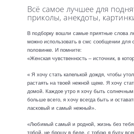
Всё самое лучшее для подня
приколы, анекдоты, картинк
В подборку вошли самые приятные слова л
можно использовать в смс сообщении для о
половинке. И помните:
«Женская чувственность – источник, в кот
« Я хочу стать капелькой дождя, чтобы уто
растаять на твоей нежной щеке. Я хочу ста
домой. Каждое утро я хочу быть солнечным
больше всего, я хочу всегда быть и остав
ласковый и самый нежный».
«Любимый самый и родной, жизнь без тебя —
тобой, не брошу в беде, c тобою я буду всег