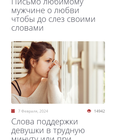
Письмо любимому
мужчине о любви
чтобы до слез своими
словами
7 Февраля, 2024
14942
Слова поддержки
девушки в трудную
минуту или при