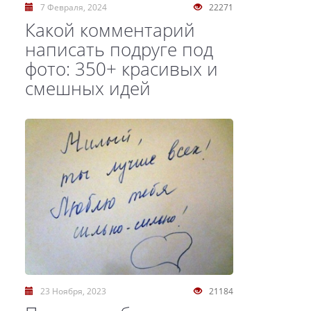
7 Февраля, 2024
22271
Какой комментарий
написать подруге под
фото: 350+ красивых и
смешных идей
23 Ноября, 2023
21184