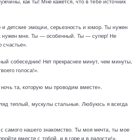
жчины, как ты! Мне кажется, что в тебе источник
 и детские эмоции, серьезность и юмор. Ты нужен
к нужен мне. Ты — особенный. Ты — супер! Не
о счастье».
ный собеседник! Нет прекраснее минут, чем минуты,
воего голоса!».
 ночь та, которую мы проводим вместе».
ляд теплый, мускулы стальные. Любуюсь я всегда
ь с самого нашего знакомство. Ты моя мечта, ты мое
пройти вместе с тобой, и в горе и в радости!».