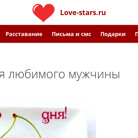
Love-stars.ru
Расставание
Письма и смс
Подарки
ля любимого мужчины