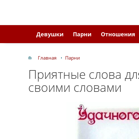
Девушки
Парни
Отношения
Главная
Парни
Приятные слова д
своими словами