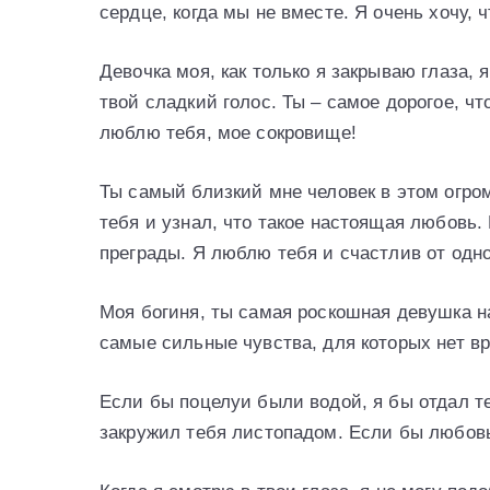
сердце, когда мы не вместе. Я очень хочу, 
Девочка моя, как только я закрываю глаза,
твой сладкий голос. Ты – самое дорогое, чт
люблю тебя, мое сокровище!
Ты самый близкий мне человек в этом огро
тебя и узнал, что такое настоящая любовь.
преграды. Я люблю тебя и счастлив от одн
Моя богиня, ты самая роскошная девушка н
самые сильные чувства, для которых нет вр
Если бы поцелуи были водой, я бы отдал т
закружил тебя листопадом. Если бы любовь