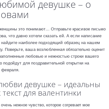
юбимой девушке – о
ловами
 женщины это понимают… Отправьте красивое письмо
а, что давно хотели сказать ей. А если написание
и, найдите наиболее подходящий образец на нашем
ку. Поверьте, ваша возлюбленная обязательно оценит
 наполненные любовью и нежностью строки вашего
о подойдут для поздравительной открытки на
4 февраля.
 любви девушке – идеальны
 текст для валентинки
очень нежное чувство, которое согревает мое