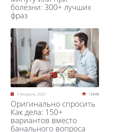
болезни: 300+ лучших
фраз
6 Февраля, 2024
12648
Оригинально спросить
Как дела: 150+
вариантов вместо
банального вопроса