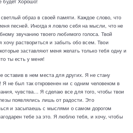
е будет Хорошо!
светлый образ в своей памяти. Каждое слово, что
меня песней. Иногда я ловлю себя на мысли, что не
бному звучанию твоего любимого голоса. Твой
 я хочу раствориться и забыть обо всем. Твои
которые заставляют меня желать только тебя одну и
то ты есть у меня!
 оставив в нем места для других. Я не стану
! Я не был так откровенен ни с одним человеком в
лания, чувства… Я сделаю все для того, чтобы твои
слезы появлялись лишь от радости. Это
ься и засыпаешь с мыслями о самом дорогом
агодарен тебе за это. Я люблю тебя, и хочу, чтобы