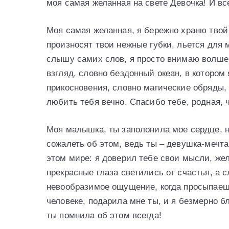
моя самая желанная на свете Девочка! И вс
Моя самая желанная, я бережно храню твой 
произносят твои нежные губки, льется для 
слышу самих слов, я просто внимаю волше
взгляд, словно бездонный океан, в котором
прикосновения, словно магические обряды, 
любить тебя вечно. Спасибо тебе, родная, ч
Моя малышка, ты заполонила мое сердце, не
сожалеть об этом, ведь ты – девушка-мечта
этом мире: я доверил тебе свои мысли, же
прекрасные глаза светились от счастья, а 
невообразимое ощущение, когда просыпаеш
человеке, подарила мне ты, и я безмерно бл
ты помнила об этом всегда!