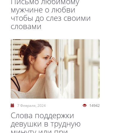
Письмо любимому
мужчине о любви
чтобы до слез своими
словами
7 Февраля, 2024
14942
Слова поддержки
девушки в трудную
минуту или при