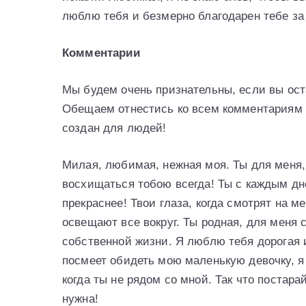
люблю тебя и безмерно благодарен тебе за
Комментарии
Мы будем очень признательны, если вы ост
Обещаем отнестись ко всем комментариям 
создан для людей!
Милая, любимая, нежная моя. Ты для меня,
восхищаться тобою всегда! Ты с каждым дн
прекраснее! Твои глаза, когда смотрят на м
освещают все вокруг. Ты родная, для меня
собственной жизни. Я люблю тебя дорогая и
посмеет обидеть мою маленькую девочку, я
когда ты не рядом со мной. Так что постара
нужна!