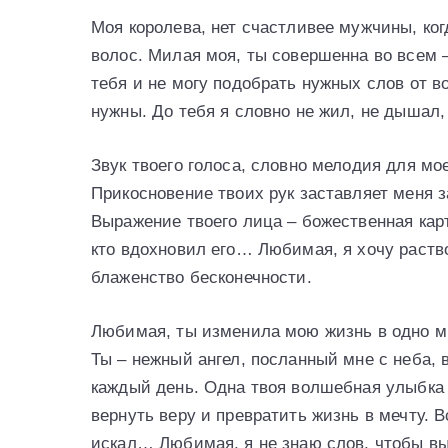
Моя королева, нет счастливее мужчины, ког
волос. Милая моя, ты совершенна во всем –
тебя и не могу подобрать нужных слов от во
нужны. До тебя я словно не жил, не дышал
Звук твоего голоса, словно мелодия для мо
Прикосновение твоих рук заставляет меня 
Выражение твоего лица – божественная кар
кто вдохновил его… Любимая, я хочу раство
блаженство бесконечности.
Любимая, ты изменила мою жизнь в одно мгн
Ты – нежный ангел, посланный мне с неба,
каждый день. Одна твоя волшебная улыбка 
вернуть веру и превратить жизнь в мечту. В
искал… Любимая, я не знаю слов, чтобы выр