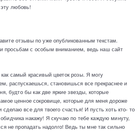
 эту любовь!
авите отзывы по уже опубликованным текстам.
и просьбам с особым вниманием, ведь наш сайт
 как самый красивый цветок розы. Я могу
ем, распускаешься, становишься все прекраснее и
еня, будто бы как две яркие звезды, которые
 самое ценное сокровище, которые для меня дороже
 сделаю все для твоего счастья! И пусть хоть кто- то
 обидчика накажу! Я скучаю по тебе каждую минуту,
йся не пропадать надолго! Ведь ты мне так сильно