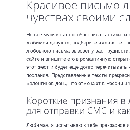
Красивое письмо л
чувствах своими с
Не все мужчины способны писать стихи, и
любимой девушке, подберите именно те слов
любовного письма вызовет у вас трудност
сайте и впишите его в романтичную открыт
этот жест и будет еще долго перечитывать
послания. Представленные тексты прекрасн
Валентинов день, что отмечают в России 1
Короткие признания в
для отправки СМС и как
Любимая, я испытываю к тебе прекрасное и 