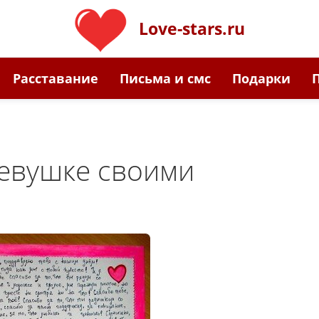
Love-stars.ru
Расставание
Письма и смс
Подарки
евушке своими