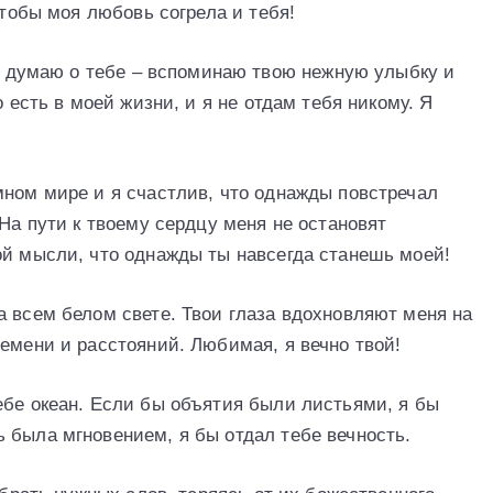
чтобы моя любовь согрела и тебя!
 я думаю о тебе – вспоминаю твою нежную улыбку и
о есть в моей жизни, и я не отдам тебя никому. Я
мном мире и я счастлив, что однажды повстречал
 На пути к твоему сердцу меня не остановят
ой мысли, что однажды ты навсегда станешь моей!
а всем белом свете. Твои глаза вдохновляют меня на
емени и расстояний. Любимая, я вечно твой!
ебе океан. Если бы объятия были листьями, я бы
 была мгновением, я бы отдал тебе вечность.