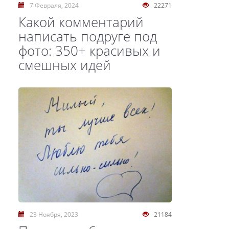
7 Февраля, 2024
22271
Какой комментарий
написать подруге под
фото: 350+ красивых и
смешных идей
23 Ноября, 2023
21184