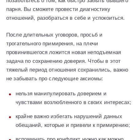
позаботьтесь о том, как быстро забыть бывшего
парня. Вы сможете провести диагностику
отношений, разобраться в себе и успокоиться.
После длительных уговоров, просьб и
трогательного примирения, на плечи
провинившегося ложится новая неподъемная
задача по сохранению доверия. Чтобы в этот
тяжелый период отношения сохранились, важно
не забывать про следующие аксиомы:
нельзя манипулировать доверием и
чувствами возлюбленного в своих интересах;
крайне важно избегать нарушений данных
обещаний, которые и привели к примирению;
вспоминать про конфликт нужно как можно