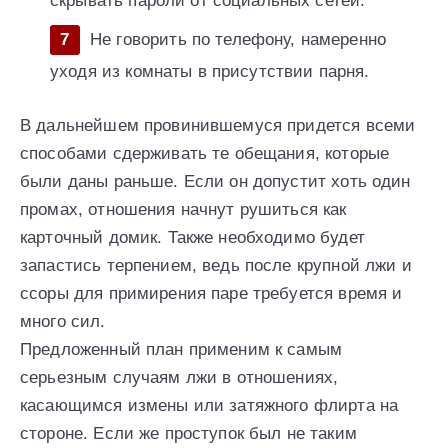
скрывать пароли от социальных сетей.
Не говорить по телефону, намеренно
уходя из комнаты в присутствии парня.
В дальнейшем провинившемуся придется всеми
способами сдерживать те обещания, которые
были даны раньше. Если он допустит хоть один
промах, отношения начнут рушиться как
карточный домик. Также необходимо будет
запастись терпением, ведь после крупной лжи и
ссоры для примирения паре требуется время и
много сил.
Предложенный план применим к самым
серьезным случаям лжи в отношениях,
касающимся измены или затяжного флирта на
стороне. Если же проступок был не таким