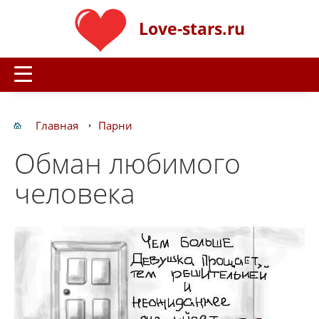
Love-stars.ru
Главная
Парни
Обман любимого
человека