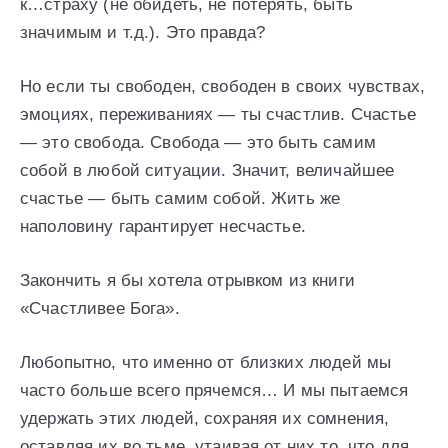
к…страху (не обидеть, не потерять, быть
значимым и т.д.). Это правда?
Но если ты свободен, свободен в своих чувствах,
эмоциях, переживаниях — ты счастлив. Счастье
— это свобода. Свобода — это быть самим
собой в любой ситуации. Значит, величайшее
счастье — быть самим собой. Жить же
наполовину гарантирует несчастье.
Закончить я бы хотела отрывком из книги
«Счастливее Бога».
Любопытно, что именно от близких людей мы
часто больше всего прячемся… И мы пытаемся
удержать этих людей, сохраняя их сомнения,
оставляя их во тьме, утаивая от них то, что для