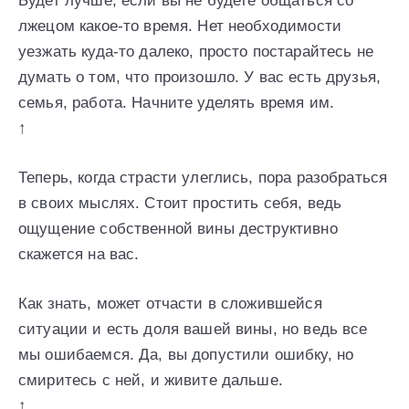
Будет лучше, если вы не будете общаться со
лжецом какое-то время. Нет необходимости
уезжать куда-то далеко, просто постарайтесь не
думать о том, что произошло. У вас есть друзья,
семья, работа. Начните уделять время им.
↑
Теперь, когда страсти улеглись, пора разобраться
в своих мыслях. Стоит простить себя, ведь
ощущение собственной вины деструктивно
скажется на вас.
Как знать, может отчасти в сложившейся
ситуации и есть доля вашей вины, но ведь все
мы ошибаемся. Да, вы допустили ошибку, но
смиритесь с ней, и живите дальше.
↑