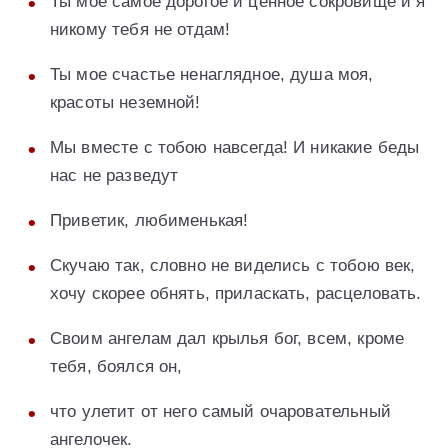
Ты мое самое дорогое и ценное сокровище и я
никому тебя не отдам!
Ты мое счастье ненаглядное, душа моя,
красоты неземной!
Мы вместе с тобою навсегда! И никакие беды
нас не разведут
Приветик, любименькая!
Скучаю так, словно не виделись с тобою век,
хочу скорее обнять, приласкать, расцеловать.
Своим ангелам дал крылья бог, всем, кроме
тебя, боялся он,
что улетит от него самый очаровательный
ангелочек.