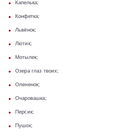
Капелька;
Конфетка;
Львёнок;
Лютик;
Мотылек;
Озера глаз твоих;
Олененок;
Очаровашка;
Персик;
Пушок;