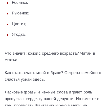
Росинка;
Рысенок;
Цветик;
Ягодка.
Что значит: кризис среднего возраста? Читай в
статье.
Как стать счастливой в браке? Секреты семейного
счастья узнай здесь.
Ласковые фразы и нежные слова играют роль
пропуска к сердечку вашей девушки. Но вместе с
тем, проявлять фантазию нужно в меру, не