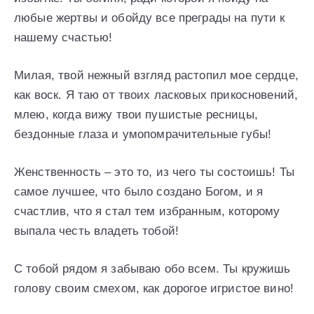
любые жертвы и обойду все преграды на пути к
нашему счастью!
Милая, твой нежный взгляд растопил мое сердце,
как воск. Я таю от твоих ласковых прикосновений,
млею, когда вижу твои пушистые ресницы,
бездонные глаза и умопомрачительные губы!
Женственность – это то, из чего ты состоишь! Ты
самое лучшее, что было создано Богом, и я
счастлив, что я стал тем избранным, которому
выпала честь владеть тобой!
С тобой рядом я забываю обо всем. Ты кружишь
голову своим смехом, как дорогое игристое вино!