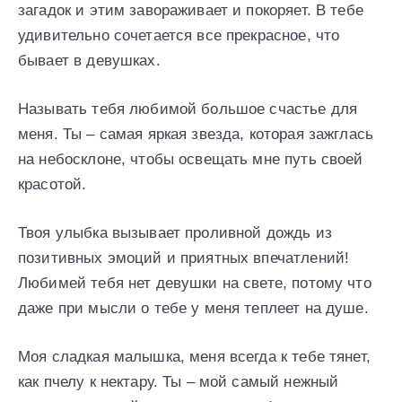
загадок и этим завораживает и покоряет. В тебе
удивительно сочетается все прекрасное, что
бывает в девушках.
Называть тебя любимой большое счастье для
меня. Ты – самая яркая звезда, которая зажглась
на небосклоне, чтобы освещать мне путь своей
красотой.
Твоя улыбка вызывает проливной дождь из
позитивных эмоций и приятных впечатлений!
Любимей тебя нет девушки на свете, потому что
даже при мысли о тебе у меня теплеет на душе.
Моя сладкая малышка, меня всегда к тебе тянет,
как пчелу к нектару. Ты – мой самый нежный