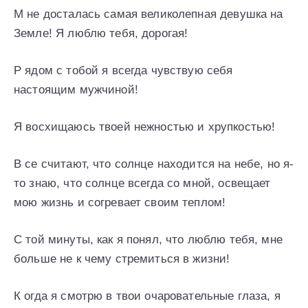
М не досталась самая великолепная девушка на
Земле! Я люблю тебя, дорогая!
Р ядом с тобой я всегда чувствую себя
настоящим мужчиной!
Я восхищаюсь твоей нежностью и хрупкостью!
В се считают, что солнце находится на небе, но я-
то знаю, что солнце всегда со мной, освещает
мою жизнь и согревает своим теплом!
С той минуты, как я понял, что люблю тебя, мне
больше не к чему стремиться в жизни!
К огда я смотрю в твои очаровательные глаза, я