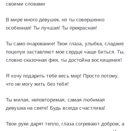
своими словами
В мире много девушек, но ты совершенно
особенная! Ты лучшая! Ты прекрасная!
Ты само очарование! Твои глаза, улыбка, сладкие
поцелуи заставляют мое сердце чаще биться. Ты,
словно сказочная фея, ты достойна восхищения!
Я хочу подарить тебе весь мир! Просто потому,
что не могу жить без тебя!
Ты милая, неповторимая, самая любимая
девушка на свете! Будь всегда счастлива!
Твои руки дарят тепло, глаза согревают добром, а