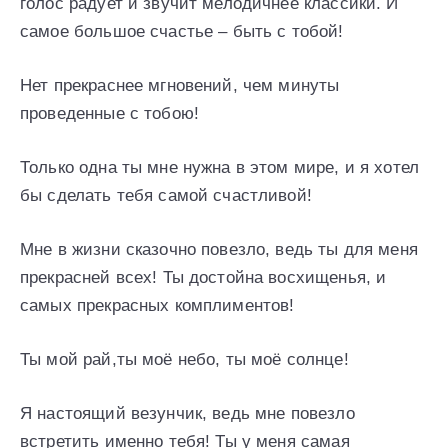
голос радует и звучит мелодичнее классики. И
самое большое счастье – быть с тобой!
Нет прекраснее мгновений, чем минуты
проведенные с тобою!
Только одна ты мне нужна в этом мире, и я хотел
бы сделать тебя самой счастливой!
Мне в жизни сказочно повезло, ведь ты для меня
прекрасней всех! Ты достойна восхищенья, и
самых прекрасных комплиментов!
Ты мой рай,ты моё небо, ты моё солнце!
Я настоящий везунчик, ведь мне повезло
встретить именно тебя! Ты у меня самая