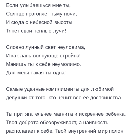
Если улыбаешься мне ты,
Солнце прогоняет тьму ночи,
И сюда с небесной высоты
Тянет свои теплые лучи!
Словно лунный свет неуловима,
И как лань волнующе стройна!
Манишь ты к себе неумолимо.
Для меня такая ты одна!
Самые удачные комплименты для любимой
девушки от того, кто ценит все ее достоинства.
Ты притягательнее магнита и искреннее ребенка.
Твоя доброта обезоруживает, а наивность
располагает к себе. Твой внутренний мир полон