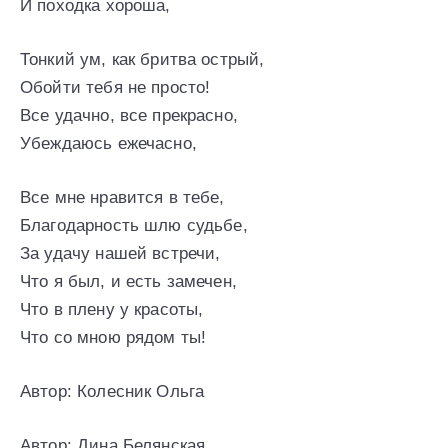
И походка хороша,
Тонкий ум, как бритва острый,
Обойти тебя не просто!
Все удачно, все прекрасно,
Убеждаюсь ежечасно,
Все мне нравится в тебе,
Благодарность шлю судьбе,
За удачу нашей встречи,
Что я был, и есть замечен,
Что в плену у красоты,
Что со мною рядом ты!
Автор: Колесник Ольга
Автор: Дина Белянская