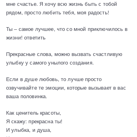
мне счастье. Я хочу всю жизнь быть с тобой
рядом, просто любить тебя, моя радость!
Ты – самое лучшее, что со мной приключилось в
жизни! ответить
Прекрасные слова, можно вызвать счастливую
улыбку у самого унылого создания.
Если в душе любовь, то лучше просто
озвучивайте те эмоции, которые вызывает в вас
ваша половинка.
Как ценитель красоты,
Я скажу: прекрасна ты!
И улыбка, и душа,