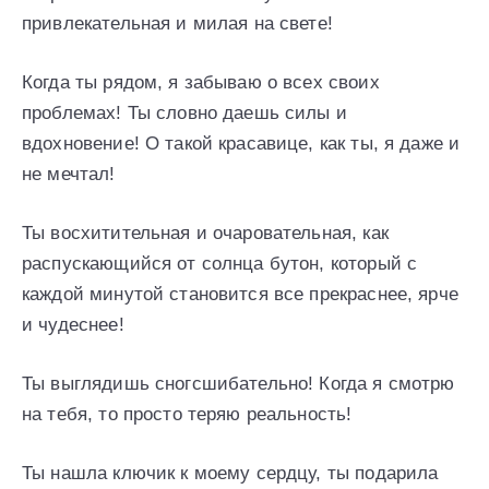
привлекательная и милая на свете!
Когда ты рядом, я забываю о всех своих
проблемах! Ты словно даешь силы и
вдохновение! О такой красавице, как ты, я даже и
не мечтал!
Ты восхитительная и очаровательная, как
распускающийся от солнца бутон, который с
каждой минутой становится все прекраснее, ярче
и чудеснее!
Ты выглядишь сногсшибательно! Когда я смотрю
на тебя, то просто теряю реальность!
Ты нашла ключик к моему сердцу, ты подарила