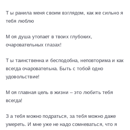
Т ы ранила меня своим взглядом, как же сильно я
тебя люблю
М оя душа утопает в твоих глубоких,
очаровательных глазах!
Т ы таинственна и бесподобна, неповторима и как
всегда очаровательна. Быть с тобой одно
удовольствие!
М оя главная цель в жизни – это любить тебя
всегда!
З а тебя можно подраться, за тебя можно даже
умереть. И мне уже не надо сомневаться, что я