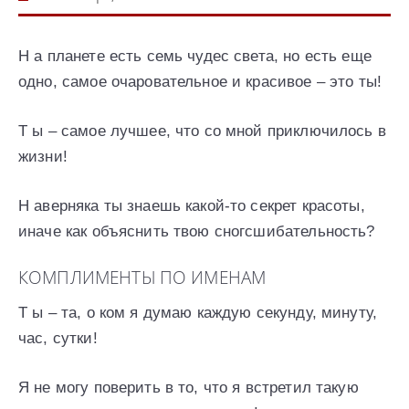
Н а планете есть семь чудес света, но есть еще
одно, самое очаровательное и красивое – это ты!
Т ы – самое лучшее, что со мной приключилось в
жизни!
Н аверняка ты знаешь какой-то секрет красоты,
иначе как объяснить твою сногсшибательность?
КОМПЛИМЕНТЫ ПО ИМЕНАМ
Т ы – та, о ком я думаю каждую секунду, минуту,
час, сутки!
Я не могу поверить в то, что я встретил такую