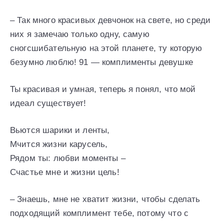
– Так много красивых девчонок на свете, но среди
них я замечаю только одну, самую
сногсшибательную на этой планете, ту которую
безумно люблю! 91 — комплименты девушке
Ты красивая и умная, теперь я понял, что мой
идеал существует!
Вьются шарики и ленты,
Мчится жизни карусель,
Рядом ты: любви моменты –
Счастье мне и жизни цель!
– Знаешь, мне не хватит жизни, чтобы сделать
подходящий комплимент тебе, потому что с