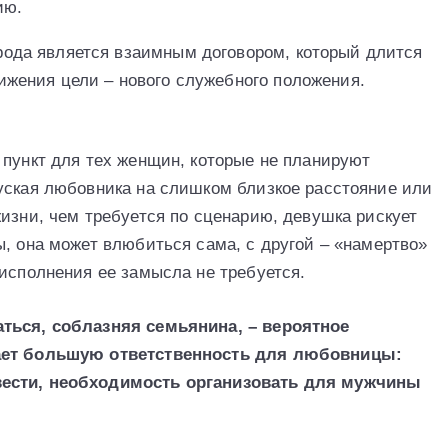
ию.
рода является взаимным договором, который длится
тижения цели – нового служебного положения.
 пункт для тех женщин, которые не планируют
уская любовника на слишком близкое расстояние или
изни, чем требуется по сценарию, девушка рискует
ы, она может влюбиться сама, с другой – «намертво»
 исполнения ее замысла не требуется.
аться, соблазняя семьянина, – вероятное
вает большую ответственность для любовницы:
вести, необходимость организовать для мужчины