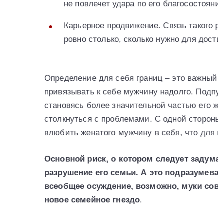
не повлечет удара по его благосостоян
Карьерное продвижение. Связь такого 
ровно столько, сколько нужно для дос
Определение для себя границ – это важный
привязывать к себе мужчину надолго. Подп
становясь более значительной частью его ж
столкнуться с проблемами. С одной сторон
влюбить женатого мужчину в себя, что для
Основной риск, о котором следует задум
разрушение его семьи. А это подразуме
всеобщее осуждение, возможно, муки со
новое семейное гнездо
.