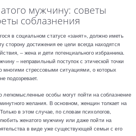
натого мужчину: советы
креты соблазнения
ося в социальном статусе «занят», должно иметь
ту сторону достижения ее цели всегда находятся
ействия, – жена и дети потенциального избранника.
ужчину – неправильный поступок с этической точки
о многими стрессовыми ситуациями, о которых
не подозревает.
ко легкомысленные особы могут пойти на соблазнение
инутного желания. В основном, женщин толкает на
Только в этом случае, по словам психологов,
влюбить женатого мужчину или даже пойти на
оятельства в виде уже существующей семьи с его