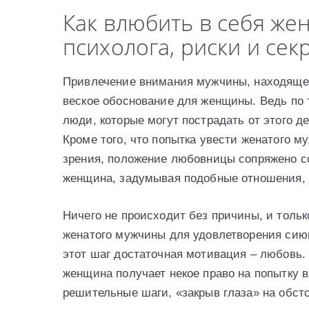
Как влюбить в себя же
психолога, риски и се
Привлечение внимания мужчины, находящег
веское обоснование для женщины. Ведь по 
люди, которые могут пострадать от этого д
Кроме того, что попытка увести женатого м
зрения, положение любовницы сопряжено с
женщина, задумывая подобные отношения, 
Ничего не происходит без причины, и толь
женатого мужчины для удовлетворения сиюм
этот шаг достаточная мотивация – любовь. 
женщина получает некое право на попытку 
решительные шаги, «закрыв глаза» на обст