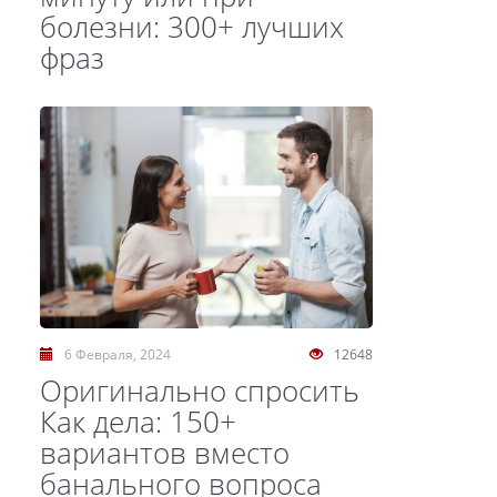
болезни: 300+ лучших
фраз
6 Февраля, 2024
12648
Оригинально спросить
Как дела: 150+
вариантов вместо
банального вопроса