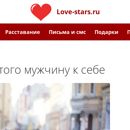
Love-stars.ru
Расставание
Письма и смс
Подарки
того мужчину к себе