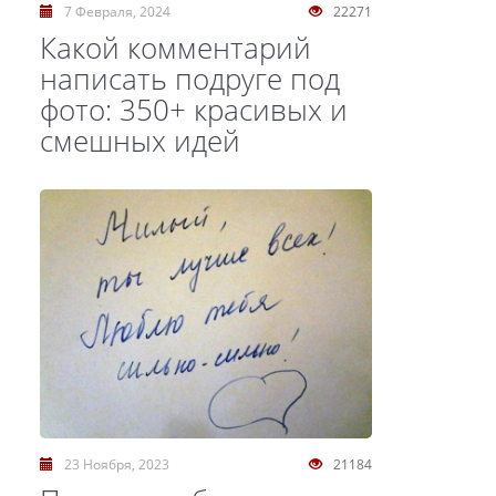
7 Февраля, 2024
22271
Какой комментарий
написать подруге под
фото: 350+ красивых и
смешных идей
23 Ноября, 2023
21184