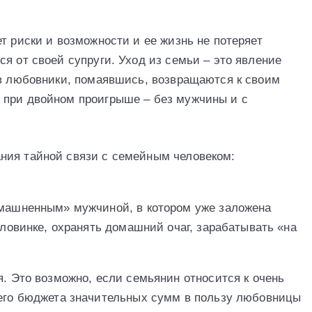
т риски и возможности и ее жизнь не потеряет
я от своей супруги. Уход из семьи – это явление
ев любовники, помаявшись, возвращаются к своим
 при двойном проигрыше – без мужчины и с
ния тайной связи с семейным человеком:
машненным» мужчиной, в котором уже заложена
ловинке, охранять домашний очаг, зарабатывать «на
. Это возможно, если семьянин относится к очень
его бюджета значительных сумм в пользу любовницы