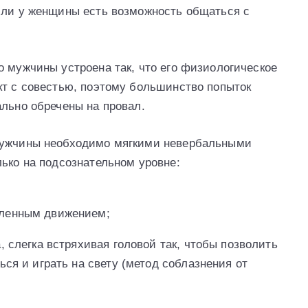
сли у женщины есть возможность общаться с
о мужчины устроена так, что его физиологическое
кт с совестью, поэтому большинство попыток
ально обречены на провал.
мужчины необходимо мягкими невербальными
лько на подсознательном уровне:
дленным движением;
, слегка встряхивая головой так, чтобы позволить
ься и играть на свету (метод соблазнения от