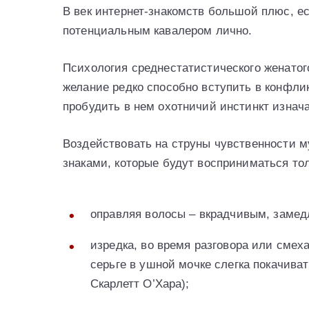
В век интернет-знакомств большой плюс, е
потенциальным кавалером лично.
Психология среднестатистического женатог
желание редко способно вступить в конфли
пробудить в нем охотничий инстинкт изнач
Воздействовать на струны чувственности 
знаками, которые будут восприниматься то
оправляя волосы – вкрадчивым, заме
изредка, во время разговора или смеха
серьге в ушной мочке слегка покачиват
Скарлетт О’Хара);