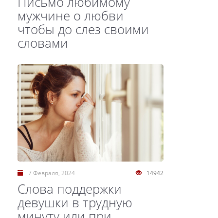
Письмо любимому
мужчине о любви
чтобы до слез своими
словами
7 Февраля, 2024
14942
Слова поддержки
девушки в трудную
минуту или при