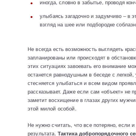
иногда, словно в забытье, проводя ко
улыбаясь загадочно и задумчиво – в э
взгляд на шее или подбородке соблаз
Не всегда есть возможность выглядеть крас
запланированы или происходят в обстановк
этих ситуациях завоевать его внимание мож
останется равнодушным в беседе с легкой, 
стесняется улыбаться и всем видом проявля
рассказывает. Даже если сам «объект» не п
заметит восхищение в глазах других мужчин
этой милой особой.
Не нужно считать, что все потеряно, если и
результата.
Тактика добропорядочного се