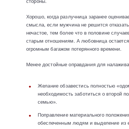
стороны.
Хорошо, когда разлучница заранее оценивае
смысла, если мужчина не решится отказатьс
нечастое, тем более что в половине случа
старым отношениям. А любовница остается
огромным багажом потерянного времени.
Менее достойные оправдания для налажива
Желание обзавестись полностью «одо
необходимость заботиться о второй по
семью».
Поправление материального положения
обеспеченным людям и выделение из 