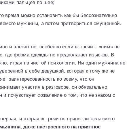
нчиками пальцев по шее;
то время можно остановить как бы бессознательно
няемого мужчины, а потом притвориться смущенной.
иво и элегантно, особенно если встречи с «ним» не
е, где форма одежды не предполагает изысков. В
но, играя на чистой психологии. Ни один мужчина не
уверенной в себе девушкой, которая к тому же не
ет заинтересованность ко всему, что он
ринимает участия в разговоре, он обязательно
 и почувствует сожаление о том, что не знаком с
 первая, и вторая встречи не принесли желаемого
мьянина, даже настроенного на приятное