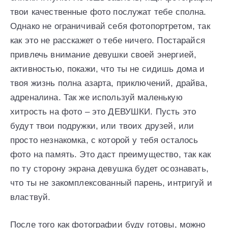
твои качественные фото послужат тебе сполна.
Однако не ограничивай себя фотопортретом, так
как это не расскажет о тебе ничего. Постарайся
привлечь внимание девушки своей энергией,
активностью, покажи, что ты не сидишь дома и
твоя жизнь полна азарта, приключений, драйва,
адреналина. Так же используй маленькую
хитрость на фото – это ДЕВУШКИ. Пусть это
будут твои подружки, или твоих друзей, или
просто незнакомка, с которой у тебя осталось
фото на память. Это даст преимущество, так как
по ту сторону экрана девушка будет осознавать,
что ты не закомплексованный парень, интригуй и
властвуй.
После того как фотографии буду готовы, можно