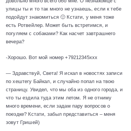
довольно много всего обо мне. О незнакомце с
улицы ты и то так много не узнаешь, если к тебе
подойдут знакомиться 🙂 Кстати, у меня тоже
есть Ротвейлер. Может быть встретимся, и
погуляем с собаками? Как насчет завтрашнего
вечера?
-Хорошо. Вот мой номер +79212345xxx
— Здравствуй, Света! Я искал в новостях записи
по хештегу Байкал, и случайно попал на твою
страницу. Увидел, что мы оба из одного города, и
что ты ездила туда этим летом. Я не отниму
много времени, если задам пару вопросов о
поездке? Кстати, забыл представиться – меня
зовут Гришей)