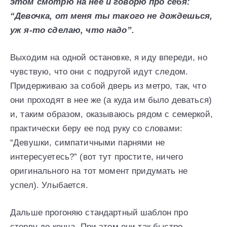
этом смотрю на нее и говорю про себя:
“Девочка, от меня ты такого не дождешься,
уж я-то сделаю, что надо”.
Выходим на одной остановке, я иду впереди, но
чувствую, что они с подругой идут следом.
Придерживаю за собой дверь из метро, так, что
они проходят в нее же (а куда им было деваться)
и, таким образом, оказываюсь рядом с семеркой,
практически беру ее под руку со словами:
“Девушки, симпатичными парнями не
интересуетесь?” (вот тут простите, ничего
оригинального на тот момент придумать не
успел). Улыбается.
Дальше прогоняю стандартный шаблон про
стерву до конца. При этом они так быстро