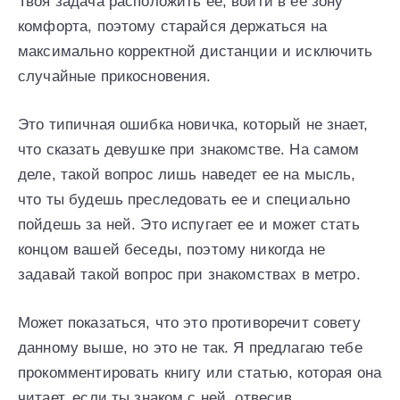
Твоя задача расположить ее, войти в ее зону
комфорта, поэтому старайся держаться на
максимально корректной дистанции и исключить
случайные прикосновения.
Это типичная ошибка новичка, который не знает,
что сказать девушке при знакомстве. На самом
деле, такой вопрос лишь наведет ее на мысль,
что ты будешь преследовать ее и специально
пойдешь за ней. Это испугает ее и может стать
концом вашей беседы, поэтому никогда не
задавай такой вопрос при знакомствах в метро.
Может показаться, что это противоречит совету
данному выше, но это не так. Я предлагаю тебе
прокомментировать книгу или статью, которая она
читает, если ты знаком с ней, отвесив