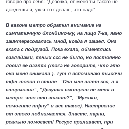
говорю про себя: “Девочка, от меня ты такого не
дождешься, уж я-то сделаю, что надо”.
В вагоне метро обратил внимание на
симпатичную блондиночку, на лицо 7-ка, явно
заинтересовалась мной, когда я зашел. Она
ехала с подругой. Пока ехали, обменялись
взглядами, явных ссс не было, но постоянно
ловил ее взгляд (тока не говорите, что это
она меня снимала ). Тут я вспоминаю тысячи
тфн-топов в стиле: “Она мне шлет ссс, а я
стормозил”, “Девушка смотрит не меня в
метро, что это значит?”, “Мужики,
помогите тфну” и все такое). Настроение
от этого поднимается. Знаете, парни,
реально помогает! Ресурс приливает, при