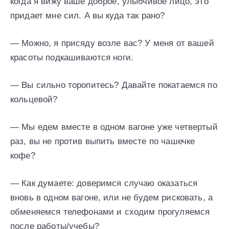
когда я вижу ваше доброе, улыбчивое лицо, это
придает мне сил. А вы куда так рано?
— Можно, я присяду возле вас? У меня от вашей
красоты подкашиваются ноги.
— Вы сильно торопитесь? Давайте покатаемся по
кольцевой?
— Мы едем вместе в одном вагоне уже четвертый
раз, вы не против выпить вместе по чашечке
кофе?
— Как думаете: доверимся случаю оказаться
вновь в одном вагоне, или не будем рисковать, а
обменяемся телефонами и сходим прогуляемся
после работы/учебы?