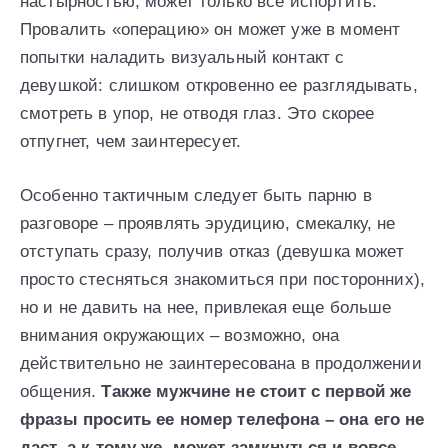
настырностью, может только все испортить.
Провалить «операцию» он может уже в момент
попытки наладить визуальный контакт с
девушкой: слишком откровенно ее разглядывать,
смотреть в упор, не отводя глаз. Это скорее
отпугнет, чем заинтересует.
Особенно тактичным следует быть парню в
разговоре – проявлять эрудицию, смекалку, не
отступать сразу, получив отказ (девушка может
просто стесняться знакомиться при посторонних),
но и не давить на нее, привлекая еще больше
внимания окружающих – возможно, она
действительно не заинтересована в продолжении
общения.
Также мужчине не стоит с первой же
фразы просить ее номер телефона – она его не
даст, а к тому же, может замкнуться и вовсе