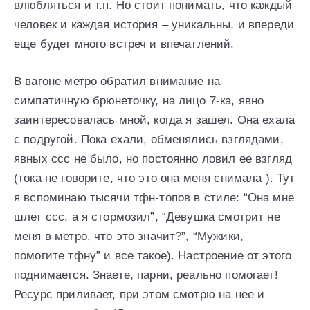
влюбляться и т.п. Но стоит понимать, что каждый
человек и каждая история – уникальны, и впереди
еще будет много встреч и впечатлений.
В вагоне метро обратил внимание на
симпатичную брюнеточку, на лицо 7-ка, явно
заинтересовалась мной, когда я зашел. Она ехала
с подругой. Пока ехали, обменялись взглядами,
явных ссс не было, но постоянно ловил ее взгляд
(тока не говорите, что это она меня снимала ). Тут
я вспоминаю тысячи тфн-топов в стиле: “Она мне
шлет ссс, а я стормозил”, “Девушка смотрит не
меня в метро, что это значит?”, “Мужики,
помогите тфну” и все такое). Настроение от этого
поднимается. Знаете, парни, реально помогает!
Ресурс приливает, при этом смотрю на нее и