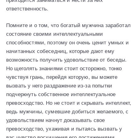
приходится заниматься и нести за них
ответственность.
Помните и о том, что богатый мужчина заработал
состояние своими интеллектуальными
способностями, поэтому он очень ценит умных и
начитанных собеседниц, которые дают ему
возможность получить удовольствие от беседы.
Но щеголять знаниями стоит осторожно, тонко
чувствуя грань, перейдя которую, вы можете
вызвать у него раздражение из-за попытки
подчеркнуть собственное интеллектуальное
превосходство. Но не стоит и скрывать интеллект,
ведь мужчины, сумевшие добиться желаемого, с
удовольствием начнут доказывать свое
превосходство, ухаживая и пытаясь вызвать у
вас чувство восхищения его достижениями.