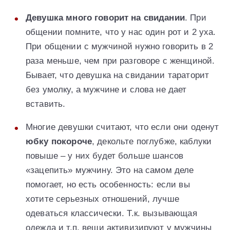
Девушка много говорит на свидании
. При
общении помните, что у нас один рот и 2 уха.
При общении с мужчиной нужно говорить в 2
раза меньше, чем при разговоре с женщиной.
Бывает, что девушка на свидании тараторит
без умолку, а мужчине и слова не дает
вставить.
Многие девушки считают, что если они оденут
юбку покороче
, декольте поглубже, каблуки
повыше – у них будет больше шансов
«зацепить» мужчину. Это на самом деле
помогает, но есть особенность: если вы
хотите серьезных отношений, лучше
одеваться классически. Т.к. вызывающая
одежда и т.п. вещи активизируют у мужчины