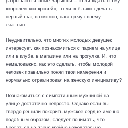
разрываются юные барышни – то ли ждать особу
«королевских кровей», то ли всё-таки сделать
первый шаг, возможно, навстречу своему
счастью.
Неудивительно, что многих молодых девушек
интересует, как познакомиться с парнем на улице
или в клубе, в магазине или на прогулке. И, что
немаловажно, как это сделать, чтобы молодой
человек правильно понял твои намерения и
нормально отреагировал на женскую инициативу?
Познакомиться с симпатичным мужчиной на
улице достаточно непросто. Однако если вы
твёрдо решили покорить мужское сердце именно
подобным образом, следует понимать, что
бросаться на парня крайне нежелательно.