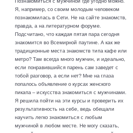
Познакомиться с мужчиной где угодно можно.
Я, например, со своим молодым человеком
познакомилась в Сети. Не на сайте знакомств,
правда, а на литературном форуме.
Подсчитано, что каждая пятая пара сегодня
знакомится во Всемирной паутине. А как же
традиционные места знакомств типа кафе или
метро? Там всегда много мужчин, и идеально,
если понравившийся парень сам заведет с
тобой разговор, а если нет? Мне на глаза
попалось объявление о курсах женского
пикапа – искусства знакомиться с мужчинами.
Я решила пойти на эти курсы и проверить их
результативность на себе, ведь обещали
научить легко знакомиться с любым
мужчиной в любом месте. Не могу сказать,