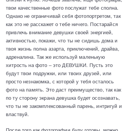
твои качественные фото послужат тебе сполна.
Однако не ограничивай себя фотопортретом, так
как это не расскажет о тебе ничего. Постарайся
привлечь внимание девушки своей энергией,
активностью, покажи, что ты не сидишь дома и
твоя жизнь полна азарта, приключений, драйва,
адреналина. Так же используй маленькую
хитрость на фото – это ДЕВУШКИ. Пусть это
будут твои подружки, или твоих друзей, или
просто незнакомка, с которой у тебя осталось
фото на память. Это даст преимущество, так как
по ту сторону экрана девушка будет осознавать,
что ты не закомплексованный парень, интригуй и
властвуй.
После того как фотографии буду готовы, можно