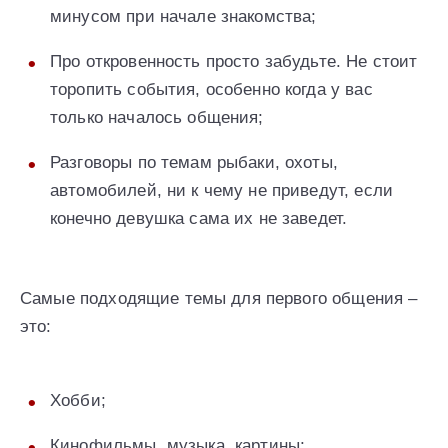
минусом при начале знакомства;
Про откровенность просто забудьте. Не стоит
торопить события, особенно когда у вас
только началось общения;
Разговоры по темам рыбаки, охоты,
автомобилей, ни к чему не приведут, если
конечно девушка сама их не заведет.
Самые подходящие темы для первого общения –
это:
Хобби;
Кинофильмы, музыка, картины;