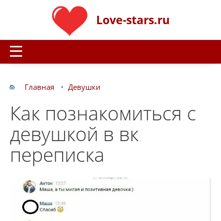
Love-stars.ru
Главная
Девушки
Как познакомиться с
девушкой в вк
переписка