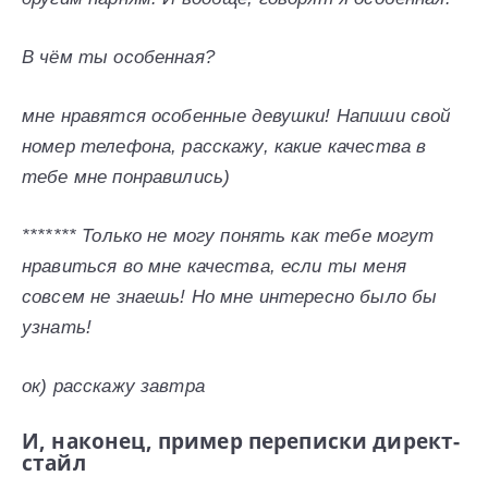
В чём ты особенная?
мне нравятся особенные девушки! Напиши свой
номер телефона, расскажу, какие качества в
тебе мне понравились)
******* Только не могу понять как тебе могут
нравиться во мне качества, если ты меня
совсем не знаешь! Но мне интересно было бы
узнать!
ок) расскажу завтра
И, наконец, пример переписки директ-
стайл