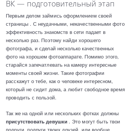
ВК — подготовительный этап
Первым делом займись оформлением своей
страницы . С неудачными, некачественными фото
эффективность знакомств в сети падает в
несколько раз. Поэтому найди хорошего
фотографа, и сделай несколько качественных
фото на хорошем фотоаппарате. Помимо этого,
старайся запечатлевать на камеру интересные
моменты своей жизни. Такие фотографии
расскажут о тебе, как о человеке интересном,
который не сидит дома, а любит свободное время
проводить с пользой.
Так же на одной или нескольких фотках должны
присутствовать девушки
. Это могут быть твои
подруги, подруги твоих друзей, или вообще