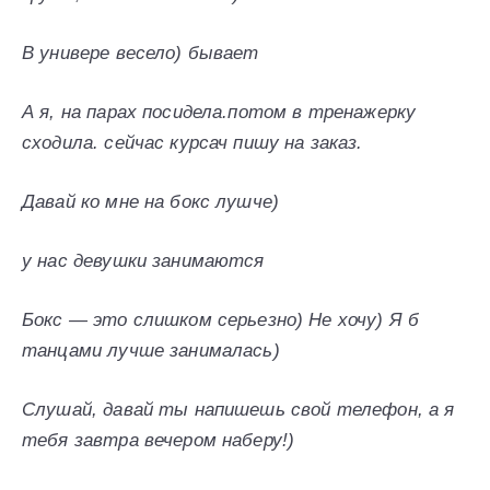
В универе весело) бывает
А я, на парах посидела.потом в тренажерку
сходила. сейчас курсач пишу на заказ.
Давай ко мне на бокс лушче)
у нас девушки занимаются
Бокс — это слишком серьезно) Не хочу) Я б
танцами лучше занималась)
Слушай, давай ты напишешь свой телефон, а я
тебя завтра вечером наберу!)