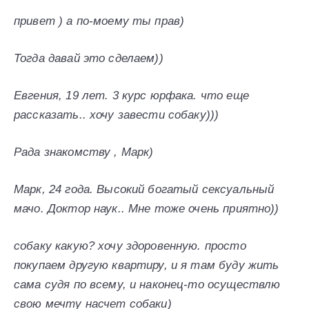
привет ) а по-моему ты прав)
Тогда давай это сделаем))
Евгения, 19 лет. 3 курс юрфака. что еще
рассказать.. хочу завести собаку)))
Рада знакомству , Марк)
Марк, 24 года. Высокий богатый сексуальный
мачо. Доктор наук.. Мне тоже очень приятно))
собаку какую? хочу здоровенную. просто
покупаем другую квартиру, и я там буду жить
сама судя по всему, и наконец-то осуществлю
свою мечту насчет собаки)