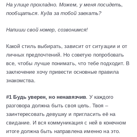
На улице прохладно. Можем, у меня посидеть,
пообщаться. Куда за тобой заехать?
Напиши свой номер, созвонимся!
Какой стиль выбирать, зависит от ситуации и от
личных предпочтений. Но советую попробовать
все, чтобы лучше понимать, что тебе подходит. В
заключение хочу привести основные правила
знакомства.
#1 Будь уверен, но ненавязчив
. У каждого
разговора должна быть своя цель. Твоя –
заинтересовать девушку и пригласить её на
свидание. И вся коммуникация с ней в конечном
итоге должна быть направлена именно на это.