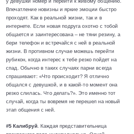
у девушки номер и перейти к живому общению.
Впечатление новизны и яркие эмоции быстро
проходят. Как в реальной жизни, так и в
интернете. Если новая подруга охотно с тобой
общается и заинтересована – не тяни резину, а
бери телефон и встречайся с ней в реальной
жизни. В противном случае можешь перейти
рубикон, когда интерес к тебе резко пойдет на
спад. Обычно в таких случаях парни всегда
спрашивают: «Что происходит? Я отлично
общался с девушкой, и в какой-то момент она
резко слилась. Что делать?». Это именно тот
случай, когда ты вовремя не перешел на новый
этап общения с ней.
#5 Калибруй
. Каждая представительница