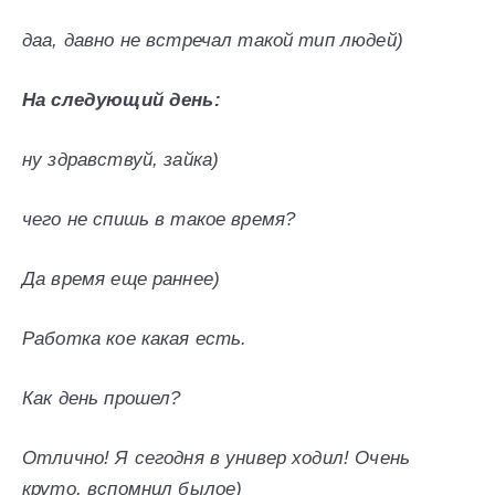
даа, давно не встречал такой тип людей)
На следующий день:
ну здравствуй, зайка)
чего не спишь в такое время?
Да время еще раннее)
Работка кое какая есть.
Как день прошел?
Отлично! Я сегодня в универ ходил! Очень
круто, вспомнил былое)