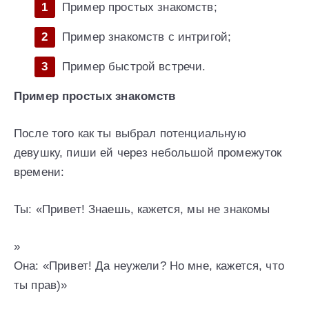
Пример простых знакомств;
Пример знакомств с интригой;
Пример быстрой встречи.
Пример простых знакомств
После того как ты выбрал потенциальную
девушку, пиши ей через небольшой промежуток
времени:
Ты: «Привет! Знаешь, кажется, мы не знакомы
»
Она: «Привет! Да неужели? Но мне, кажется, что
ты прав)»