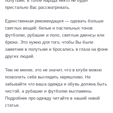
полутьме, в толпе народа никто не будет
пристально Вас рассматривать.
Единственная рекомендация — одевать больше
светлых вещей: белые и пастельных тонов
футболки, рубашки и поло, светлые джинсы или
брюки. Это нужно для того, чтобы Вы были
заметнее в полутьме и бросались в глаза на фоне
других людей.
Тем не менее, это не значит, что в клубе можно
позволить себе выглядеть неряшливо. Не
забывайте что ваша одежда и обувь должна быть
чистой, а рубашки и футболки выглажены.
Подробнее про одежду читайте в нашей новой
статье.