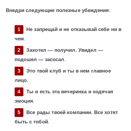
Внедри следующие полезные убеждения
:
Не запрещай и не отказывай себе ни в
чем
.
Захотел — получил. Увидел —
подошел — засосал
.
Это твой клуб и ты в нем главное
лицо
.
Ты и есть эта вечеринка и ходячая
эмоция
.
Все рады твоей компании. Все хотят
быть с тобой
.