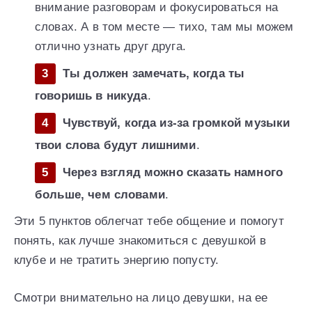
внимание разговорам и фокусироваться на
словах. А в том месте — тихо, там мы можем
отлично узнать друг друга.
Ты должен замечать, когда ты
говоришь в никуда
.
Чувствуй, когда из-за громкой музыки
твои слова будут лишними
.
Через взгляд можно сказать намного
больше, чем словами
.
Эти 5 пунктов облегчат тебе общение и помогут
понять, как лучше знакомиться с девушкой в
клубе и не тратить энергию попусту.
Смотри внимательно на лицо девушки, на ее