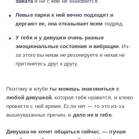
зажата
и ни с кем не знакомится.
Левые парни к ней вечно подходят и
дергают ее, она отказывает всем
подряд.
У тебя и у девушки очень разные
эмоциональные состояния и вибрации
. Из-
за этого вы никак не резонируете и никак не
притянетесь друг к другу.
Поэтому в клубе
ты можешь знакомиться с
любой девушкой
, которая тебе нравится, и клево
провести с ней время. Если нет — то это из-за
вышеуказанных причин, и
дело не в тебе
.
Девушка не хочет общаться сейчас
,
— лучше