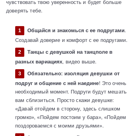
чувствовать твою уверенность и будет больше
доверять тебе.
Общайся и знакомься с ее подругами
.
Создавай доверие и комфорт с ее подругами.
Танцы с девушкой на танцполе в
разных вариациях
, видео выше.
Обязательно:
изоляция девушки от
подруг и общение с ней наедине
! Это очень
необходимый момент. Подруги будут мешать
вам сблизиться. Просто скажи девушке:
«Давай отойдем в сторону, здесь слишком
громко», «Пойдем постоим у бара», «Пойдем
поздороваемся с моими друзьями».