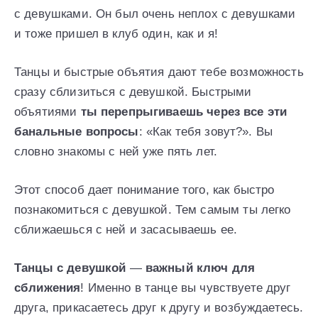
с девушками. Он был очень неплох с девушками
и тоже пришел в клуб один, как и я!
Танцы и быстрые объятия дают тебе возможность
сразу сблизиться с девушкой. Быстрыми
объятиями
ты перепрыгиваешь через все эти
банальные вопросы
: «Как тебя зовут?». Вы
словно знакомы с ней уже пять лет.
Этот способ дает понимание того, как быстро
познакомиться с девушкой. Тем самым ты легко
сближаешься с ней и засасываешь ее.
Танцы с девушкой
—
важный ключ для
сближения
! Именно в танце вы чувствуете друг
друга, прикасаетесь друг к другу и возбуждаетесь.