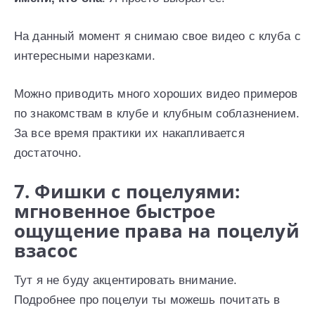
На данный момент я снимаю свое видео с клуба с
интересными нарезками.
Можно приводить много хороших видео примеров
по знакомствам в клубе и клубным соблазнением.
За все время практики их накапливается
достаточно.
7. Фишки с поцелуями:
мгновенное быстрое
ощущение права на поцелуй
взасос
Тут я не буду акцентировать внимание.
Подробнее про поцелуи ты можешь почитать в