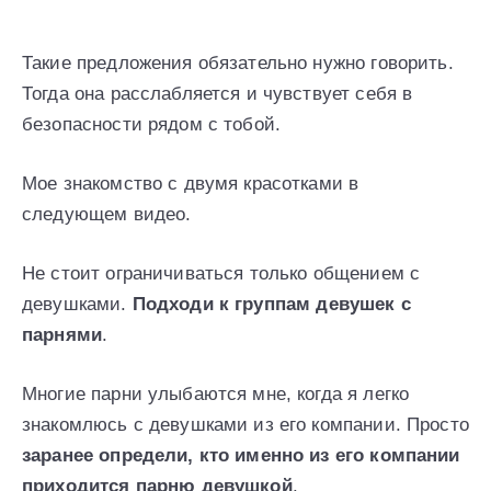
Такие предложения обязательно нужно говорить.
Тогда она расслабляется и чувствует себя в
безопасности рядом с тобой.
Мое знакомство с двумя красотками в
следующем видео.
Не стоит ограничиваться только общением с
девушками.
Подходи к группам девушек с
парнями
.
Многие парни улыбаются мне, когда я легко
знакомлюсь с девушками из его компании. Просто
заранее определи, кто именно из его компании
приходится парню девушкой
.