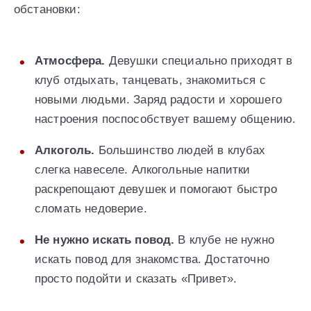
обстановки:
Атмосфера.
Девушки специально приходят в
клуб отдыхать, танцевать, знакомиться с
новыми людьми. Заряд радости и хорошего
настроения поспособствует вашему общению.
Алкоголь.
Большинство людей в клубах
слегка навеселе. Алкогольные напитки
раскрепощают девушек и помогают быстро
сломать недоверие.
Не нужно искать повод.
В клубе не нужно
искать повод для знакомства. Достаточно
просто подойти и сказать «Привет».