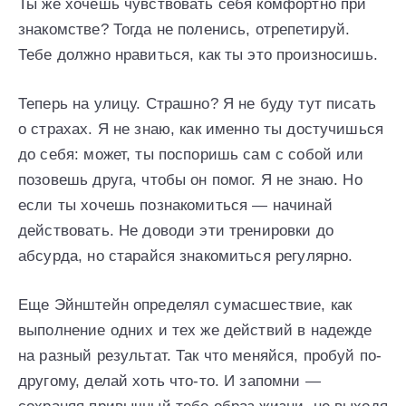
Ты же хочешь чувствовать себя комфортно при
знакомстве? Тогда не поленись, отрепетируй.
Тебе должно нравиться, как ты это произносишь.
Теперь на улицу. Страшно? Я не буду тут писать
о страхах. Я не знаю, как именно ты достучишься
до себя: может, ты поспоришь сам с собой или
позовешь друга, чтобы он помог. Я не знаю. Но
если ты хочешь познакомиться — начинай
действовать. Не доводи эти тренировки до
абсурда, но старайся знакомиться регулярно.
Еще Эйнштейн определял сумасшествие, как
выполнение одних и тех же действий в надежде
на разный результат. Так что меняйся, пробуй по-
другому, делай хоть что-то. И запомни —