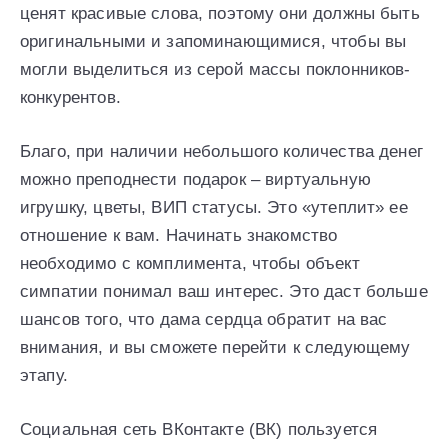
ценят красивые слова, поэтому они должны быть
оригинальными и запоминающимися, чтобы вы
могли выделиться из серой массы поклонников-
конкурентов.
Благо, при наличии небольшого количества денег
можно преподнести подарок – виртуальную
игрушку, цветы, ВИП статусы. Это «утеплит» ее
отношение к вам. Начинать знакомство
необходимо с комплимента, чтобы объект
симпатии понимал ваш интерес. Это даст больше
шансов того, что дама сердца обратит на вас
внимания, и вы сможете перейти к следующему
этапу.
Социальная сеть ВКонтакте (ВК) пользуется