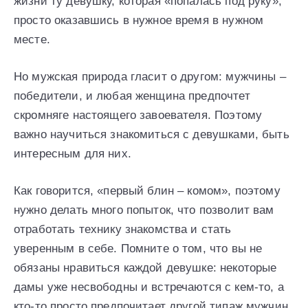
жизни ту девушку, которая «попалась под руку»,
просто оказавшись в нужное время в нужном
месте.
Но мужская природа гласит о другом: мужчины –
победители, и любая женщина предпочтет
скромняге настоящего завоевателя. Поэтому
важно научиться знакомиться с девушками, быть
интересным для них.
Как говорится, «первый блин – комом», поэтому
нужно делать много попыток, что позволит вам
отработать технику знакомства и стать
уверенным в себе. Помните о том, что вы не
обязаны нравиться каждой девушке: некоторые
дамы уже несвободны и встречаются с кем-то, а
кто-то просто предпочитает другой типаж мужчин.