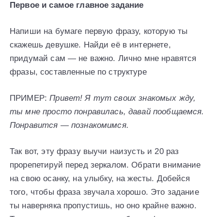
Первое и самое главное задание
Напиши на бумаге первую фразу, которую ты
скажешь девушке. Найди её в интернете,
придумай сам — не важно. Лично мне нравятся
фразы, составленные по структуре
ПРИМЕР:
Привет! Я тут своих знакомых жду,
ты мне просто понравилась, давай пообщаемся.
Понравится
—
познакомимся.
Так вот, эту фразу выучи наизусть и 20 раз
прорепетируй перед зеркалом. Обрати внимание
на свою осанку, на улыбку, на жесты. Добейся
того, чтобы фраза звучала хорошо. Это задание
ты наверняка пропустишь, но оно крайне важно.