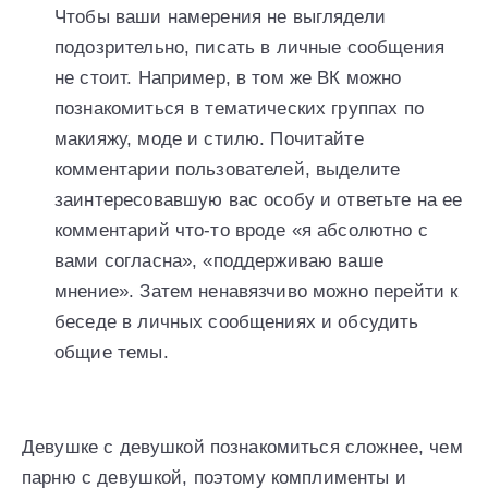
Чтобы ваши намерения не выглядели
подозрительно, писать в личные сообщения
не стоит. Например, в том же ВК можно
познакомиться в тематических группах по
макияжу, моде и стилю. Почитайте
комментарии пользователей, выделите
заинтересовавшую вас особу и ответьте на ее
комментарий что-то вроде «я абсолютно с
вами согласна», «поддерживаю ваше
мнение». Затем ненавязчиво можно перейти к
беседе в личных сообщениях и обсудить
общие темы.
Девушке с девушкой познакомиться сложнее, чем
парню с девушкой, поэтому комплименты и