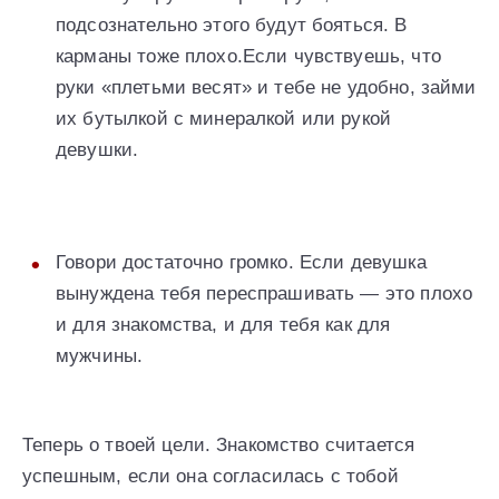
подсознательно этого будут бояться. В
карманы тоже плохо.Если чувствуешь, что
руки «плетьми весят» и тебе не удобно, займи
их бутылкой с минералкой или рукой
девушки.
Говори достаточно громко. Если девушка
вынуждена тебя переспрашивать — это плохо
и для знакомства, и для тебя как для
мужчины.
Теперь о твоей цели. Знакомство считается
успешным, если она согласилась с тобой