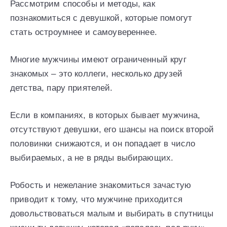
Рассмотрим способы и методы, как
познакомиться с девушкой, которые помогут
стать остроумнее и самоувереннее.
Многие мужчины имеют ограниченный круг
знакомых – это коллеги, несколько друзей
детства, пару приятелей.
Если в компаниях, в которых бывает мужчина,
отсутствуют девушки, его шансы на поиск второй
половинки снижаются, и он попадает в число
выбираемых, а не в ряды выбирающих.
Робость и нежелание знакомиться зачастую
приводит к тому, что мужчине приходится
довольствоваться малым и выбирать в спутницы