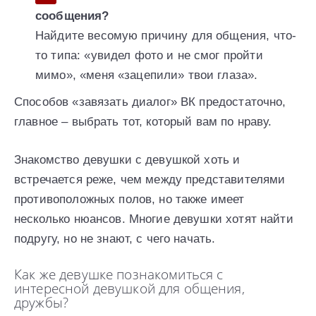
сообщения?
Найдите весомую причину для общения, что-
то типа: «увидел фото и не смог пройти
мимо», «меня «зацепили» твои глаза».
Способов «завязать диалог» ВК предостаточно,
главное – выбрать тот, который вам по нраву.
Знакомство девушки с девушкой хоть и
встречается реже, чем между представителями
противоположных полов, но также имеет
несколько нюансов. Многие девушки хотят найти
подругу, но не знают, с чего начать.
Как же девушке познакомиться с
интересной девушкой для общения,
дружбы?