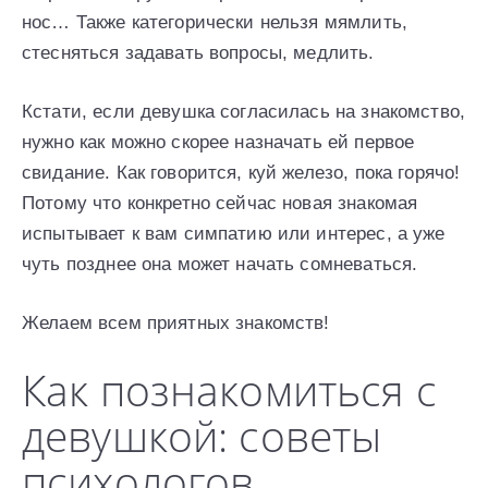
нос… Также категорически нельзя мямлить,
стесняться задавать вопросы, медлить.
Кстати, если девушка согласилась на знакомство,
нужно как можно скорее назначать ей первое
свидание. Как говорится, куй железо, пока горячо!
Потому что конкретно сейчас новая знакомая
испытывает к вам симпатию или интерес, а уже
чуть позднее она может начать сомневаться.
Желаем всем приятных знакомств!
Как познакомиться с
девушкой: советы
психологов,