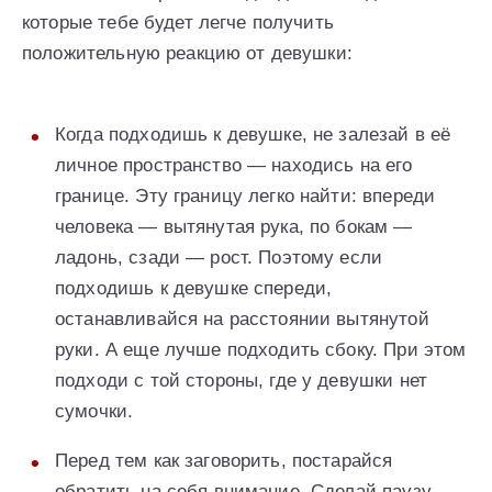
которые тебе будет легче получить
положительную реакцию от девушки:
Когда подходишь к девушке, не залезай в её
личное пространство — находись на его
границе. Эту границу легко найти: впереди
человека — вытянутая рука, по бокам —
ладонь, сзади — рост. Поэтому если
подходишь к девушке спереди,
останавливайся на расстоянии вытянутой
руки. А еще лучше подходить сбоку. При этом
подходи с той стороны, где у девушки нет
сумочки.
Перед тем как заговорить, постарайся
обратить на себя внимание. Сделай паузу,