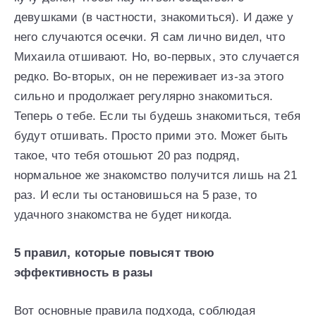
девушками (в частности, знакомиться). И даже у
него случаются осечки. Я сам лично видел, что
Михаила отшивают. Но, во-первых, это случается
редко. Во-вторых, он не переживает из-за этого
сильно и продолжает регулярно знакомиться.
Теперь о тебе. Если ты будешь знакомиться, тебя
будут отшивать. Просто прими это. Может быть
такое, что тебя отошьют 20 раз подряд,
нормальное же знакомство получится лишь на 21
раз. И если ты остановишься на 5 разе, то
удачного знакомства не будет никогда.
5 правил, которые повысят твою
эффективность в разы
Вот основные правила подхода, соблюдая