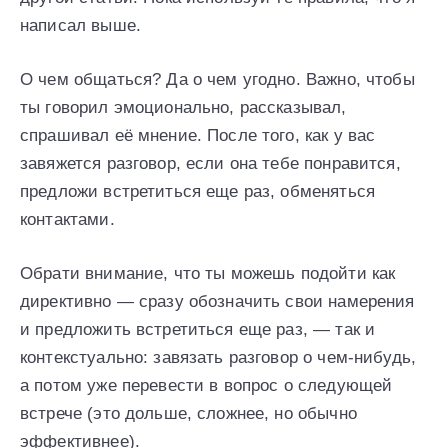
написал выше.
О чем общаться? Да о чем угодно. Важно, чтобы
ты говорил эмоционально, рассказывал,
спрашивал её мнение. После того, как у вас
завяжется разговор, если она тебе понравится,
предложи встретиться еще раз, обменяться
контактами.
Обрати внимание, что ты можешь подойти как
директивно — сразу обозначить свои намерения
и предложить встретиться еще раз, — так и
контекстуально: завязать разговор о чем-нибудь,
а потом уже перевести в вопрос о следующей
встрече (это дольше, сложнее, но обычно
эффективнее).