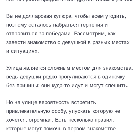
Вы не долларовая купюра, чтобы всем угодить,
поэтому осталось набраться терпения и
отправиться за победами. Рассмотрим, как
завести знакомство с девушкой в разных местах
и ситуациях.
Улица является сложным местом для знакомства,
ведь девушки редко прогуливаются в одиночку
без причины: они куда-то идут и могут спешить.
Но на улице вероятность встретить
привлекательную особу, упускать которую не
хочется, огромная. Есть несколько правил,
которые могут помочь в первом знакомстве.