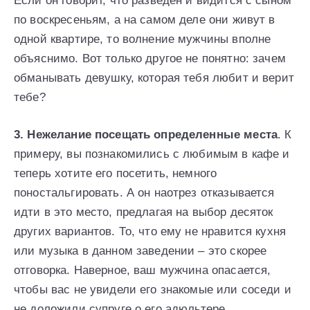
Если он говорит, что разведен и видится с сыном
по воскресеньям, а на самом деле они живут в
одной квартире, то волнение мужчины вполне
объяснимо. Вот только другое не понятно: зачем
обманывать девушку, которая тебя любит и верит
тебе?
3. Нежелание посещать определенные места
. К
примеру, вы познакомились с любимым в кафе и
теперь хотите его посетить, немного
поностальгировать. А он наотрез отказывается
идти в это место, предлагая на выбор десяток
других вариантов. То, что ему не нравится кухня
или музыка в данном заведении – это скорее
отговорка. Наверное, ваш мужчина опасается,
чтобы вас не увидели его знакомые или соседи и
не доложили супруге о его адюльтере.