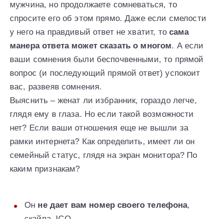
мужчина, но продолжаете сомневаться, то
спросите его об этом прямо. Даже если смелости
у него на правдивый ответ не хватит, то
сама
манера ответа может сказать о многом
. А если
ваши сомнения были беспочвенными, то прямой
вопрос (и последующий прямой ответ) успокоит
вас, развеяв сомнения.
Выяснить – женат ли избранник, гораздо легче,
глядя ему в глаза. Но если такой возможности
нет? Если ваши отношения еще не вышли за
рамки интернета? Как определить, имеет ли он
семейный статус, глядя на экран монитора? По
каким признакам?
Он
не дает вам номер своего телефона
,
скайпа, ICQ.