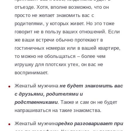
отъезде. Хотя, вполне возможно, что он
просто не желает знакомить вас с
родителями, у которых живет. Но это тоже
говорит не в пользу ваших отношений. Если
же ваши встречи обычно протекают в
гостиничных номерах или в вашей квартире,
то можно не обольщаться – более чем
игрушку для плотских утех, он вас не
воспринимает.
Женатый мужчина
не будет знакомить вас
с друзьями, родителями и
родственниками
. Также и сам он не будет
напрашиваться на такие знакомства.
Женатый мужчина
редко разговаривает при