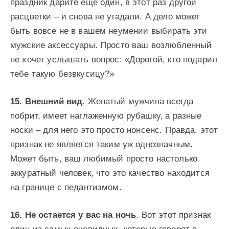
праздник дарите еще один, в этот раз другой
расцветки – и снова не угадали. А дело может
быть вовсе не в вашем неумении выбирать эти
мужские аксессуары. Просто ваш возлюбленный
не хочет услышать вопрос: «Дорогой, кто подарил
тебе такую безвкусицу?»
15. Внешний вид
. Женатый мужчина всегда
побрит, имеет наглаженную рубашку, а разные
носки – для него это просто нонсенс. Правда, этот
признак не является таким уж однозначным.
Может быть, ваш любимый просто настолько
аккуратный человек, что это качество находится
на границе с педантизмом.
16. Не остается у вас на ночь
. Вот этот признак