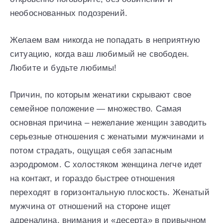
необоснованных подозрений.
Желаем вам никогда не попадать в неприятную
ситуацию, когда ваш любимый не свободен.
Любите и будьте любимы!
Причин, по которым женатики скрывают свое
семейное положение — множество. Самая
основная причина – нежелание женщин заводить
серьезные отношения с женатыми мужчинами и
потом страдать, ощущая себя запасным
аэродромом. С холостяком женщина легче идет
на контакт, и гораздо быстрее отношения
переходят в горизонтальную плоскость. Женатый
мужчина от отношений на стороне ищет
адреналина, внимания и «десерта» в привычном