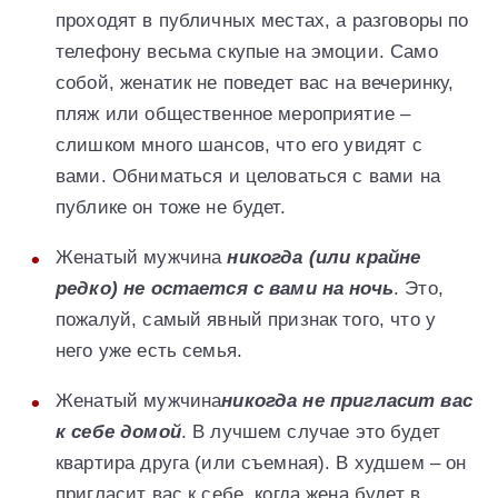
проходят в публичных местах, а разговоры по
телефону весьма скупые на эмоции. Само
собой, женатик не поведет вас на вечеринку,
пляж или общественное мероприятие –
слишком много шансов, что его увидят с
вами. Обниматься и целоваться с вами на
публике он тоже не будет.
Женатый мужчина
никогда (или крайне
редко) не остается с вами на ночь
. Это,
пожалуй, самый явный признак того, что у
него уже есть семья.
Женатый мужчина
никогда не пригласит вас
к себе домой
. В лучшем случае это будет
квартира друга (или съемная). В худшем – он
пригласит вас к себе, когда жена будет в