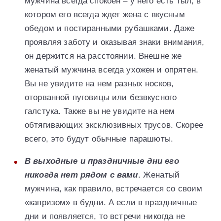
мужчина всегда спокоен – у него есть тыл, в
котором его всегда ждет жена с вкусным
обедом и постиранными рубашками. Даже
проявляя заботу и оказывая знаки внимания,
он держится на расстоянии. Внешне же
женатый мужчина всегда ухожен и опрятен.
Вы не увидите на нем разных носков,
оторванной пуговицы или безвкусного
галстука. Также вы не увидите на нем
обтягивающих эксклюзивных трусов. Скорее
всего, это будут обычные парашюты.
В выходные и праздничные дни его
никогда нет рядом с вами
. Женатый
мужчина, как правило, встречается со своим
«капризом» в будни. А если в праздничные
дни и появляется, то встречи никогда не