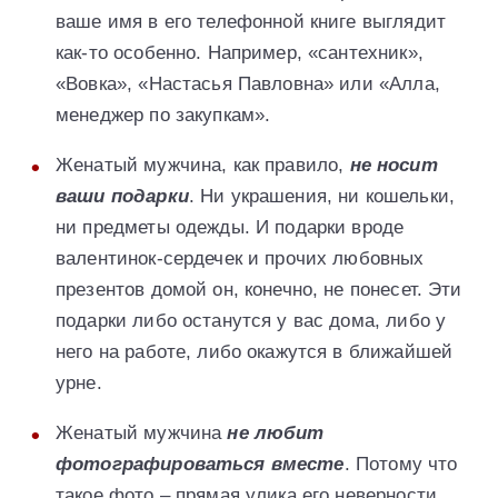
ваше имя в его телефонной книге выглядит
как-то особенно. Например, «сантехник»,
«Вовка», «Настасья Павловна» или «Алла,
менеджер по закупкам».
Женатый мужчина, как правило,
не носит
ваши подарки
. Ни украшения, ни кошельки,
ни предметы одежды. И подарки вроде
валентинок-сердечек и прочих любовных
презентов домой он, конечно, не понесет. Эти
подарки либо останутся у вас дома, либо у
него на работе, либо окажутся в ближайшей
урне.
Женатый мужчина
не любит
фотографироваться вместе
. Потому что
такое фото – прямая улика его неверности.