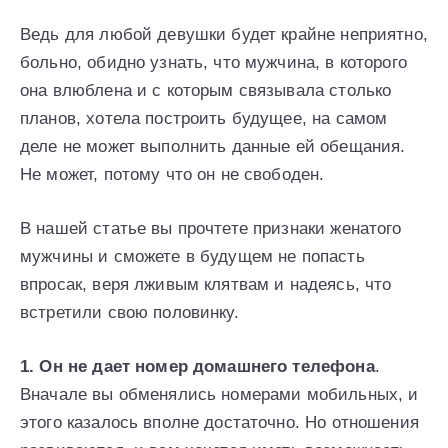
Ведь для любой девушки будет крайне неприятно,
больно, обидно узнать, что мужчина, в которого
она влюблена и с которым связывала столько
планов, хотела построить будущее, на самом
деле не может выполнить данные ей обещания.
Не может, потому что он не свободен.
В нашей статье вы прочтете признаки женатого
мужчины и сможете в будущем не попасть
впросак, веря лживым клятвам и надеясь, что
встретили свою половинку.
1. Он не дает номер домашнего телефона
.
Вначале вы обменялись номерами мобильных, и
этого казалось вполне достаточно. Но отношения