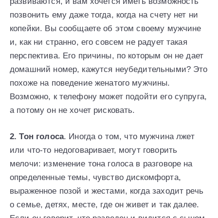
развиваются, и вам хочется иметь возможность
позвонить ему даже тогда, когда на счету нет ни
копейки. Вы сообщаете об этом своему мужчине
и, как ни странно, его совсем не радует такая
перспектива. Его причины, по которым он не дает
домашний номер, кажутся неубедительными? Это
похоже на поведение женатого мужчины.
Возможно, к телефону может подойти его супруга,
а потому он не хочет рисковать.
2. Тон голоса
. Иногда о том, что мужчина лжет
или что-то недоговаривает, могут говорить
мелочи: изменение тона голоса в разговоре на
определенные темы, чувство дискомфорта,
выраженное позой и жестами, когда заходит речь
о семье, детях, месте, где он живет и так далее.