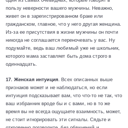
один из самых очевидных, которые говорят в
пользу неверности вашего мужчины. Неважно,
живет он в зарегистрированном браке или
гражданском, главное, что у него другая женщина.
Из-за ее присутствия в жизни мужчины он почти
никогда не соглашается переночевать у вас. Ну
подумайте, ведь ваш любимый уже не школьник,
которого мама заставляет быть дома строго в
одиннадцать.
17. Женская интуиция
. Всех описанных выше
признаков может и не наблюдаться, но если
интуиция подсказывает вам, что что-то не так, что
ваш избранник вроде бы и с вами, но в то же
время вы не всегда ощущаете взаимность, может,
не стоит игнорировать эти сигналы. Сядьте и
откровенно поговорите, без обвинений и