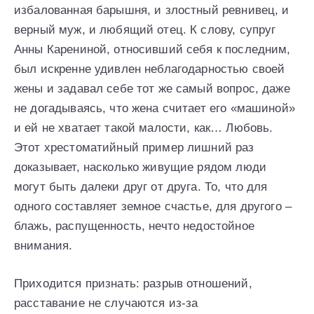
избалованная барышня, и злостный ревнивец, и
верный муж, и любящий отец. К слову, супруг
Анны Карениной, относивший себя к последним,
был искренне удивлен неблагодарностью своей
жены и задавал себе тот же самый вопрос, даже
не догадываясь, что жена считает его «машиной»
и ей не хватает такой малости, как… Любовь.
Этот хрестоматийный пример лишний раз
доказывает, насколько живущие рядом люди
могут быть далеки друг от друга. То, что для
одного составляет земное счастье, для другого –
блажь, распущенность, нечто недостойное
внимания.
Приходится признать: разрыв отношений,
расставание не случаются из-за