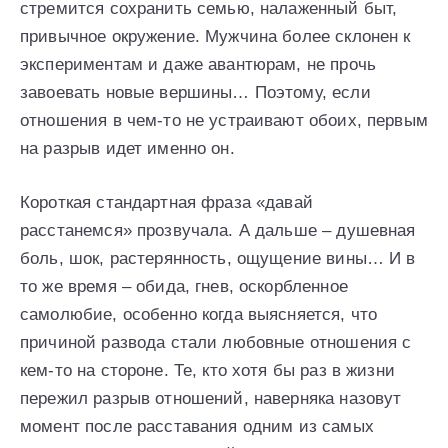
стремится сохранить семью, налаженный быт,
привычное окружение. Мужчина более склонен к
экспериментам и даже авантюрам, не прочь
завоевать новые вершины… Поэтому, если
отношения в чем-то не устраивают обоих, первым
на разрыв идет именно он.
Короткая стандартная фраза «давай
расстанемся» прозвучала. А дальше – душевная
боль, шок, растерянность, ощущение вины… И в
то же время – обида, гнев, оскорбленное
самолюбие, особенно когда выясняется, что
причиной развода стали любовные отношения с
кем-то на стороне. Те, кто хотя бы раз в жизни
пережил разрыв отношений, наверняка назовут
момент после расставания одним из самых