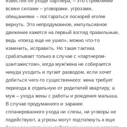
известия об уходе партнера, – это стремление
всеми силами – уговорами, угрозами,
обещаниями – постараться поскорей его/ее
вернуть. Это непродуманное, импульсивное
движение кажется на первый взгляд правильным,
ведь «поезд еще не ушел», можно что-то
изменить, исправить. Но такая тактика
срабатывает только в случае с «партнером-
шантажистом», когда муж/жена не собирается
никуда уходить и пугает разводом, если хочет
добиться чего-то существенного: жена требует
переезда в отдельную от родителей квартиру, а
муж – ухода жены с работы и рождения малыша.
В случае продуманного и заранее
спланированного ухода ни слезы, ни уговоры не
подействуют, а угрозы могут подтолкнуть к еще