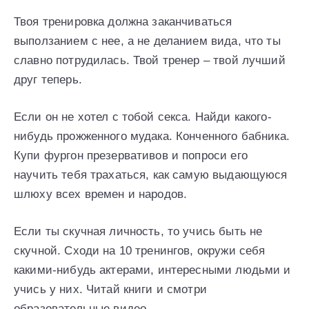
Твоя тренировка должна заканчиваться
выползанием с нее, а не деланием вида, что ты
славно потрудилась. Твой тренер – твой лучший
друг теперь.
Если он не хотел с тобой секса. Найди какого-
нибудь прожженного мудака. Конченного бабника.
Купи фургон презервативов и попроси его
научить тебя трахаться, как самую выдающуюся
шлюху всех времен и народов.
Если ты скучная личность, то учись быть не
скучной. Сходи на 10 тренингов, окружи себя
какими-нибудь актерами, интересными людьми и
учись у них. Читай книги и смотри
образовательные видео.