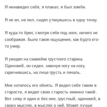
Я ненавидел себя, я плакал, я был зомби.
Я не ел, не пил, сидел уткнувшись в одну точку.
Я куда-то брел, смотря себе под ноги, ничего не
соображая. Было такое ощущение, как будто кто-
то умер.
Я увидел на скамейке грустного старика.
Одинокий, он сидел, закинув ногу на ногу,
скрючившись, на лице грусть и печаль.
Мне хотелось его обнять. Я видел себя таким в
старости, я видел свою старость именно такой.
Вот сижу я один и без нее, грустный, одинокий, в
своих мыслях, в мыслях о ней. Может лучше