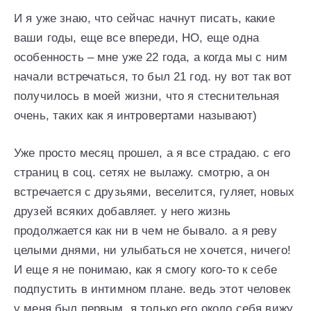
И я уже знаю, что сейчас начнут писать, какие
ваши годы, еще все впереди, НО, еще одна
особенность – мне уже 22 года, а когда мы с ним
начали встречаться, то был 21 год. ну вот так вот
получилось в моей жизни, что я стеснительная
очень, таких как я интровертами называют)
Уже просто месяц прошел, а я все страдаю. с его
страниц в соц. сетях не вылажу. смотрю, а он
встречается с друзьями, веселится, гуляет, новых
друзей всяких добавляет. у него жизнь
продолжается как ни в чем не бывало. а я реву
целыми днями, ни улыбаться не хочется, ничего!
И еще я не понимаю, как я смогу кого-то к себе
подпустить в интимном плане. ведь этот человек
у меня был первым, я только его около себя вижу.