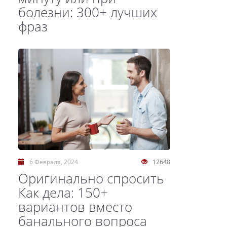
болезни: 300+ лучших
фраз
6 Февраля, 2024
12648
Оригинально спросить
Как дела: 150+
вариантов вместо
банального вопроса