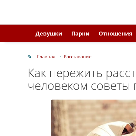
Девушки
Парни
Отношения
Главная
Расставание
Как пережить расс
человеком советы 