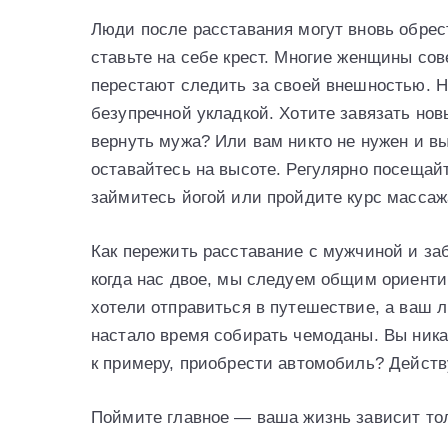
Люди после расставания могут вновь обрес
ставьте на себе крест. Многие женщины со
перестают следить за своей внешностью. Н
безупречной укладкой. Хотите завязать нов
вернуть мужа? Или вам никто не нужен и в
оставайтесь на высоте. Регулярно посещайт
займитесь йогой или пройдите курс массаж
Как пережить расставание с мужчиной и за
когда нас двое, мы следуем общим ориенти
хотели отправиться в путешествие, а ваш л
настало время собирать чемоданы. Вы ник
к примеру, приобрести автомобиль? Действ
Поймите главное — ваша жизнь зависит толь