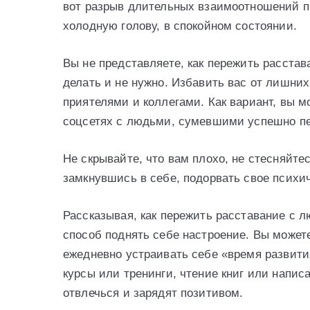
вот разрыв длительных взаимоотношений п
холодную голову, в спокойном состоянии.
Вы не представляете, как пережить расста
делать и не нужно. Избавить вас от лишни
приятелями и коллегами. Как вариант, вы м
соцсетях с людьми, сумевшими успешно п
Не скрывайте, что вам плохо, не стесняйте
замкнувшись в себе, подорвать свое психич
Рассказывая, как пережить расставание с 
способ поднять себе настроение. Вы может
ежедневно устраивать себе «время развития
курсы или тренинги, чтение книг или напис
отвлечься и зарядят позитивом.