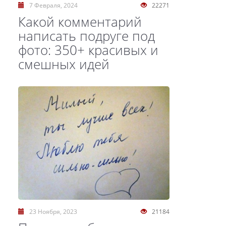
7 Февраля, 2024
22271
Какой комментарий
написать подруге под
фото: 350+ красивых и
смешных идей
23 Ноября, 2023
21184