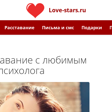
Love-stars.ru
Расставание
Письма и смс
Подарки
тавание с любимым
психолога