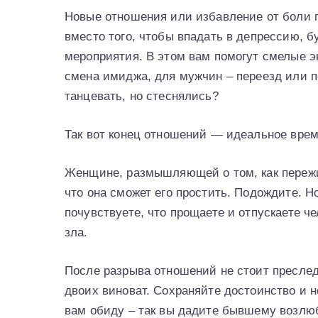
Новые отношения или избавление от боли п
вместо того, чтобы впадать в депрессию, б
мероприятия. В этом вам помогут смелые 
смена имиджа, для мужчин – переезд или п
танцевать, но стеснялись?
Так вот конец отношений — идеальное врем
Женщине, размышляющей о том, как пережи
что она сможет его простить. Подождите. Н
почувствуете, что прощаете и отпускаете че
зла.
После разрыва отношений не стоит преследо
двоих виноват. Сохраняйте достоинство и 
вам обиду – так вы дадите бывшему возлюб