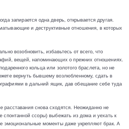
огда запирается одна дверь, открывается другая.
матывающие и деструктивные отношения, в которых
ально возобновить, избавьтесь от всего, что
рафий, вещей, напоминающих о прежних отношениях.
подаренного кольца или золотого браслета, но не
ожете вернуть бывшему возлюбленному, сдать в
графиями в дальний ящик, дав обещание себе туда
е расставания снова сходятся. Неожиданно не
е спонтанной ссоры) выбежать из дома и уехать к
ные эмоциональные моменты даже укрепляют брак. А