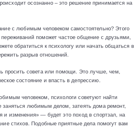
роисходит осознанно – это решение принимается на
вание с любимым человеком самостоятельно? Этого
х переживаний поможет частое общение с друзьями,
ожете обратиться к психологу или начать общаться в
ережить разрыв отношений.
сь просить совета или помощи. Это лучше, чем,
еское состояние и впасть в депрессию.
любимым человеком, психологи советуют найти
е заняться любимым делом, затеять дома ремонт,
 и изменения» — будет это поход в спортзал, на
ание стихов. Подобные приятные дела помогут вам