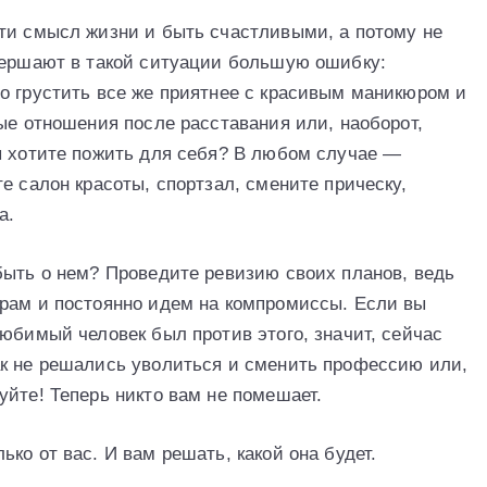
ти смысл жизни и быть счастливыми, а потому не
вершают в такой ситуации большую ошибку:
о грустить все же приятнее с красивым маникюром и
ые отношения после расставания или, наоборот,
ы хотите пожить для себя? В любом случае —
е салон красоты, спортзал, смените прическу,
а.
быть о нем? Проведите ревизию своих планов, ведь
рам и постоянно идем на компромиссы. Если вы
юбимый человек был против этого, значит, сейчас
ак не решались уволиться и сменить профессию или,
уйте! Теперь никто вам не помешает.
ко от вас. И вам решать, какой она будет.