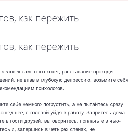
етов, как пережить
етов, как пережить
человек сам этого хочет, расставание проходит
шений, не впав в глубокую депрессию, возьмите себя
рекомендациям психологов.
те себе немного погрустить, а не пытайтесь сразу
зошедшее, с головой уйдя в работу. Запритесь дома
 в гости друзей, выговоритесь, поплачьте в чью-
тесь и, запершись в четырех стенах, не