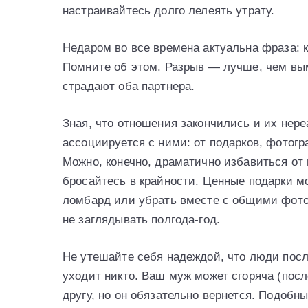
настраивайтесь долго лелеять утрату.
Недаром во все времена актуальна фраза: к
Помните об этом. Разрыв — лучше, чем вы
страдают оба партнера.
Зная, что отношения закончились и их нере
ассоциируется с ними: от подарков, фотог
Можно, конечно, драматично избавиться от 
бросайтесь в крайности. Ценные подарки м
ломбард или убрать вместе с общими фото
не заглядывать полгода-год.
Не утешайте себя надеждой, что люди посл
уходит никто. Ваш муж может сгоряча (посл
другу, но он обязательно вернется. Подоб