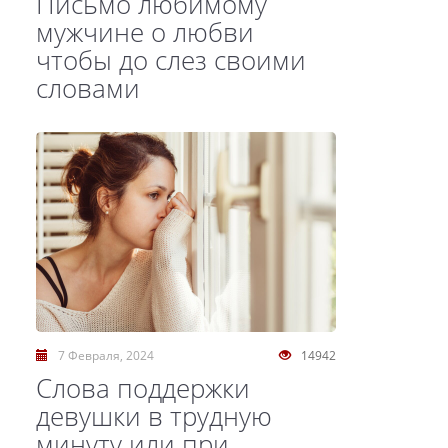
Письмо любимому
мужчине о любви
чтобы до слез своими
словами
7 Февраля, 2024
14942
Слова поддержки
девушки в трудную
минуту или при