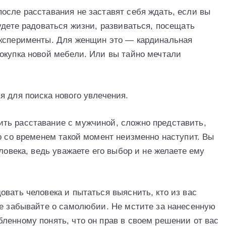
осле расставания не заставят себя ждать, если вы
удете радоваться жизни, развиваться, посещать
эксперименты. Для женщин это — кардинальная
окупка новой мебели. Или вы тайно мечтали
я для поиска нового увлечения.
ть расставание с мужчиной, сложно представить,
о со временем такой момент неизменно наступит. Вы
ловека, ведь уважаете его выбор и не желаете ему
вать человека и пытаться выяснить, кто из вас
не забывайте о самолюбии. Не мстите за нанесенную
ленному понять, что он прав в своем решении от вас