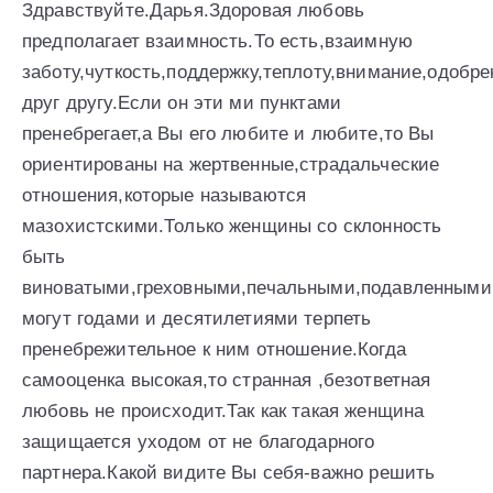
Здравствуйте.Дарья.Здоровая любовь
предполагает взаимность.То есть,взаимную
заботу,чуткость,поддержку,теплоту,внимание,одобре
друг другу.Если он эти ми пунктами
пренебрегает,а Вы его любите и любите,то Вы
ориентированы на жертвенные,страдальческие
отношения,которые называются
мазохистскими.Только женщины со склонность
быть
виноватыми,греховными,печальными,подавленными
могут годами и десятилетиями терпеть
пренебрежительное к ним отношение.Когда
самооценка высокая,то странная ,безответная
любовь не происходит.Так как такая женщина
защищается уходом от не благодарного
партнера.Какой видите Вы себя-важно решить