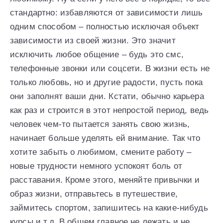
стандартно: избавляются от зависимости лишь
одним способом – полностью исключая объект
зависимости из своей жизни. Это значит
исключить любое общение – будь это смс,
телефонные звонки или соцсети. В жизни есть не
только любовь, но и другие радости, пусть пока
они заполнят ваши дни. Кстати, обычно карьера
как раз и строится в этот непростой период, ведь
человек чем-то пытается занять свою жизнь,
начинает больше уделять ей внимание. Так что
хотите забыть о любимом, смените работу –
новые трудности немного успокоят боль от
расставания. Кроме этого, меняйте привычки и
образ жизни, отправьтесь в путешествие,
займитесь спортом, запишитесь на какие-нибудь
курсы и т.д. В общем главное не лежать и не