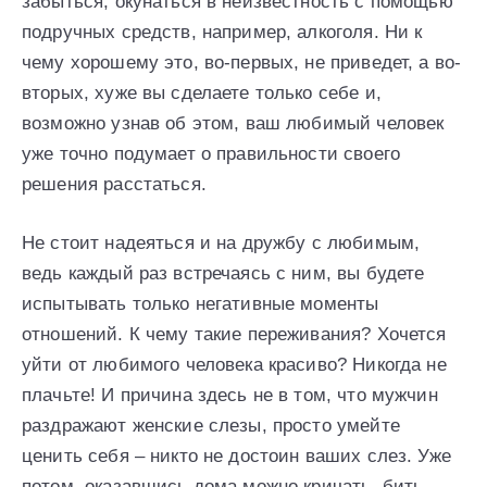
забыться, окунаться в неизвестность с помощью
подручных средств, например, алкоголя. Ни к
чему хорошему это, во-первых, не приведет, а во-
вторых, хуже вы сделаете только себе и,
возможно узнав об этом, ваш любимый человек
уже точно подумает о правильности своего
решения расстаться.
Не стоит надеяться и на дружбу с любимым,
ведь каждый раз встречаясь с ним, вы будете
испытывать только негативные моменты
отношений. К чему такие переживания? Хочется
уйти от любимого человека красиво? Никогда не
плачьте! И причина здесь не в том, что мужчин
раздражают женские слезы, просто умейте
ценить себя – никто не достоин ваших слез. Уже
потом, оказавшись дома можно кричать, бить