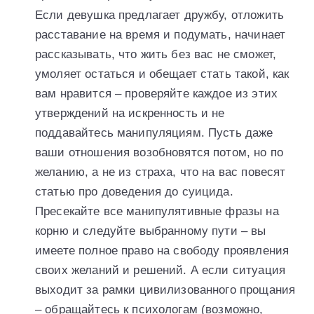
Если девушка предлагает дружбу, отложить
расставание на время и подумать, начинает
рассказывать, что жить без вас не сможет,
умоляет остаться и обещает стать такой, как
вам нравится – проверяйте каждое из этих
утверждений на искренность и не
поддавайтесь манипуляциям. Пусть даже
ваши отношения возобновятся потом, но по
желанию, а не из страха, что на вас повесят
статью про доведения до суицида.
Пресекайте все манипулятивные фразы на
корню и следуйте выбранному пути – вы
имеете полное право на свободу проявления
своих желаний и решений. А если ситуация
выходит за рамки цивилизованного прощания
– обращайтесь к психологам (возможно,