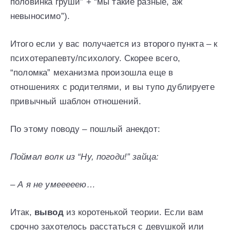
половинка груши” + “мы такие разные, аж
невыносимо”).
Итого если у вас получается из второго пункта – к
психотерапевту/психологу. Скорее всего,
“поломка” механизма произошла еще в
отношениях с родителями, и вы тупо дублируете
привычный шаблон отношений.
По этому поводу – пошлый анекдот:
Поймал волк из “Ну, погоди!” зайца:
– А я не умееееею…
Итак,
вывод
из коротенькой теории. Если вам
срочно захотелось расстаться с девушкой или