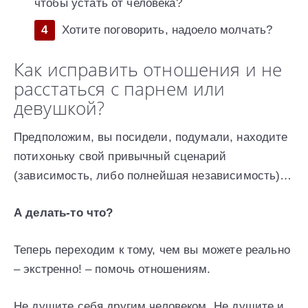
чтобы устать от человека?
Хотите поговорить, надоело молчать?
Как исправить отношения и не
расстаться с парнем или
девушкой?
Предположим, вы посидели, подумали, находите
потихоньку свой привычный сценарий
(зависимость, либо полнейшая независимость)…
А делать-то что?
Теперь переходим к тому, чем вы можете реально
– экстренно! – помочь отношениям.
Не душите себя другим человеком. Не душите и