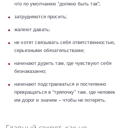
что по умолчанию “должно быть так”;
затрудняются просить;
жалеют давать;
не хотят связывать себя ответственностью,
серьезными обязательствами;
начинают дурить там, где чувствуют себя
безнаказанно;
начинают подстраиваться и постепенно
превращаться в “тряпочку” там, где человек
им дорог и значим – чтобы не потерять.
Главный секрет, как не