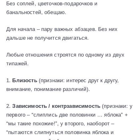
Без соплей, цветочков-подарочков и
банальностей, обещаю.
Для начала – пару важных абзацев. Без них
дальше не получится двигаться.
Любые отношения строятся по одному из двух
типажей.
1.
Близость
(признаки: интерес друг к другу,
внимание, понимание различий).
2.
Зависимость / контрзависимость
(признаки: у
первого – “слиплись две половинки … яблока” +
“мы такие похожие!”, у второго, наоборот –
“пытаются слипнуться половинка яблока и