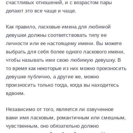
счастливых отношений, и с возрастом пары
делают это все чаще и чаще.
Как правило, ласковые имена для любимой
девушки должны соответствовать типу ее
личности или ее настоящему имени. Вы можете
выбрать для себя более одного ласкового имени,
чтобы называть ими свою любимую девушку. В
то время как некоторые из них можно произносить
девушке публично, а другие же, можно
произносить только тогда, когда вы находитесь
вдвоем.
Независимо от того, является ли озвученное
вами имя ласковым, романтичным или смешным,
чувственным, оно обязательно должно