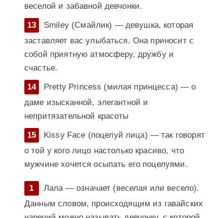
веселой и забавной девчонки.
Smiley (Смайлик) — девушка, которая
заставляет вас улыбаться. Она приносит с
собой приятную атмосферу, дружбу и
счастье.
Pretty Princess (милая принцесса) — о
даме изысканной, элегантной и
непритязательной красоты
Kissy Face (поцелуй лица) — так говорят
о той у кого лицо настолько красиво, что
мужчине хочется осыпать его поцелуями.
Лала — означает (веселая или весело).
Данным словом, происходящим из гавайских
наречий можно называть девчонку, с которой