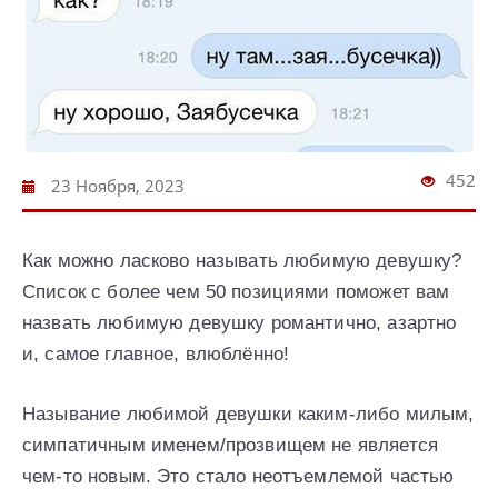
452
23 Ноября, 2023
Как можно ласково называть любимую девушку?
Список с более чем 50 позициями поможет вам
назвать любимую девушку романтично, азартно
и, самое главное, влюблённо!
Называние любимой девушки каким-либо милым,
симпатичным именем/прозвищем не является
чем-то новым. Это стало неотъемлемой частью