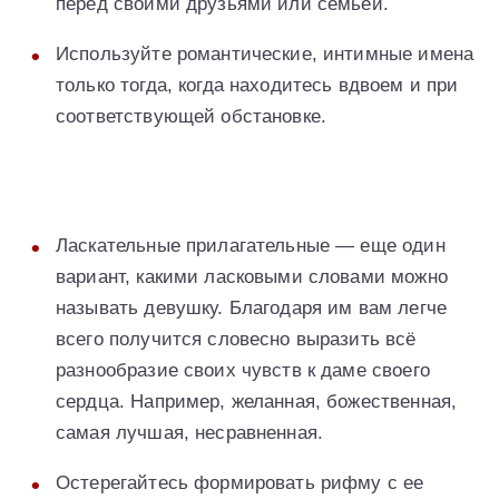
перед своими друзьями или семьей.
Используйте романтические, интимные имена
только тогда, когда находитесь вдвоем и при
соответствующей обстановке.
Ласкательные прилагательные — еще один
вариант, какими ласковыми словами можно
называть девушку. Благодаря им вам легче
всего получится словесно выразить всё
разнообразие своих чувств к даме своего
сердца. Например, желанная, божественная,
самая лучшая, несравненная.
Остерегайтесь формировать рифму с ее