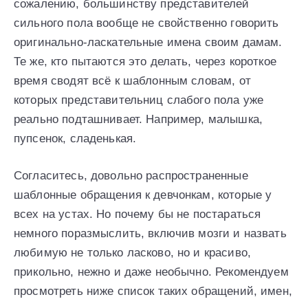
сожалению, большинству представителей
сильного пола вообще не свойственно говорить
оригинально-ласкательные имена своим дамам.
Те же, кто пытаются это делать, через короткое
время сводят всё к шаблонным словам, от
которых представительниц слабого пола уже
реально подташнивает. Например, малышка,
пупсенок, сладенькая.
Согласитесь, довольно распространенные
шаблонные обращения к девчонкам, которые у
всех на устах. Но почему бы не постараться
немного поразмыслить, включив мозги и назвать
любимую не только ласково, но и красиво,
прикольно, нежно и даже необычно. Рекомендуем
просмотреть ниже список таких обращений, имен,