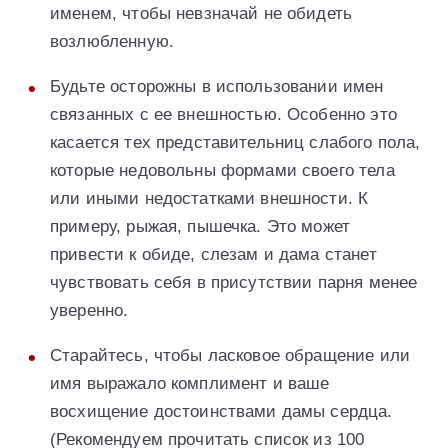
именем, чтобы невзначай не обидеть
возлюбленную.
Будьте осторожны в использовании имен
связанных с ее внешностью. Особенно это
касается тех представительниц слабого пола,
которые недовольны формами своего тела
или иными недостатками внешности. К
примеру, рыжая, пышечка. Это может
привести к обиде, слезам и дама станет
чувствовать себя в присутствии парня менее
уверенно.
Старайтесь, чтобы ласковое обращение или
имя выражало комплимент и ваше
восхищение достоинствами дамы сердца.
(Рекомендуем прочитать список из 100