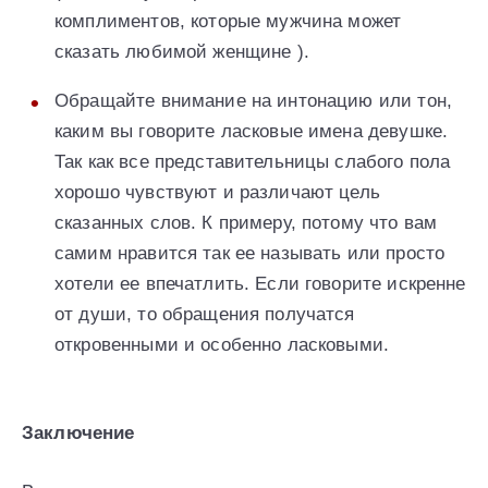
комплиментов, которые мужчина может
сказать любимой женщине ).
Обращайте внимание на интонацию или тон,
каким вы говорите ласковые имена девушке.
Так как все представительницы слабого пола
хорошо чувствуют и различают цель
сказанных слов. К примеру, потому что вам
самим нравится так ее называть или просто
хотели ее впечатлить. Если говорите искренне
от души, то обращения получатся
откровенными и особенно ласковыми.
Заключение