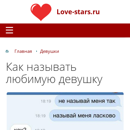
Love-stars.ru
Главная
Девушки
Как называть
любимую девушку