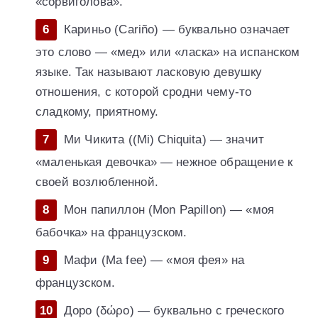
«сорвиголова».
Кариньо (Cariño) — буквально означает
это слово — «мед» или «ласка» на испанском
языке. Так называют ласковую девушку
отношения, с которой сродни чему-то
сладкому, приятному.
Ми Чикита ((Mi) Chiquita) — значит
«маленькая девочка» — нежное обращение к
своей возлюбленной.
Мон папиллон (Mon Papillon) — «моя
бабочка» на французском.
Мафи (Ma fee) — «моя фея» на
французском.
Доро (δώρο) — буквально с греческого