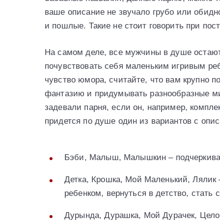
ваше описание не звучало грубо или обидно
и пошлые. Такие не стоит говорить при пос
На самом деле, все мужчины в душе остают
почувствовать себя маленьким игривым реб
чувство юмора, считайте, что вам крупно п
фантазию и придумывать разнообразные ми
задевали парня, если он, например, компле
придется по душе один из вариантов с опи
Бэби, Малыш, Малышкин – подчеркива
Детка, Крошка, Мой Маленький, Лялик
ребенком, вернуться в детство, стать 
Дурында, Дурашка, Мой Дурачек, Целов