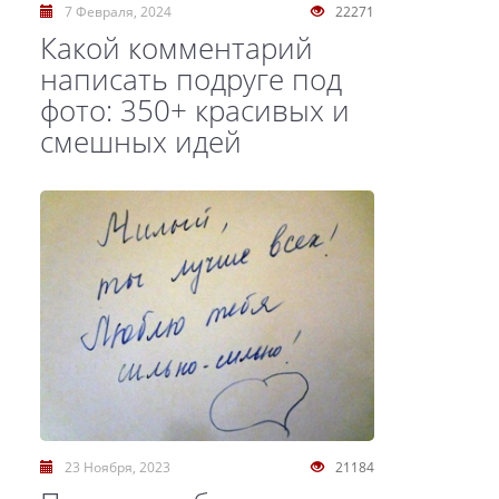
7 Февраля, 2024
22271
Какой комментарий
написать подруге под
фото: 350+ красивых и
смешных идей
23 Ноября, 2023
21184