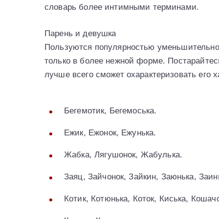
словарь более интимными терминами.
Парень и девушка
Пользуются популярностью уменьшительно
только в более нежной форме. Постарайтес
лучше всего сможет охарактеризовать его х
Бегемотик, Бегемоська.
Ежик, Ежонок, Ежунька.
Жабка, Лягушонок, Жабулька.
Заяц, Зайчонок, Зайкин, Заюнька, Заинь
Котик, Котюнька, Коток, Киська, Кошач