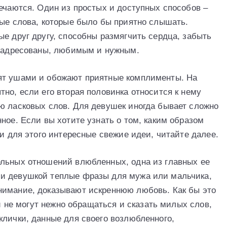
речаются. Один из простых и доступных способов –
рые слова, которые было бы приятно слышать.
е друг другу, способны размягчить сердца, забыть
и адресованы, любимым и нужным.
ят ушами и обожают приятные комплименты. На
но, если его вторая половинка относится к нему
ю ласковых слов. Для девушек иногда бывает сложно
ное. Если вы хотите узнать о том, каким образом
ти для этого интересные свежие идеи, читайте далее.
ельных отношений влюбленных, одна из главных ее
и девушкой теплые фразы для мужа или мальчика,
нимание, доказывают искреннюю любовь. Как бы это
ой не могут нежно обращаться и сказать милых слов,
клички, данные для своего возлюбленного,