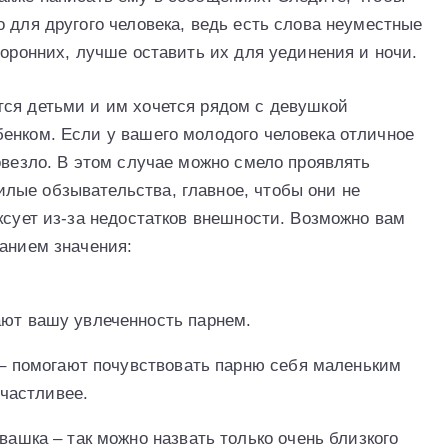
 для другого человека, ведь есть слова неуместные
торонних, лучше оставить их для уединения и ночи.
ся детьми и им хочется рядом с девушкой
енком. Если у вашего молодого человека отличное
овезло. В этом случае можно смело проявлять
лые обзывательства, главное, чтобы они не
ксует из-за недостатков внешности. Возможно вам
санием значения:
ют вашу увлеченность парнем.
 – помогают почувствовать парню себя маленьким
счастливее.
ашка – так можно назвать только очень близкого