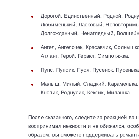
Дорогой, Единственный, Родной, Родн
Любименький, Ласковый, Неповторимы
Долгожданный, Ненаглядный, Волшебн
Ангел, Ангелочек, Красавчик, Солнышк
Атлант, Герой, Геракл, Симпотяжка.
Пупс, Пупсик, Пуся, Пусенок, Пусенька
Малыш, Милый, Сладкий, Карамелька,
Кнопик, Роднусик, Кексик, Милашка.
После сказанного, следите за реакцией ваш
воспринимал нежности и не обижался, особ
образом, вы сможете поддерживать романт