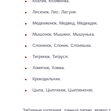
Козлик, Козявочка.
Лисенок, Лис, Лисуня.
Медвежонок, Медвед, Медведик.
Мышонок, Мышкин, Мышунька.
Слоненок, Слоник, Слоняшка.
Тигренок, Тигруся.
Хомячок, Хомка.
Крокодильчик.
Цыпа, Цыпленок, Цыпленочек.
Забавные названия, данные парню, можно т