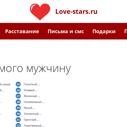
Love-stars.ru
Расставание
Письма и смс
Подарки
мого мужчину