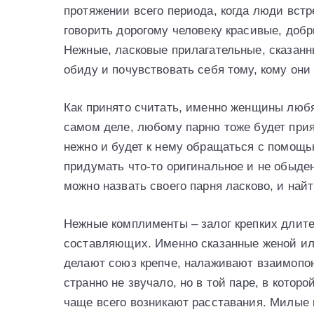
протяжении всего периода, когда люди вст
говорить дорогому человеку красивые, доб
Нежные, ласковые прилагательные, сказанны
обиду и почувствовать себя тому, кому он
Как принято считать, именно женщины люб
самом деле, любому парню тоже будет прият
нежно и будет к нему обращаться с помощь
придумать что-то оригинальное и не обыден
можно назвать своего парня ласково, и най
Нежные комплименты – залог крепких длит
составляющих. Именно сказанные женой ил
делают союз крепче, налаживают взаимопо
странно не звучало, но в той паре, в котор
чаще всего возникают расставания. Милые 