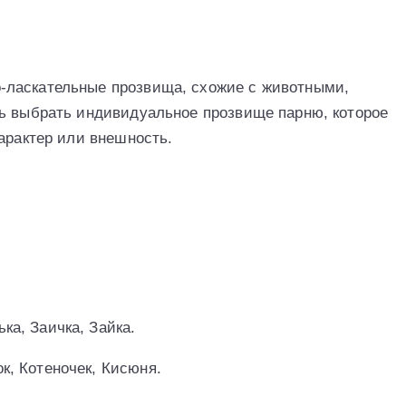
-ласкательные прозвища, схожие с животными,
ь выбрать индивидуальное прозвище парню, которое
арактер или внешность.
ка, Заичка, Зайка.
ок, Котеночек, Кисюня.