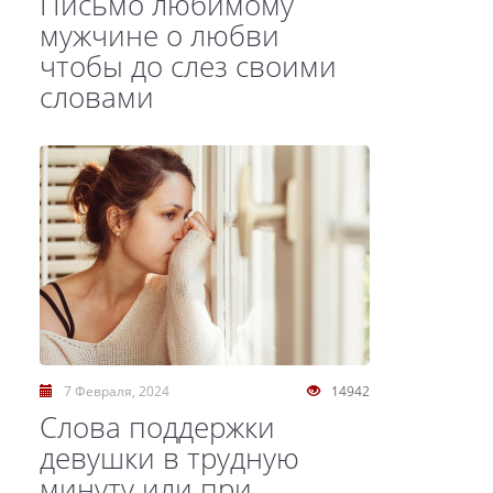
Письмо любимому
мужчине о любви
чтобы до слез своими
словами
7 Февраля, 2024
14942
Слова поддержки
девушки в трудную
минуту или при