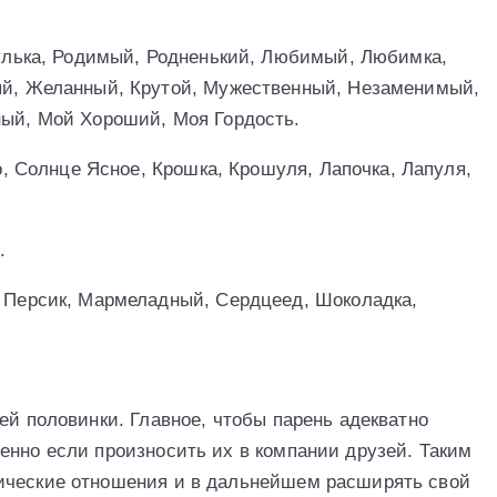
улька, Родимый, Родненький, Любимый, Любимка,
й, Желанный, Крутой, Мужественный, Незаменимый,
ый, Мой Хороший, Моя Гордость.
о, Солнце Ясное, Крошка, Крошуля, Лапочка, Лапуля,
.
 Персик, Мармеладный, Сердцеед, Шоколадка,
ей половинки. Главное, чтобы парень адекватно
енно если произносить их в компании друзей. Таким
ические отношения и в дальнейшем расширять свой