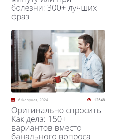
болезни: 300+ лучших
фраз
6 Февраля, 2024
12648
Оригинально спросить
Как дела: 150+
вариантов вместо
банального вопроса