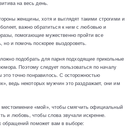
зитива на весь день.
тороны женщины, хотя и выглядят такими строгими и
 болеет, важно обратиться к ним с любовью и
разы, помогающие мужественно пройти все
, но и помочь поскорее выздороветь.
сложно подобрать для парня подходящие прикольные
о юмора. Поэтому следует пользоваться по началу
это точно понравилось. С осторожностью
ик», ведь некоторых мужчин это раздражает, они им
и местоимение «мой», чтобы смягчить официальный
ть и любовь, чтобы слова звучали искренне.
 обращений поможет вам в выборе: