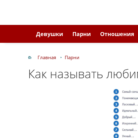
Девушки
Парни
Отношения
Главная
Парни
Как называть люби