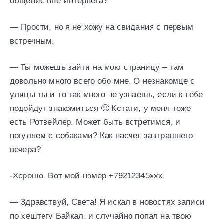
общение вне Интернета?
— Прости, но я не хожу на свидания с первым
встречным.
— Ты можешь зайти на мою страницу – там
довольно много всего обо мне. О незнакомце с
улицы ты и то так много не узнаешь, если к тебе
подойдут знакомиться 🙂 Кстати, у меня тоже
есть Ротвейлер. Может быть встретимся, и
погуляем с собаками? Как насчет завтрашнего
вечера?
-Хорошо. Вот мой номер +79212345xxx
— Здравствуй, Света! Я искал в новостях записи
по хештегу Байкал, и случайно попал на твою