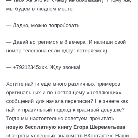
— Тебя же это ни к чему не обязывает) К тому же,
мы будем в людном месте.
— Ладно, можно попробовать
— Давай встретимся в 8 вечера. И напиши свой
номер телефона если вдруг потеряемся)
— +79212345ххх. Жду звонка!
Хотите найти еще много различных примеров
оригинальных и по-настоящему «цепляющих»
сообщений для начала переписки? Не знаете как
найти правильный подход к красивой девушке?
Тогда мы настоятельно советуем прочитать
новую бесплатную книгу Егора Шереметьева
«Секреты успешных знакомств ВКонтакте». Наши