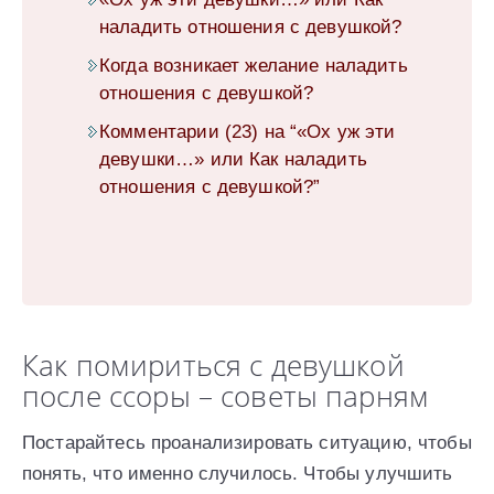
наладить отношения с девушкой?
Когда возникает желание наладить
отношения с девушкой?
Комментарии (23) на “«Ох уж эти
девушки…» или Как наладить
отношения с девушкой?”
Как помириться с девушкой
после ссоры – советы парням
Постарайтесь проанализировать ситуацию, чтобы
понять, что именно случилось. Чтобы улучшить