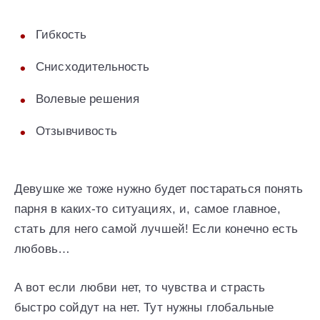
Гибкость
Снисходительность
Волевые решения
Отзывчивость
Девушке же тоже нужно будет постараться понять
парня в каких-то ситуациях, и, самое главное,
стать для него самой лучшей! Если конечно есть
любовь…
А вот если любви нет, то чувства и страсть
быстро сойдут на нет. Тут нужны глобальные