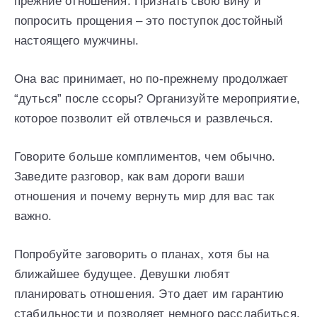
прежние отношения. Признать свою вину и
попросить прощения – это поступок достойный
настоящего мужчины.
Она вас принимает, но по-прежнему продолжает
“дуться” после ссоры? Организуйте мероприятие,
которое позволит ей отвлечься и развлечься.
Говорите больше комплиментов, чем обычно.
Заведите разговор, как вам дороги ваши
отношения и почему вернуть мир для вас так
важно.
Попробуйте заговорить о планах, хотя бы на
ближайшее будущее. Девушки любят
планировать отношения. Это дает им гарантию
стабильности и позволяет немного расслабиться.