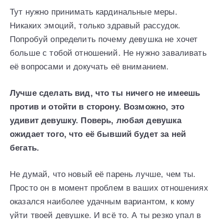
Тут нужно принимать кардинальные меры.
Никаких эмоций, только здравый рассудок.
Попробуй определить почему девушка не хочет
больше с тобой отношений. Не нужно заваливать
её вопросами и докучать её вниманием.
Лучше сделать вид, что ты ничего не имеешь
против и отойти в сторону. Возможно, это
удивит девушку. Поверь, любая девушка
ожидает того, что её бывший будет за ней
бегать.
Не думай, что новый её парень лучше, чем ты.
Просто он в момент проблем в ваших отношениях
оказался наиболее удачным вариантом, к кому
уйти твоей девушке. И всё то. А ты резко упал в