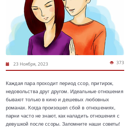
373
23 Ноября, 2023
Каждая пара проходит период ссор, притирок,
недовольства друг другом. Идеальные отношения
бывают только в кино и дешевых любовных
романах. Когда произошел сбой в отношениях,
парни часто не знают, как наладить отношения с
девушкой после ссоры. Запомните наши советы!