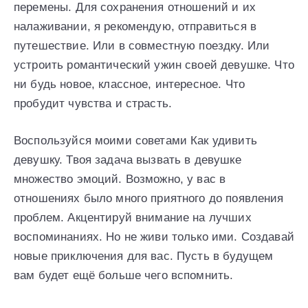
перемены. Для сохранения отношений и их
налаживании, я рекомендую, отправиться в
путешествие. Или в совместную поездку. Или
устроить романтический ужин своей девушке. Что
ни будь новое, классное, интересное. Что
пробудит чувства и страсть.
Воспользуйся моими советами Как удивить
девушку. Твоя задача вызвать в девушке
множество эмоций. Возможно, у вас в
отношениях было много приятного до появления
проблем. Акцентируй внимание на лучших
воспоминаниях. Но не живи только ими. Создавай
новые приключения для вас. Пусть в будущем
вам будет ещё больше чего вспомнить.