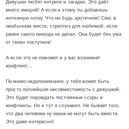
Девушки любят интриги и загадки. Это даёт
много эмоций! А если к этому ты добавишь
интимную нотку. Что ни будь эротичное! Секс в
необычном месте, стриптиз для любимой, если
ранее такого никогда не делал. Она будет без ума
от твоих поступков!
А если это не поможет и у вас возникнет
конфликт…
По мимо недопонимания, у тебя может быть
просто полнейшая несовместимость с девушкой.
Это будет порождать постоянные ссоры и
конфликты. Но и тут я слукавил. Не бывает того,
что два человека ну никак не могут быть вместе.
Это даже интересно!