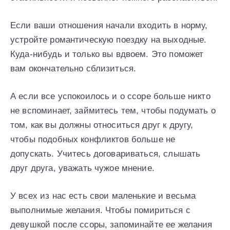
Если ваши отношения начали входить в норму,
устройте романтическую поездку на выходные.
Куда-нибудь и только вы вдвоем. Это поможет
вам окончательно сблизиться.
А если все успокоилось и о ссоре больше никто
не вспоминает, займитесь тем, чтобы подумать о
том, как вы должны относиться друг к другу,
чтобы подобных конфликтов больше не
допускать. Учитесь договариваться, слышать
друг друга, уважать чужое мнение.
У всех из нас есть свои маленькие и весьма
выполнимые желания. Чтобы помириться с
девушкой после ссоры, запоминайте ее желания