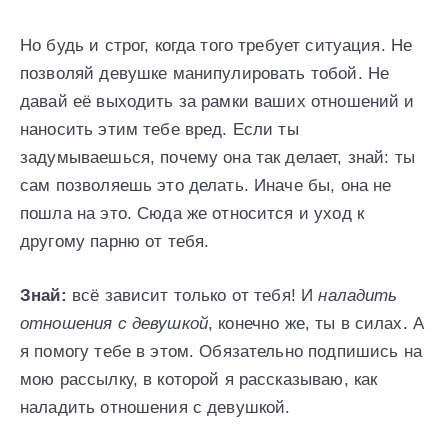
Но будь и строг, когда того требует ситуация. Не
позволяй девушке манипулировать тобой. Не
давай её выходить за рамки ваших отношений и
наносить этим тебе вред. Если ты
задумываешься, почему она так делает, знай: ты
сам позволяешь это делать. Иначе бы, она не
пошла на это. Сюда же относится и уход к
другому парню от тебя.
Знай:
всё зависит только от тебя! И
наладить
отношения с девушкой
, конечно же, ты в силах. А
я помогу тебе в этом. Обязательно подпишись на
мою рассылку, в которой я рассказываю, как
наладить отношения с девушкой.