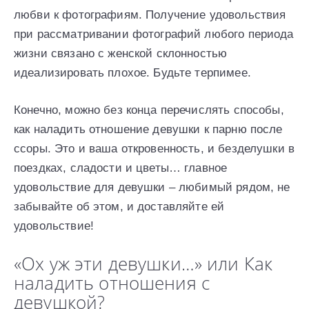
любви к фотографиям. Получение удовольствия
при рассматривании фотографий любого периода
жизни связано с женской склонностью
идеализировать плохое. Будьте терпимее.
Конечно, можно без конца перечислять способы,
как наладить отношение девушки к парню после
ссоры. Это и ваша откровенность, и безделушки в
поездках, сладости и цветы… главное
удовольствие для девушки – любимый рядом, не
забывайте об этом, и доставляйте ей
удовольствие!
«Ох уж эти девушки…» или Как
наладить отношения с
девушкой?