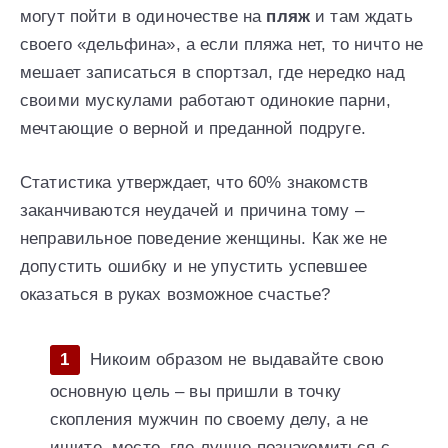
могут пойти в одиночестве на
пляж
и там ждать
своего «дельфина», а если пляжа нет, то ничто не
мешает записаться в спортзал, где нередко над
своими мускулами работают одинокие парни,
мечтающие о верной и преданной подруге.
Статистика утверждает, что 60% знакомств
заканчиваются неудачей и причина тому –
неправильное поведение женщины. Как же не
допустить ошибку и не упустить успевшее
оказаться в руках возможное счастье?
Никоим образом не выдавайте свою
основную цель – вы пришли в точку
скопления мужчин по своему делу, а не
ищите, место, где лучше познакомиться с