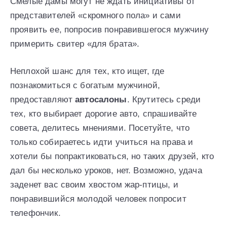
Смелые дамы могут не ждать инициативы от
представителей «скромного пола» и сами
проявить ее, попросив понравившегося мужчину
примерить свитер «для брата».
Неплохой шанс для тех, кто ищет, где
познакомиться с богатым мужчиной,
предоставляют
автосалоны
. Крутитесь среди
тех, кто выбирает дорогие авто, спрашивайте
совета, делитесь мнениями. Посетуйте, что
только собираетесь идти учиться на права и
хотели бы попрактиковаться, но таких друзей, кто
дал бы несколько уроков, нет. Возможно, удача
заденет вас своим хвостом жар-птицы, и
понравившийся молодой человек попросит
телефончик.