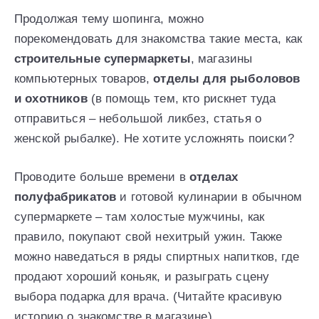
Продолжая тему шопинга, можно
порекомендовать для знакомства такие места, как
строительные супермаркеты
, магазины
компьютерных товаров,
отделы для рыболовов
и охотников
(в помощь тем, кто рискнет туда
отправиться – небольшой ликбез, статья о
женской рыбалке). Не хотите усложнять поиски?
Проводите больше времени в
отделах
полуфабрикатов
и готовой кулинарии в обычном
супермаркете – там холостые мужчины, как
правило, покупают свой нехитрый ужин. Также
можно наведаться в ряды спиртных напитков, где
продают хороший коньяк, и разыграть сцену
выбора подарка для врача. (Читайте красивую
историю о знакомстве в магазине).