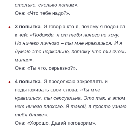
столько, сколько хотим
».
Она: «Что тебе надо?».
3 попытка
. Я говорю кто я, почему я подошел
к ней: «
Подожди, я от тебя ничего не хочу.
Но ничего личного – ты мне нравишься. И я
думаю это нормально, потому что ты очень
милая
».
Она: «Ты что, серьезно?».
4 попытка
. Я продолжаю закреплять и
подытоживать свои слова: «
Ты мне
нравишься, ты сексуальна. Это так, в этом
нет ничего плохого. Я такой, я просто узнаю
тебя ближе
».
Она: «Хорошо. Давай поговорим».