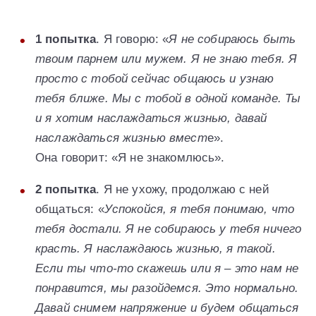
1 попытка
. Я говорю: «
Я не собираюсь быть
твоим парнем или мужем. Я не знаю тебя. Я
просто с тобой сейчас общаюсь и узнаю
тебя ближе. Мы с тобой в одной команде. Ты
и я хотим наслаждаться жизнью, давай
наслаждаться жизнью вмест
е».
Она говорит: «Я не знакомлюсь».
2 попытка
. Я не ухожу, продолжаю с ней
общаться: «
Успокойся, я тебя понимаю, что
тебя достали. Я не собираюсь у тебя ничего
красть. Я наслаждаюсь жизнью, я такой.
Если ты что-то скажешь или я – это нам не
понравится, мы разойдемся. Это нормально.
Давай снимем напряжение и будем общаться