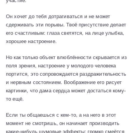
участие.
Он хочет до тебя дотрагиваться и не может
сдерживать эти порывы. Твоё присутствие делает
его счастливым: глаза светятся, на лице улыбка,
хорошее настроение.
Но как только объект влюблённости скрывается из
поля зрения, настроение у молодого человека
портится, это сопровождается раздражительность
и нервным состоянием. Воображение его рисует
картинки, что дама сердца может достаться кому-
то ещё.
Если ты общаешься с кем-то, а на него в этот
момент не смотришь, он начинает производить
какие-нибудь шумовые эффекты: громко смеётся