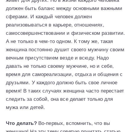
живет для других. Но в жизни каждого человека
должен быть баланс между основными важными
сферами. И каждый человек должен
реализовываться в карьере, отношениях,
самосовершенствовании и физическом развитии.
А не только в чем-то одном. К тому же, такая
женщина постоянно душит своего мужчину своим
вечным присутствием везде и всюду. Надо
давать не только своему мужчине, но и себе,
время для самореализации, отдыха и общения с
друзьями. У каждого должно быть свое личное
время! В таких случаях женщина часто перестает
следить за собой, она все делает только для
мужа или детей.
Что делать?
Во-первых, вспомнить, что вы
женщина! На эту тему советую почитать статью