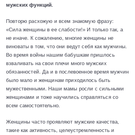
мужских функций.
Повторю расхожую и всем знакомую фразу:
«Сила женщины в ее слабости!» И только так, а
не иначе. К сожалению, многие женщины не
виноваты в том, что они ведут себя как мужчины.
Во время войны нашим бабушкам пришлось
взваливать на свои плечи много мужских
обязанностей. Да и в послевоенное время мужчин
было мало и женщинам приходилось быть
мужественными. Наши мамы росли с сильными
женщинами и тоже научились справляться со
всем самостоятельно.
Женщины часто проявляют мужские качества,
такие как активность, целеустремленность и