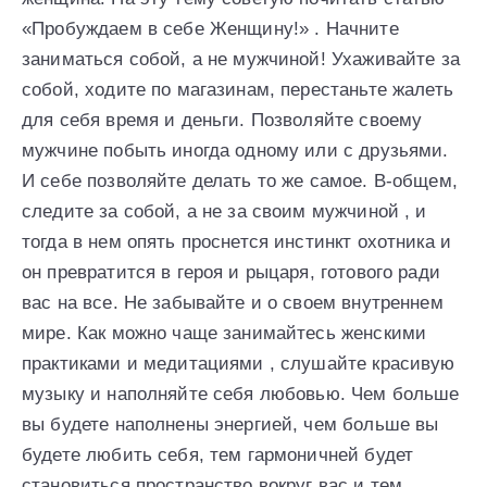
«Пробуждаем в себе Женщину!» . Начните
заниматься собой, а не мужчиной! Ухаживайте за
собой, ходите по магазинам, перестаньте жалеть
для себя время и деньги. Позволяйте своему
мужчине побыть иногда одному или с друзьями.
И себе позволяйте делать то же самое. В-общем,
следите за собой, а не за своим мужчиной , и
тогда в нем опять проснется инстинкт охотника и
он превратится в героя и рыцаря, готового ради
вас на все. Не забывайте и о своем внутреннем
мире. Как можно чаще занимайтесь женскими
практиками и медитациями , слушайте красивую
музыку и наполняйте себя любовью. Чем больше
вы будете наполнены энергией, чем больше вы
будете любить себя, тем гармоничней будет
становиться пространство вокруг вас и тем