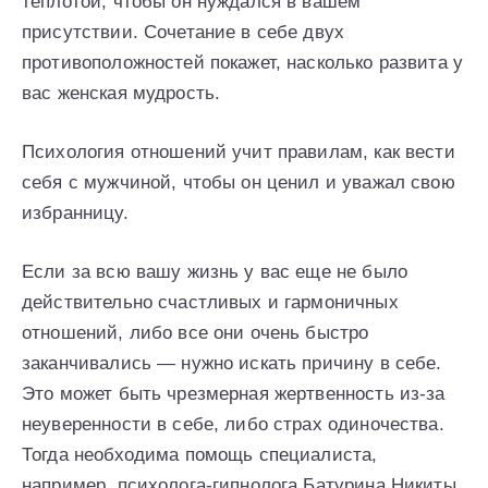
теплотой, чтобы он нуждался в вашем
присутствии. Сочетание в себе двух
противоположностей покажет, насколько развита у
вас женская мудрость.
Психология отношений учит правилам, как вести
себя с мужчиной, чтобы он ценил и уважал свою
избранницу.
Если за всю вашу жизнь у вас еще не было
действительно счастливых и гармоничных
отношений, либо все они очень быстро
заканчивались — нужно искать причину в себе.
Это может быть чрезмерная жертвенность из-за
неуверенности в себе, либо страх одиночества.
Тогда необходима помощь специалиста,
например, психолога-гипнолога Батурина Никиты