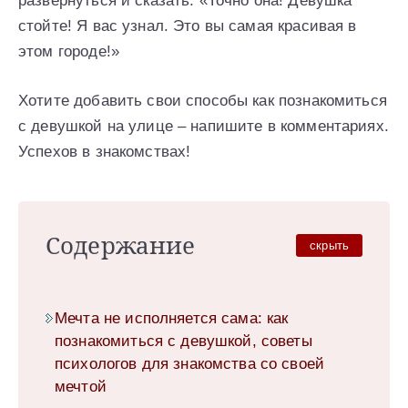
развернуться и сказать: «Точно она! Девушка
стойте! Я вас узнал. Это вы самая красивая в
этом городе!»
Хотите добавить свои способы как познакомиться
с девушкой на улице – напишите в комментариях.
Успехов в знакомствах!
Содержание
скрыть
Мечта не исполняется сама: как
познакомиться с девушкой, советы
психологов для знакомства со своей
мечтой