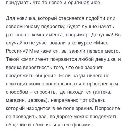
придумать что-то новое и оригинальное.
Для новичка, который стесняется подойти или
совсем юному подростку, будет лучше начать
разговор с комплимента, например: Девушка! Вы
случайно не участвовали в конкурсе «Мисс
Россия»? Мне кажется, вы заняли первое место.
Такой комплимент понравится любой девушке, и
велика вероятность того, что она захочет
продолжить общение. Если на ум ничего не
приходит можно воспользоваться проверенным
способом – спросить, где находится (аптека,
магазин, церковь), непременно тот объект,
который находится в ее поле зрения. Попросите
ее проводить вас, по дороге можно продолжить
общение и обменяться телефонами.