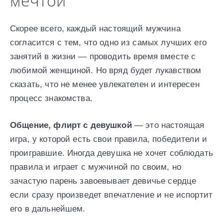
мечтой
Скорее всего, каждый настоящий мужчина
согласится с тем, что одно из самых лучших его
занятий в жизни — проводить время вместе с
любимой женщиной. Но вряд будет лукавством
сказать, что не менее увлекателен и интересен
процесс знакомства.
Общение, флирт с девушкой
— это настоящая
игра, у которой есть свои правила, победители и
проигравшие. Иногда девушка не хочет соблюдать
правила и играет с мужчиной по своим, но
зачастую парень завоевывает девичье сердце
если сразу произведет впечатление и не испортит
его в дальнейшем.