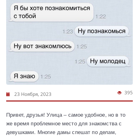
395
23 Ноября, 2023
Привет, друзья! Улица – самое удобное, но в то
же время проблемное место для знакомства с
девушками. Многие дамы спешат по делам,