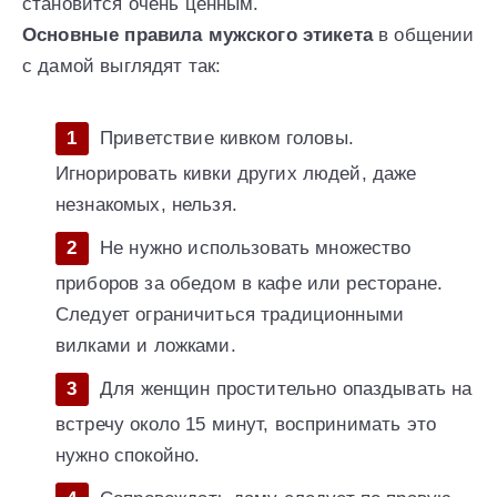
становится очень ценным.
Основные правила мужского этикета
в общении
с дамой выглядят так:
Приветствие кивком головы.
Игнорировать кивки других людей, даже
незнакомых, нельзя.
Не нужно использовать множество
приборов за обедом в кафе или ресторане.
Следует ограничиться традиционными
вилками и ложками.
Для женщин простительно опаздывать на
встречу около 15 минут, воспринимать это
нужно спокойно.