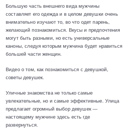
Большую часть внешнего вида мужчины
составляет его одежда и в целом девушки очень
внимательно изучают то, во что одет парень,
желающий познакомиться. Вкусы и предпочтения
могут быть разными, но есть универсальные
каноны, следуя которым мужчина будет нравиться
большей части женщин.
Видео о том, как познакомиться с девушкой,
советы девушек.
Уличные знакомства не только самые
увлекательные, но и самые эффективные. Улица
предлагает огромный выбор девушек —
настоящему мужчине здесь есть где
развернуться.