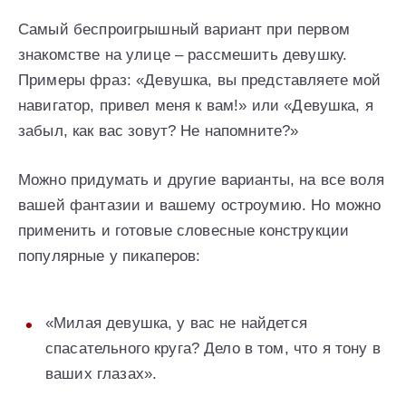
Самый беспроигрышный вариант при первом
знакомстве на улице – рассмешить девушку.
Примеры фраз: «Девушка, вы представляете мой
навигатор, привел меня к вам!» или «Девушка, я
забыл, как вас зовут? Не напомните?»
Можно придумать и другие варианты, на все воля
вашей фантазии и вашему остроумию. Но можно
применить и готовые словесные конструкции
популярные у пикаперов:
«Милая девушка, у вас не найдется
спасательного круга? Дело в том, что я тону в
ваших глазах».