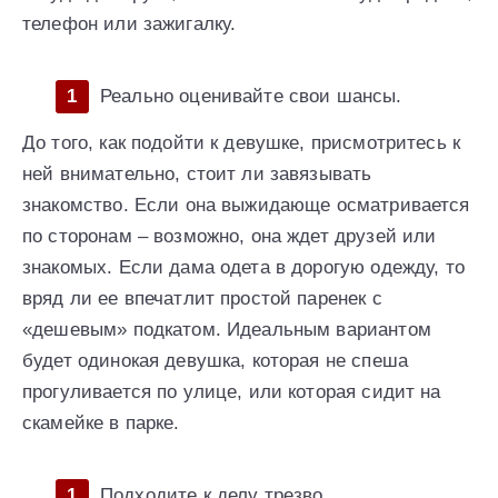
телефон или зажигалку.
Реально оценивайте свои шансы.
До того, как подойти к девушке, присмотритесь к
ней внимательно, стоит ли завязывать
знакомство. Если она выжидающе осматривается
по сторонам – возможно, она ждет друзей или
знакомых. Если дама одета в дорогую одежду, то
вряд ли ее впечатлит простой паренек с
«дешевым» подкатом. Идеальным вариантом
будет одинокая девушка, которая не спеша
прогуливается по улице, или которая сидит на
скамейке в парке.
Подходите к делу трезво.