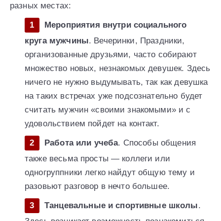
разных местах:
Мероприятия внутри социального
круга мужчины
. Вечеринки, Праздники,
организованные друзьями, часто собирают
множество новых, незнакомых девушек. Здесь
ничего не нужно выдумывать, так как девушка
на таких встречах уже подсознательно будет
считать мужчин «своими знакомыми» и с
удовольствием пойдет на контакт.
Работа или учеба
. Способы общения
также весьма просты — коллеги или
одногруппники легко найдут общую тему и
разовьют разговор в нечто большее.
Танцевальные и спортивные школы
.