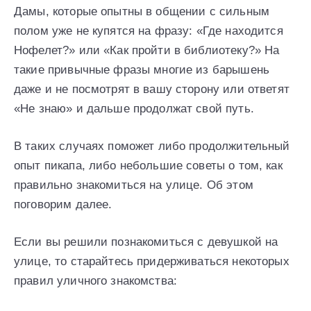
Дамы, которые опытны в общении с сильным
полом уже не купятся на фразу: «Где находится
Нофелет?» или «Как пройти в библиотеку?» На
такие привычные фразы многие из барышень
даже и не посмотрят в вашу сторону или ответят
«Не знаю» и дальше продолжат свой путь.
В таких случаях поможет либо продолжительный
опыт пикапа, либо небольшие советы о том, как
правильно знакомиться на улице. Об этом
поговорим далее.
Если вы решили познакомиться с девушкой на
улице, то старайтесь придерживаться некоторых
правил уличного знакомства: