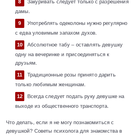
Закуривать следует только с разрешения
дамы.
Употреблять одеколоны нужно регулярно
с едва уловимым запахом духов.
Абсолютное табу – оставлять девушку
одну на вечеринке и присоединяться к
друзьям.
Традиционные розы принято дарить
только любимым женщинам.
Всегда следует подать руку девушке на
выходе из общественного транспорта.
Что делать, если я не могу познакомиться с
девушкой? Советы психолога для знакомства в