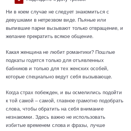
Ни в коем случае не следует знакомиться с
девушками в нетрезвом виде. Пьяные или
выпившие парни вызывают только отвращение, и
желание прекратить всякое общение.
Какая женщина не любит романтики? Пошлые
подкаты годятся только для отъявленных
бабников и только для тех женских особей,
которые специально ведут себя вызывающе.
Когда страх побежден, и вы осмелились подойти
к той самой – самой, главное грамотно подобрать
слова, чтобы обратить на себя внимание
незнакомки. Здесь важно не использовать
избитые временем слова и фразы, лучше