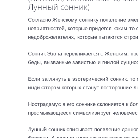
Лунный сонник)
Согласно Женскому соннику появление зме
неприятностей, которые придется каким-то 
недоброжелателях, которые пытаются строи
Сонник Эзопа перекликается с Женским, пр
беды, вызванные завистью и гнилой сущн
Если заглянуть в эзотерический сонник, то 
индикатором которых станут посторонние л
Нострадамус в его соннике склоняется к бо
пресмыкающееся символизирует человеческ
Лунный сонник описывает появление данног