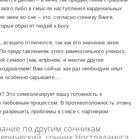
изкого либо в смысле наступления кардинальных
е змеи во сне – это, согласно соннику Ванги,
орые обратят людей к Богу.
 всецело отличился, так как его значение змеи
По представлениям этого замечательного ученого,
й символ (как, впрочем, и многие другие
оздравляем! Вам сейчас как раз необходим опыт
 не особенно скрываете…
м? Это символизирует вашу готовность к
 любовным процессом. В противоположность этому,
е разрешить проблемы в сексе с партнером.
вание по другим сонникам
терический, сонник Нострадамуса,