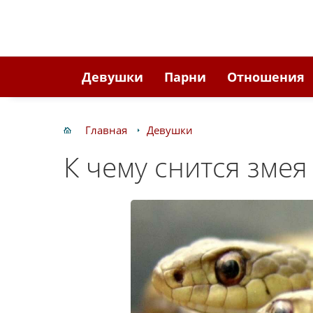
Девушки
Парни
Отношения
Главная
Девушки
К чему снится зме