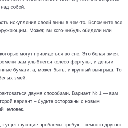
 над собой.
ость искупления своей вины в чем-то. Вспомните все
кружающим. Может, вы кого-нибудь обидели или
которые могут привидеться во сне. Это белая змея.
времени вам улыбнется колесо фортуны, и деньги
енные бумаги, а, может быть, и крупный выигрыш. То
белых змей.
трактоваться двумя способами. Вариант № 1 — вам
торой вариант – будьте осторожны с новым
ый человек.
о, существующие проблемы требуют немного другого