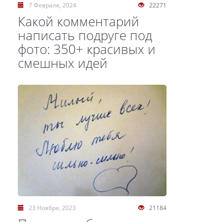
7 Февраля, 2024
22271
Какой комментарий
написать подруге под
фото: 350+ красивых и
смешных идей
23 Ноября, 2023
21184