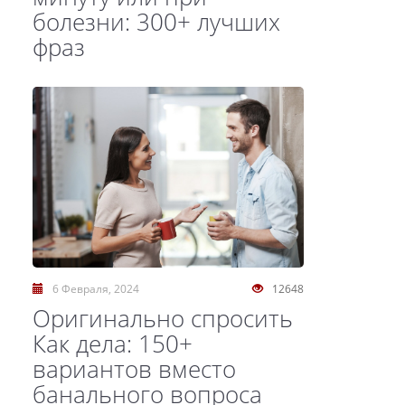
болезни: 300+ лучших
фраз
6 Февраля, 2024
12648
Оригинально спросить
Как дела: 150+
вариантов вместо
банального вопроса