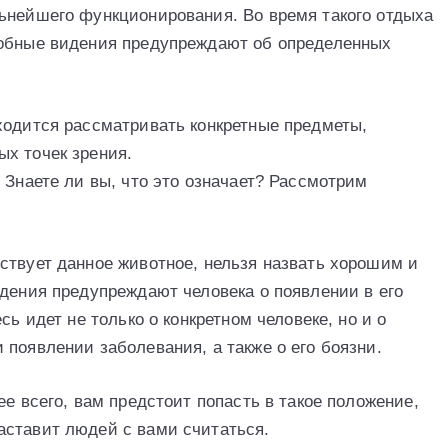
ьнейшего функционирования. Во время такого отдыха
добные видения предупреждают об определенных
ходится рассматривать конкретные предметы,
х точек зрения.
 Знаете ли вы, что это означает? Рассмотрим
ствует данное животное, нельзя назвать хорошим и
идения предупреждают человека о появлении в его
сь идет не только о конкретном человеке, но и о
появлении заболевания, а также о его боязни.
ее всего, вам предстоит попасть в такое положение,
аставит людей с вами считаться.