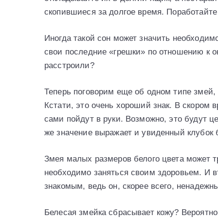
скопившиеся за долгое время. Поработайте
Иногда такой сон может значить необходим
свои последние «грешки» по отношению к о
расстроили?
Теперь поговорим еще об одном типе змей, 
Кстати, это очень хороший знак. В скором 
сами пойдут в руки. Возможно, это будут ц
же значение выражает и увиденный клубок 
Змея малых размеров белого цвета может 
необходимо заняться своим здоровьем. И в
знакомым, ведь он, скорее всего, ненадежн
Белесая змейка сбрасывает кожу? Вероятн