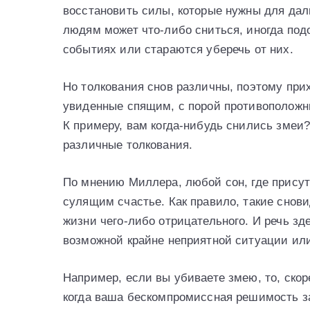
восстановить силы, которые нужны для дал
людям может что-либо сниться, иногда по
событиях или стараются уберечь от них.
Но толкования снов различны, поэтому при
увиденные спящим, с порой противоположны
К примеру, вам когда-нибудь снились змеи?
различные толкования.
По мнению Миллера, любой сон, где присут
сулящим счастье. Как правило, такие снов
жизни чего-либо отрицательного. И речь зде
возможной крайне неприятной ситуации или 
Например, если вы убиваете змею, то, скор
когда ваша бескомпромиссная решимость з