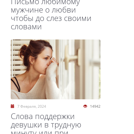
Письмо любимому
мужчине о любви
чтобы до слез своими
словами
7 Февраля, 2024
14942
Слова поддержки
девушки в трудную
минуту или при