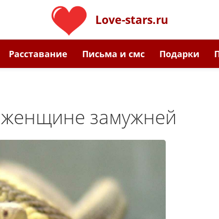
Love-stars.ru
Расставание
Письма и смс
Подарки
я женщине замужней